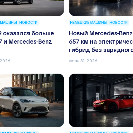
 МАШИНЫ
НОВОСТИ
НЕМЕЦКИЕ МАШИНЫ
НОВОСТИ
9 оказался больше
Новый Mercedes-Benz
 и Mercedes-Benz
657 км на электричес
гибрид без зарядног
кабеля
 2026
июль 31, 2026