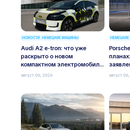
НОВОСТИ
НЕМЕЦКИЕ МАШИНЫ
НЕМЕЦКИЕ
Audi A2 e-tron: что уже
Porsche
раскрыто о новом
планах
компактном электромобиле
заявле
Audi
август 06, 2026
август 06