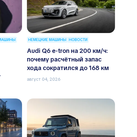
 МАШИНЫ
НЕМЕЦКИЕ МАШИНЫ
НОВОСТИ
Audi Q6 e-tron на 200 км/ч:
почему расчётный запас
хода сократился до 168 км
август 04, 2026
биле