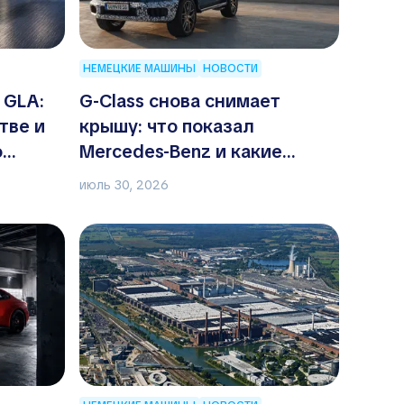
НЕМЕЦКИЕ МАШИНЫ
НОВОСТИ
 GLA:
G-Class снова снимает
тве и
крышу: что показал
о
Mercedes-Benz и какие
вопросы остались
июль 30, 2026