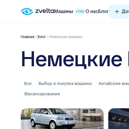
Машины
О нас
Блог
До
+106
Главная
Блог
Немецкие машины
Немецкие
Все
Выбор и покупка машины
Китайские м
Финансирование