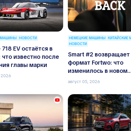
 МАШИНЫ
НОВОСТИ
НЕМЕЦКИЕ МАШИНЫ
КИТАЙСКИЕ
НОВОСТИ
 718 EV остаётся в
Smart #2 возвращает
: что известно после
формат Fortwo: что
ния главы марки
изменилось в новом
, 2026
электрическом
август 05, 2026
двухместном автомо