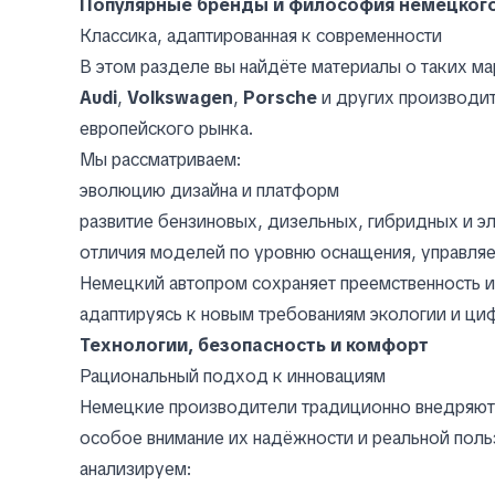
Популярные бренды и философия немецког
Классика, адаптированная к современности
В этом разделе вы найдёте материалы о таких ма
Audi
,
Volkswagen
,
Porsche
и других производи
европейского рынка.
Мы рассматриваем:
эволюцию дизайна и платформ
развитие бензиновых, дизельных, гибридных и э
отличия моделей по уровню оснащения, управляе
Немецкий автопром сохраняет преемственность 
адаптируясь к новым требованиям экологии и ци
Технологии, безопасность и комфорт
Рациональный подход к инновациям
Немецкие производители традиционно внедряют 
особое внимание их надёжности и реальной польз
анализируем: