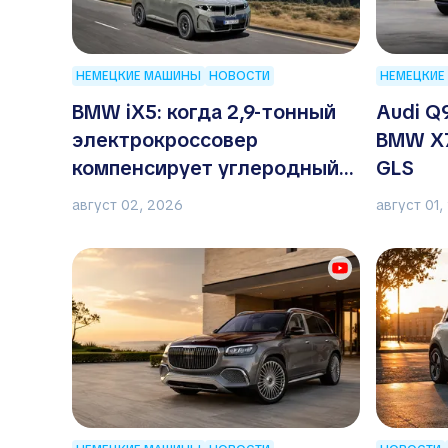
НЕМЕЦКИЕ МАШИНЫ
НОВОСТИ
НЕМЕЦКИЕ
BMW iX5: когда 2,9-тонный
Audi Q
электрокроссовер
BMW X7
компенсирует углеродный
GLS
след батареи
август 02, 2026
август 01,