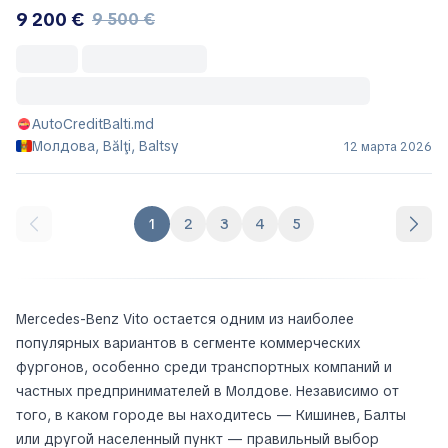
9 200 €
9 500 €
AutoCreditBalti.md
Молдова, Bălţi, Baltsy
12 марта 2026
1
2
3
4
5
Mercedes-Benz Vito остается одним из наиболее
популярных вариантов в сегменте коммерческих
фургонов, особенно среди транспортных компаний и
частных предпринимателей в Молдове. Независимо от
того, в каком городе вы находитесь — Кишинев, Балты
или другой населенный пункт — правильный выбор