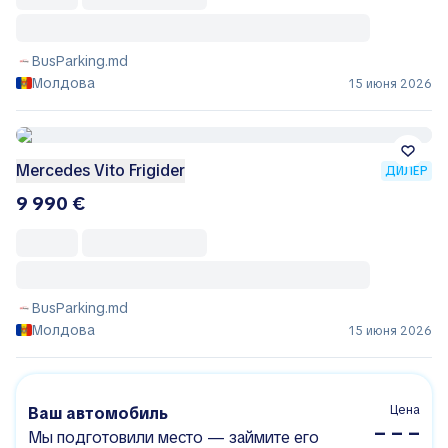
BusParking.md
Молдова
15 июня 2026
Mercedes Vito Frigider
ДИЛЕР
9 990 €
BusParking.md
Молдова
15 июня 2026
Цена
Ваш автомобиль
– – –
Мы подготовили место — займите его