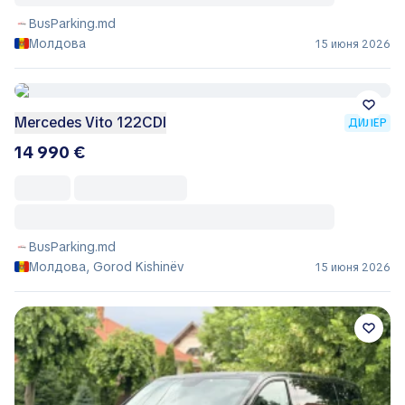
BusParking.md
Молдова
15 июня 2026
Mercedes Vito 122CDI
ДИЛЕР
14 990 €
BusParking.md
Молдова, Gorod Kishinëv
15 июня 2026