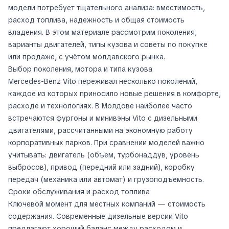
модели потребует тщательного анализа: вместимость,
расход топлива, надежность и общая стоимость
владения. В этом материале рассмотрим поколения,
варианты двигателей, типы кузова и советы по покупке
или продаже, с учётом молдавского рынка.
Выбор поколения, мотора и типа кузова
Mercedes-Benz Vito переживал несколько поколений,
каждое из которых приносило новые решения в комфорте,
расходе и технологиях. В Молдове наиболее часто
встречаются фургоны и минивэны Vito с дизельными
двигателями, рассчитанными на экономную работу
корпоративных парков. При сравнении моделей важно
учитывать: двигатель (объем, турбонаддув, уровень
выбросов), привод (передний или задний), коробку
передач (механика или автомат) и грузоподъемность.
Сроки обслуживания и расход топлива
Ключевой момент для местных компаний — стоимость
содержания. Современные дизельные версии Vito
предлагают хороший баланс между расходом и