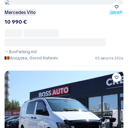
Mercedes Vito
ДИЛЕР
10 990 €
BusParking.md
Молдова, Gorod Kishinëv
05 августа 2026