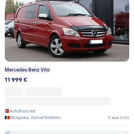
Mercedes-Benz Vito
11 999 €
AutoBoss.md
Молдова, Gorod Kishinëv
11 мая 2026