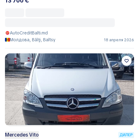
13 700 €
AutoCreditBalti.md
Молдова, Bălţi, Baltsy
18 апреля 2026
Mercedes Vito
ДИЛЕР