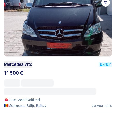
Mercedes Vito
ДИЛЕР
11 500 €
AutoCreditBalti.md
Молдова, Bălţi, Baltsy
28 мая 2026