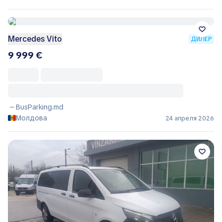
Mercedes Vito
ДИЛЕР
9 999 €
BusParking.md
Молдова
24 апреля 2026