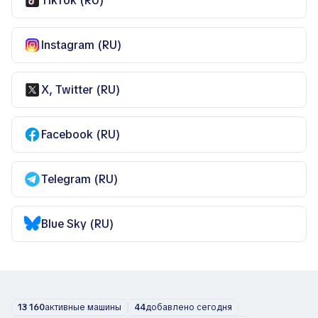
TikTok (RU)
Instagram (RU)
X, Twitter (RU)
Facebook (RU)
Telegram (RU)
Blue Sky (RU)
13 160
активные машины
44
добавлено сегодня