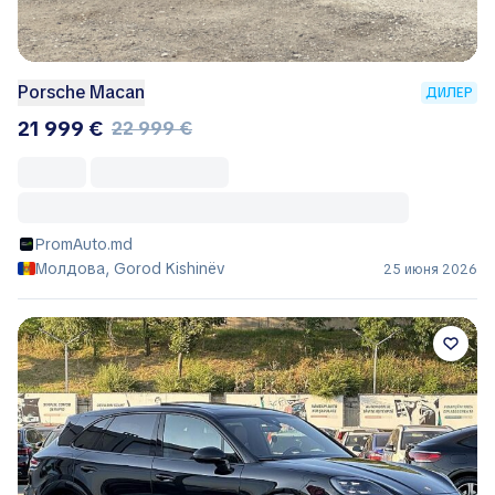
Porsche Macan
ДИЛЕР
21 999 €
22 999 €
PromAuto.md
Молдова, Gorod Kishinëv
25 июня 2026