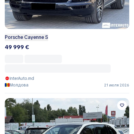
Porsche Cayenne S
49 999 €
InterAuto.md
Молдова
21 июля 2026