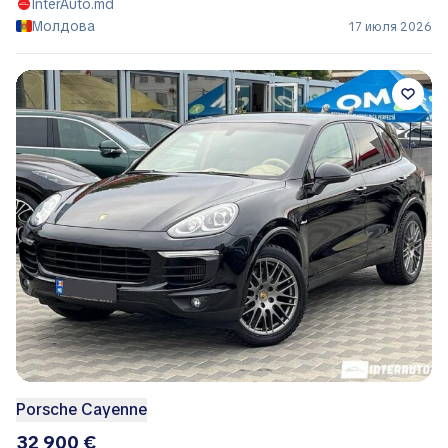
InterAuto.md
Молдова
17 июля 2026
Porsche Cayenne
32 900 €