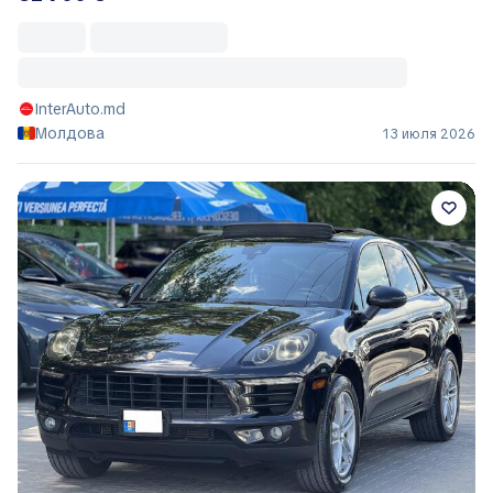
InterAuto.md
Молдова
13 июля 2026