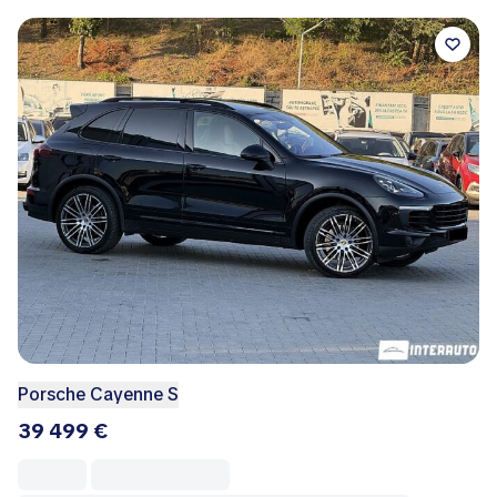
Porsche Cayenne S
39 499 €