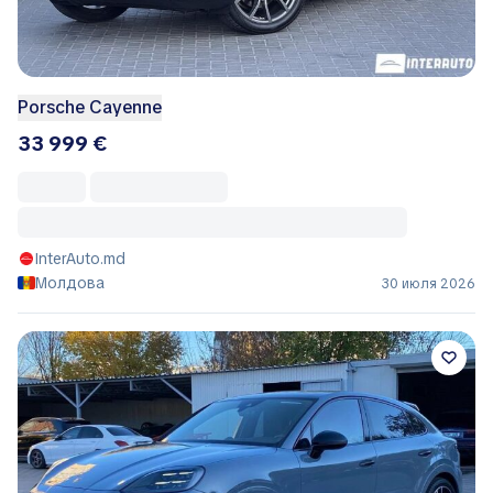
Porsche Cayenne
33 999 €
InterAuto.md
Молдова
30 июля 2026