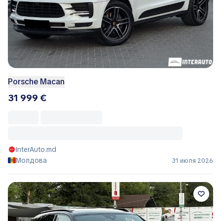
Porsche Macan
31 999 €
InterAuto.md
Молдова
31 июля 2026