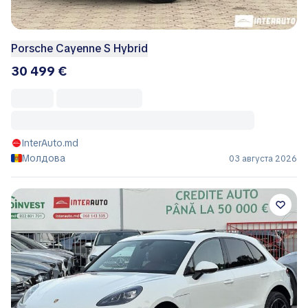
Porsche Cayenne S Hybrid
30 499 €
InterAuto.md
Молдова
03 августа 2026