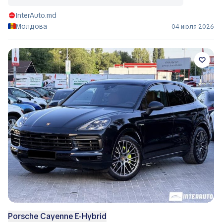
InterAuto.md
Молдова
04 июля 2026
Porsche Cayenne E-Hybrid