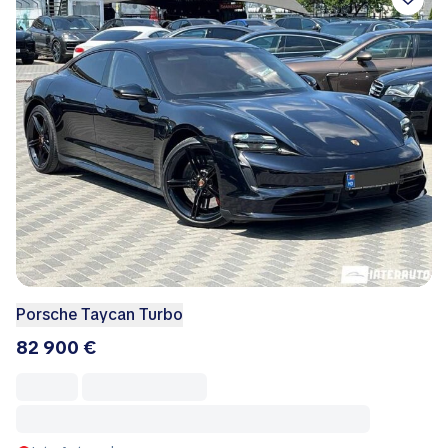
Porsche Taycan Turbo
82 900 €