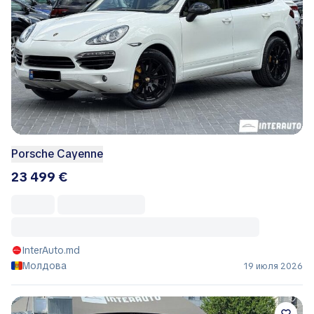
Porsche Cayenne
23 499 €
InterAuto.md
Молдова
19 июля 2026