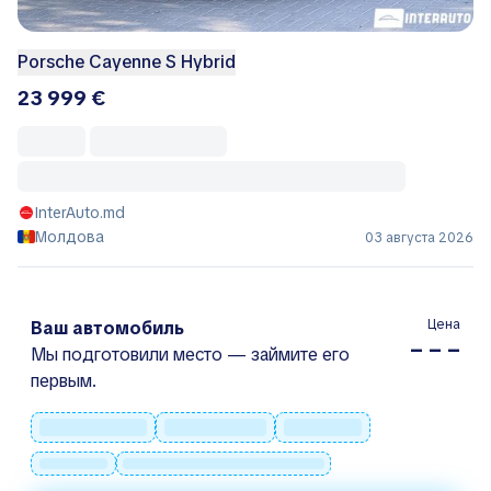
Porsche Cayenne S Hybrid
23 999 €
InterAuto.md
Молдова
03 августа 2026
Цена
Ваш автомобиль
– – –
Мы подготовили место — займите его
первым.