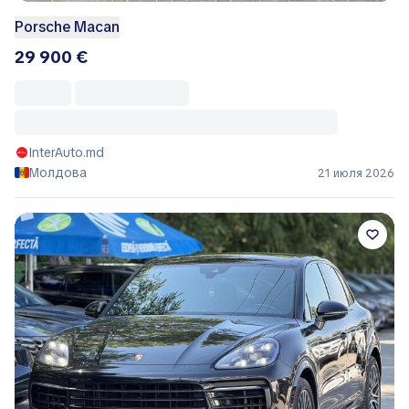
Porsche Macan
29 900 €
InterAuto.md
Молдова
21 июля 2026