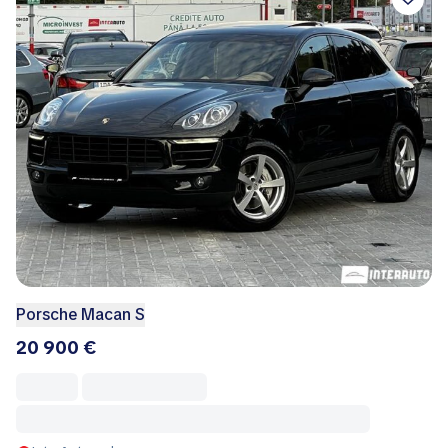
Porsche Macan S
20 900 €