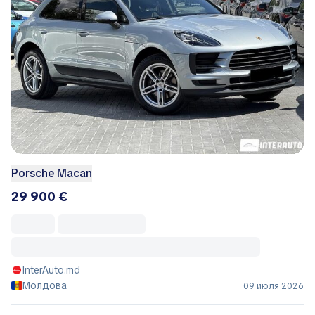
Porsche Macan
29 900 €
InterAuto.md
Молдова
09 июля 2026