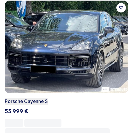
Porsche Cayenne S
55 999 €