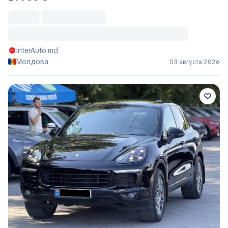
InterAuto.md
Молдова
03 августа 2026