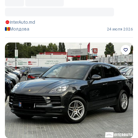
InterAuto.md
Молдова
24 июля 2026