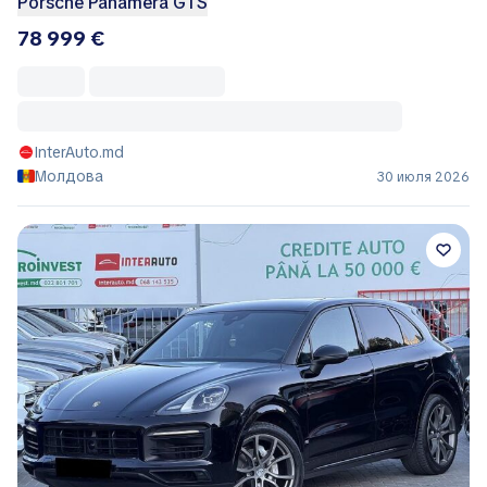
Porsche Panamera GTS
78 999 €
InterAuto.md
Молдова
30 июля 2026