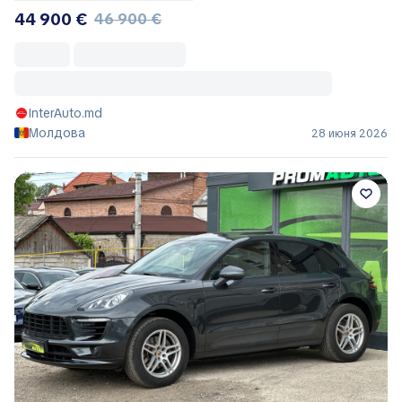
44 900 €
46 900 €
InterAuto.md
Молдова
28 июня 2026