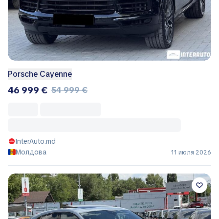
Porsche Cayenne
46 999 €
54 999 €
InterAuto.md
Молдова
11 июля 2026