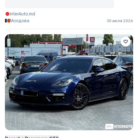
InterAuto.md
Молдова
30 июля 2026