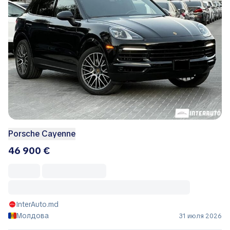
Porsche Cayenne
46 900 €
InterAuto.md
Молдова
31 июля 2026