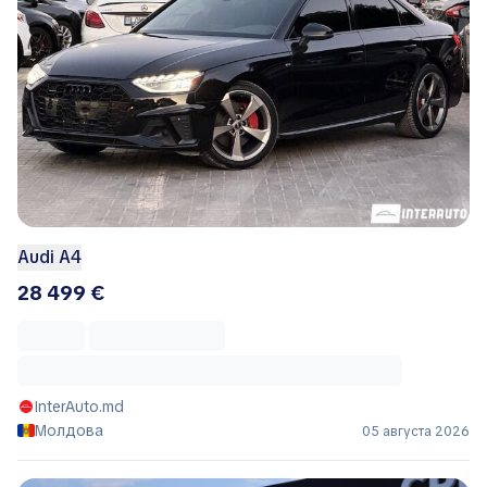
Audi A4
28 499 €
InterAuto.md
Молдова
05 августа 2026