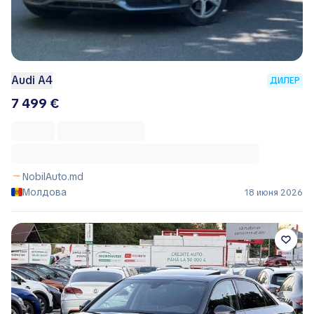
Audi A4
ДИЛЕР
7 499 €
NobilAuto.md
Молдова
18 июня 2026