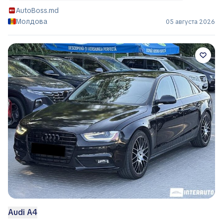
AutoBoss.md
Молдова
05 августа 2026
Audi A4