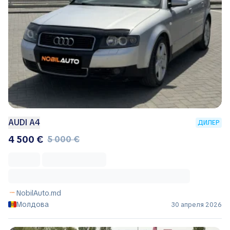
AUDI A4
ДИЛЕР
4 500 €
5 000 €
NobilAuto.md
Молдова
30 апреля 2026