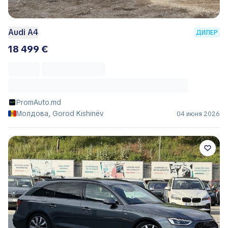
Audi A4
ДИЛЕР
18 499 €
PromAuto.md
Молдова, Gorod Kishinëv
04 июня 2026