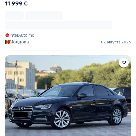
11 999 €
InterAuto.md
Молдова
02 августа 2026