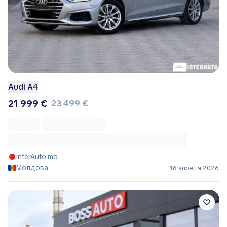
Audi A4
21 999 €
23 499 €
InterAuto.md
Молдова
16 апреля 2026