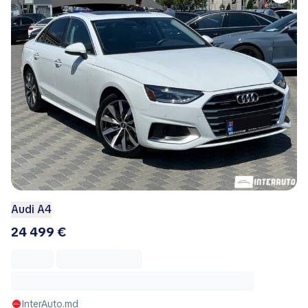
Audi A4
24 499 €
InterAuto.md