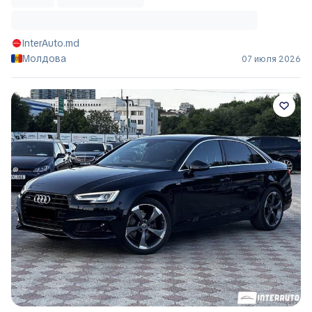
InterAuto.md
Молдова
07 июля 2026