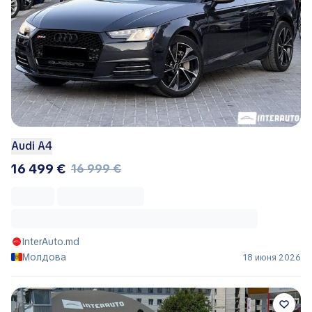
Audi A4
16 499 €
16 999 €
InterAuto.md
Молдова
18 июня 2026