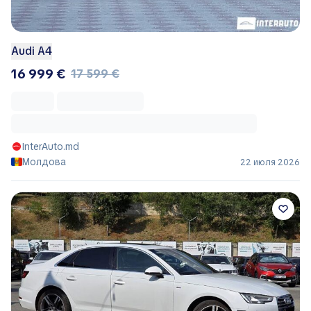
Audi A4
16 999 €
17 599 €
InterAuto.md
Молдова
22 июля 2026