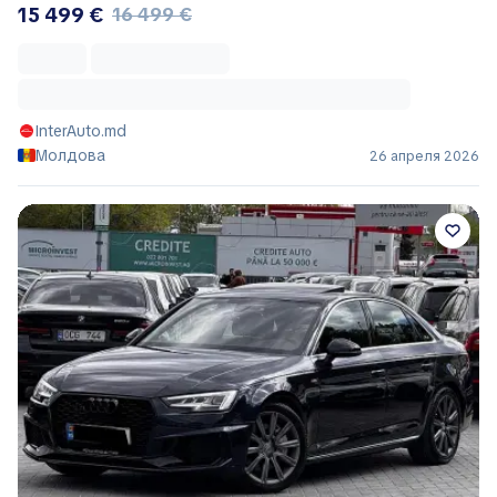
15 499 €
16 499 €
InterAuto.md
Молдова
26 апреля 2026