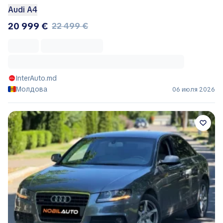
Audi A4
20 999 €
22 499 €
InterAuto.md
Молдова
06 июля 2026