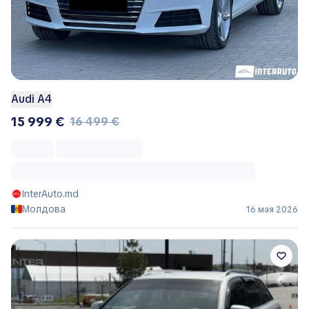
Audi A4
15 999 €
16 499 €
InterAuto.md
Молдова
16 мая 2026