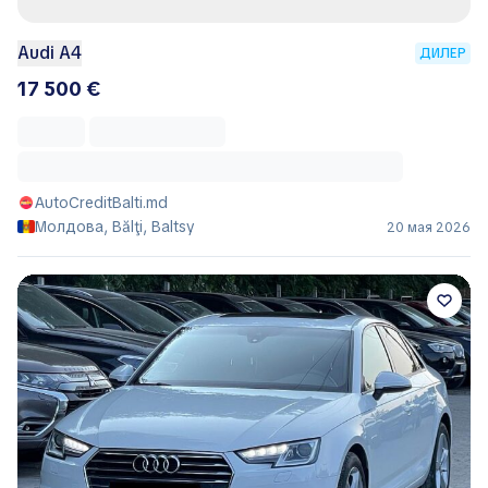
Audi A4
ДИЛЕР
17 500 €
AutoCreditBalti.md
Молдова, Bălţi, Baltsy
20 мая 2026