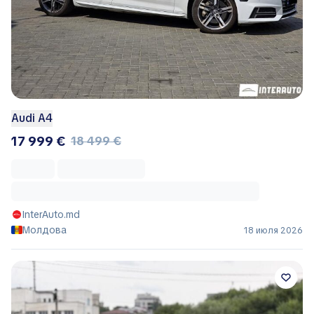
Audi A4
17 999 €
18 499 €
InterAuto.md
Молдова
18 июля 2026