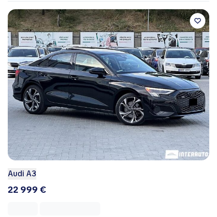
Audi A3
22 999 €