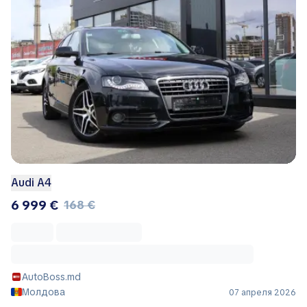
Audi A4
6 999 €
168 €
AutoBoss.md
Молдова
07 апреля 2026