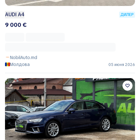
AUDI A4
ДИЛЕР
9 000 €
NobilAuto.md
Молдова
05 июня 2026