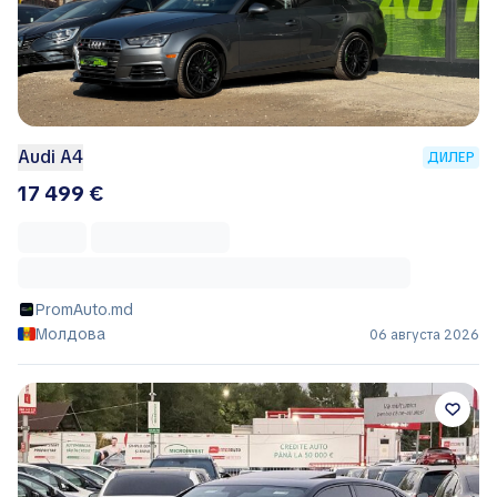
Audi A4
ДИЛЕР
17 499 €
PromAuto.md
Молдова
06 августа 2026