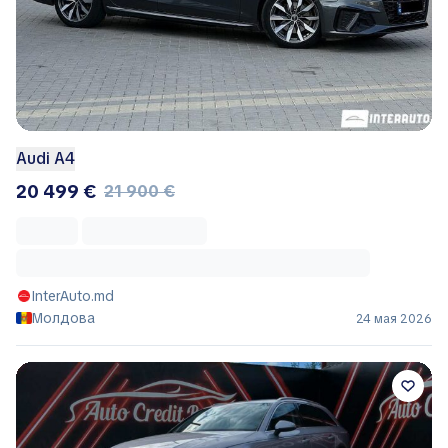
Audi A4
20 499 €
21 900 €
InterAuto.md
Молдова
24 мая 2026