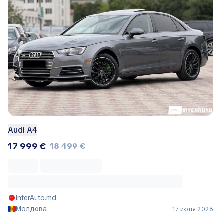
Audi A4
17 999 €
18 499 €
InterAuto.md
Молдова
17 июля 2026