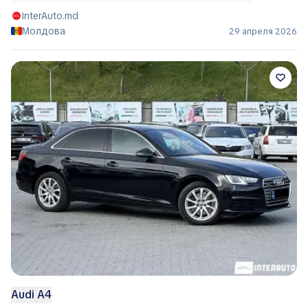
InterAuto.md
Молдова
29 апреля 2026
Audi A4