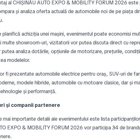
vantaj al CHIȘINĂU AUTO EXPO & MOBILITY FORUM 2026 este po
mpara și analiza oferta actuală de automobile noi de pe piața di
u.
e planifică achiziția unei mașini, evenimentul poate economisi mult
i multe showroom-uri, vizitatorii vor putea discuta direct cu repr
r putea analiza dotările, opțiunile de motorizare, prețurile, condiți
atea modelelor.
or fi prezentate automobile electrice pentru oraș, SUV-uri de fam
erne, modele hibride, automobile cu motoare clasice, dar și maș
tehnologie și performanță.
ri și companii partenere
e mai importante detalii ale evenimentului este lista participanților
O EXPO & MOBILITY FORUM 2026 vor participa 34 de branduri
enere.