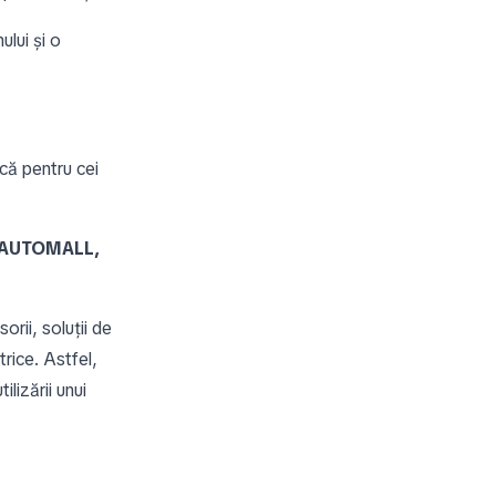
ului și o
că pentru cei
 AUTOMALL,
orii, soluții de
trice. Astfel,
lizării unui