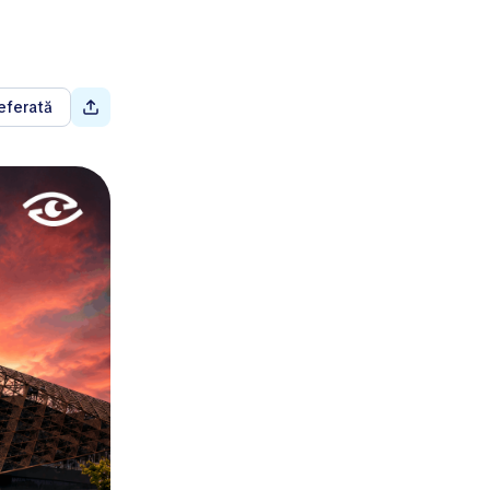
eferată