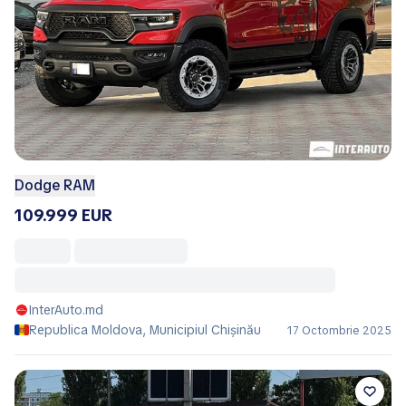
Dodge RAM
109.999 EUR
InterAuto.md
Republica Moldova, Municipiul Chișinău
17 Octombrie 2025