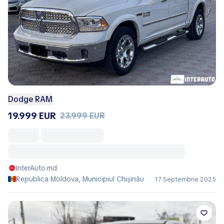
Dodge RAM
19.999 EUR
23.999 EUR
InterAuto.md
Republica Moldova, Municipiul Chișinău
17 Septembrie 2025