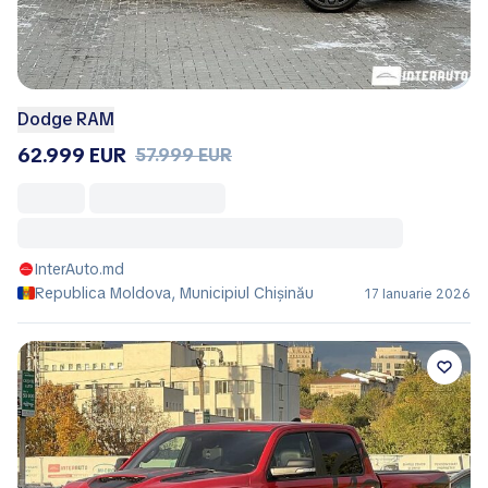
Dodge RAM
62.999 EUR
57.999 EUR
InterAuto.md
Republica Moldova, Municipiul Chișinău
17 Ianuarie 2026