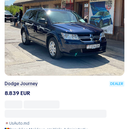
Dodge Journey
DEALER
8.839 EUR
UsAuto.md