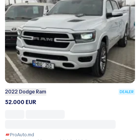
2022 Dodge Ram
DEALER
52.000 EUR
ProAuto.md