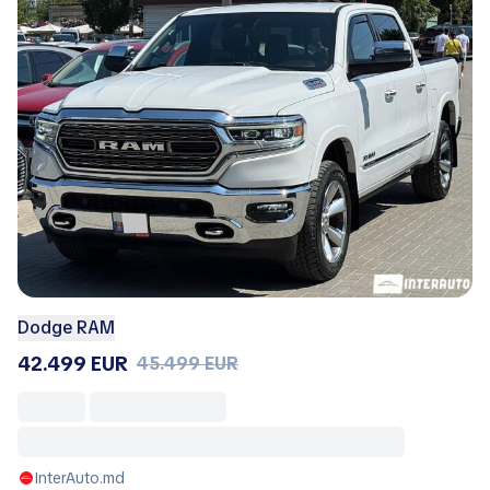
Dodge RAM
42.499 EUR
45.499 EUR
InterAuto.md