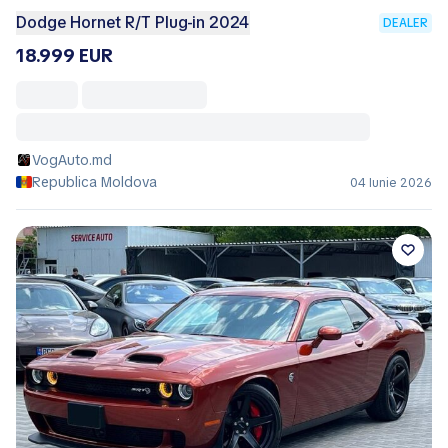
Dodge Hornet R/T Plug-in 2024
DEALER
18.999 EUR
VogAuto.md
Republica Moldova
04 Iunie 2026