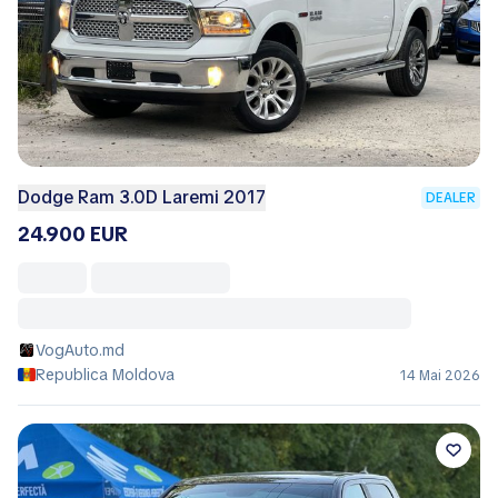
Dodge Ram 3.0D Laremi 2017
DEALER
24.900 EUR
VogAuto.md
Republica Moldova
14 Mai 2026