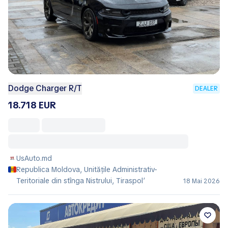
Dodge Charger R/T
DEALER
18.718 EUR
UsAuto.md
Republica Moldova, Unitățile Administrativ-
Teritoriale din stînga Nistrului, Tiraspol’
18 Mai 2026