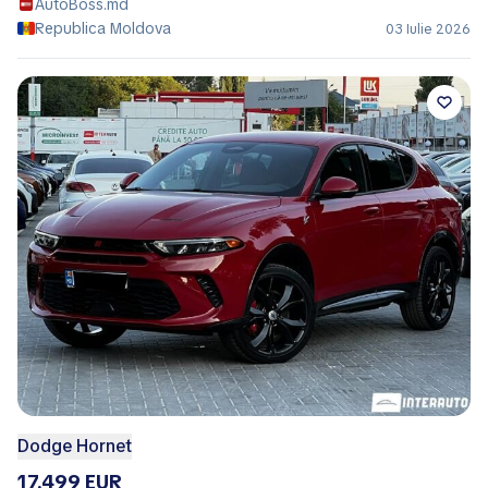
AutoBoss.md
Republica Moldova
03 Iulie 2026
Dodge Hornet
17.499 EUR