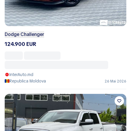
Dodge Challenger
124.900 EUR
InterAuto.md
Republica Moldova
26 Mai 2026