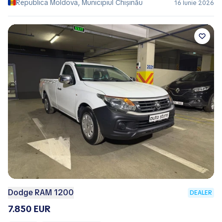
Republica Moldova, Municipiul Chișinău
16 Iunie 2026
Dodge RAM 1200
DEALER
7.850 EUR