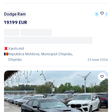
Dodge Ram
DEALER
19.199 EUR
Xauto.md
Republica Moldova, Municipiul Chișinău,
Chișinău
25 Iunie 2026