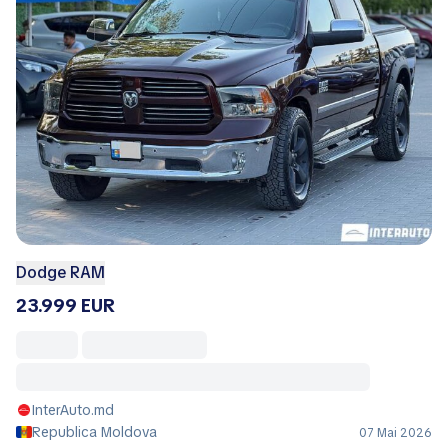
Dodge RAM
23.999 EUR
InterAuto.md
Republica Moldova
07 Mai 2026