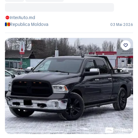
InterAuto.md
Republica Moldova
03 Mai 2026