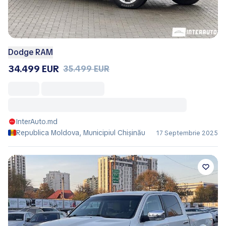
Dodge RAM
34.499 EUR
35.499 EUR
InterAuto.md
Republica Moldova, Municipiul Chișinău
17 Septembrie 2025