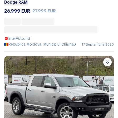
Dodge RAM
26.999 EUR
27.999 EUR
InterAuto.md
Republica Moldova, Municipiul Chișinău
17 Septembrie 2025