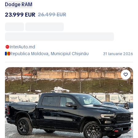
Dodge RAM
23.999 EUR
26.499 EUR
InterAuto.md
Republica Moldova, Municipiul Chișinău
31 Ianuarie 2026