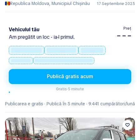
Republica Moldova, Municipiul Chișinău
17 Septembrie 2025
Preț
Vehiculul tău
– – –
Am pregătit un loc - ia-l primul.
Publică gratis acum
Gratis
·
5 minute
Publicarea e gratis · Publică în 5 minute · 9.441 cumpărători/lună