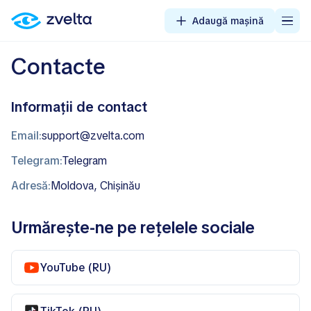
Adaugă mașină
Contacte
Informații de contact
Email:
support@zvelta.com
Telegram:
Telegram
Adresă:
Moldova, Chișinău
Urmărește-ne pe rețelele sociale
YouTube (RU)