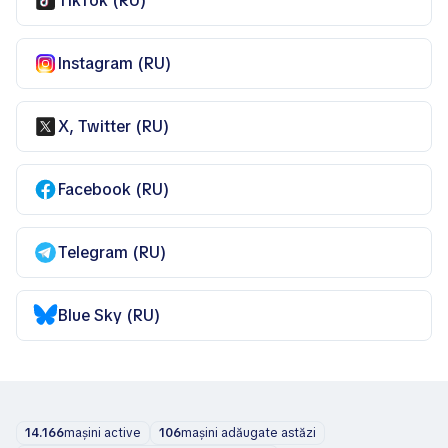
TikTok (RU)
Instagram (RU)
X, Twitter (RU)
Facebook (RU)
Telegram (RU)
Blue Sky (RU)
14.166
mașini active
106
mașini adăugate astăzi