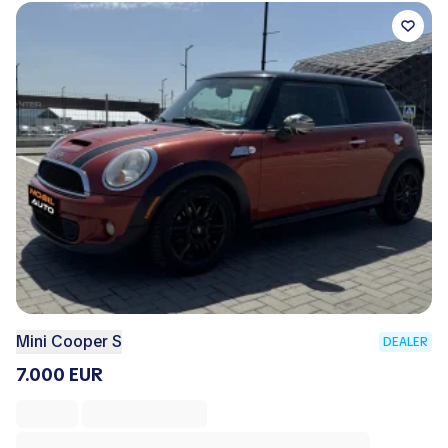
Mini Cooper S
DEALER
7.000 EUR