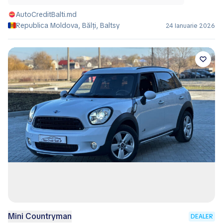
AutoCreditBalti.md
Republica Moldova, Bălţi, Baltsy
24 Ianuarie 2026
Mini Countryman
DEALER