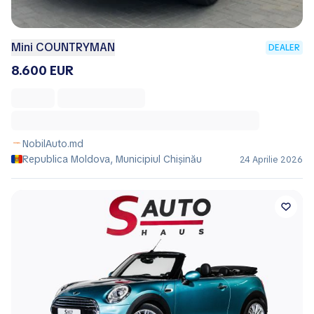
Mini COUNTRYMAN
DEALER
8.600 EUR
NobilAuto.md
Republica Moldova, Municipiul Chișinău
24 Aprilie 2026