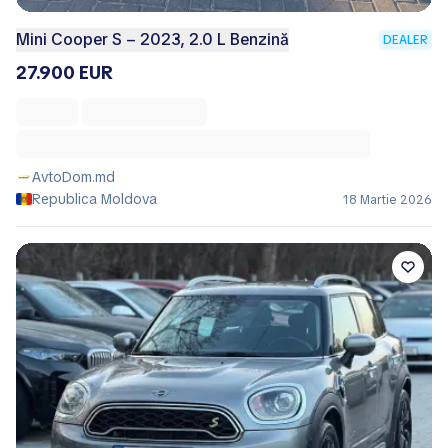
Mini Cooper S – 2023, 2.0 L Benzină
DEALER
27.900 EUR
AvtoDom.md
Republica Moldova
18 Martie 2026