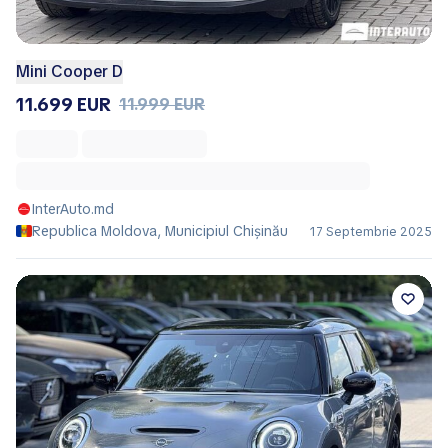
Mini Cooper D
11.699 EUR
11.999 EUR
InterAuto.md
Republica Moldova, Municipiul Chișinău
17 Septembrie 2025