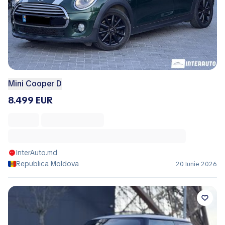
Mini Cooper D
8.499 EUR
InterAuto.md
Republica Moldova
20 Iunie 2026