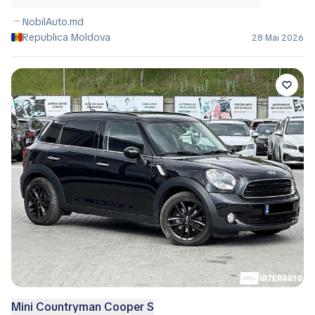
NobilAuto.md
Republica Moldova
28 Mai 2026
Mini Countryman Cooper S