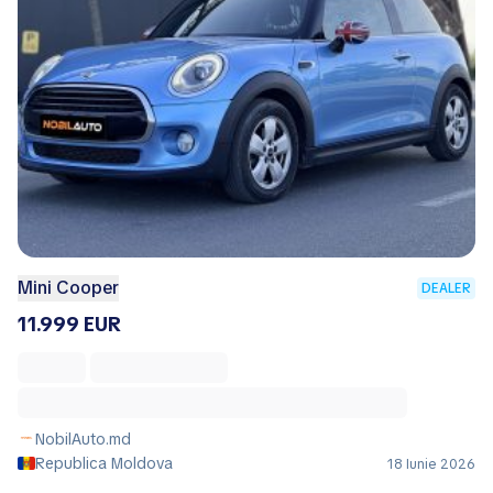
Mini Cooper
DEALER
11.999 EUR
NobilAuto.md
Republica Moldova
18 Iunie 2026