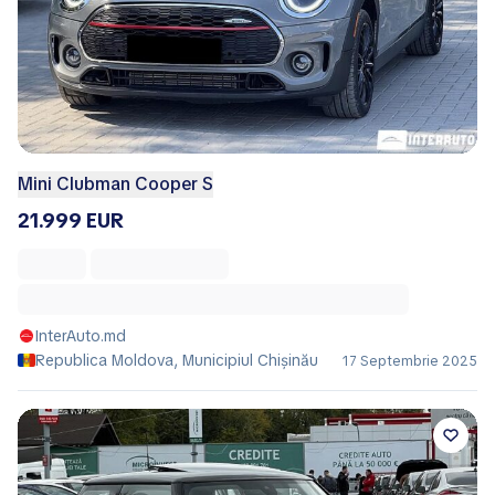
Mini Clubman Cooper S
21.999 EUR
InterAuto.md
Republica Moldova, Municipiul Chișinău
17 Septembrie 2025