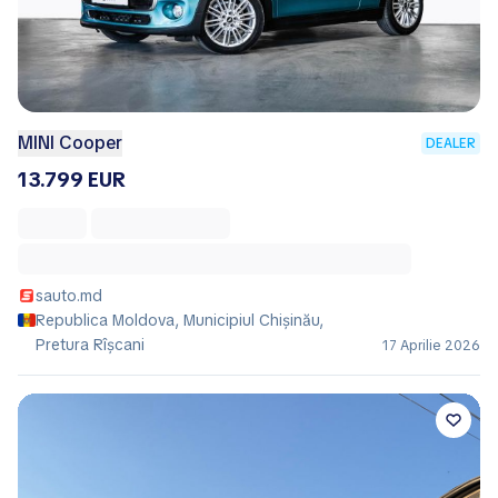
MINI Cooper
DEALER
13.799 EUR
sauto.md
Republica Moldova, Municipiul Chișinău,
Pretura Rîşcani
17 Aprilie 2026