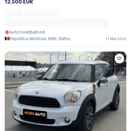
12.500 EUR
AutoCreditBalti.md
Republica Moldova, Bălţi, Baltsy
11 Mai 2026