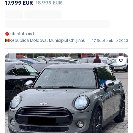
17.999 EUR
18.999 EUR
InterAuto.md
Republica Moldova, Municipiul Chișinău
17 Septembrie 2025