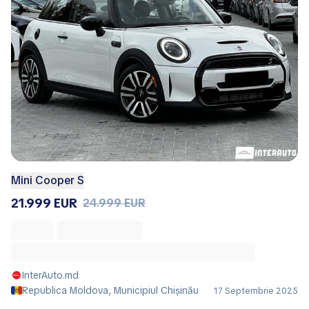
Mini Cooper S
21.999 EUR
24.999 EUR
InterAuto.md
Republica Moldova, Municipiul Chișinău
17 Septembrie 2025