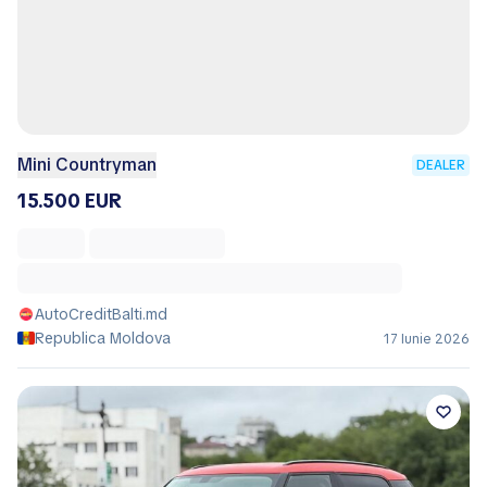
Mini Countryman
DEALER
15.500 EUR
AutoCreditBalti.md
Republica Moldova
17 Iunie 2026