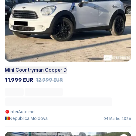
Mini Countryman Cooper D
11.999 EUR
12.999 EUR
InterAuto.md
Republica Moldova
04 Martie 2026