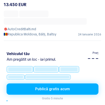
13.450 EUR
AutoCreditBalti.md
Republica Moldova, Bălţi, Baltsy
24 Ianuarie 2026
Preț
Vehiculul tău
– – –
Am pregătit un loc - ia-l primul.
Publică gratis acum
Gratis
·
5 minute