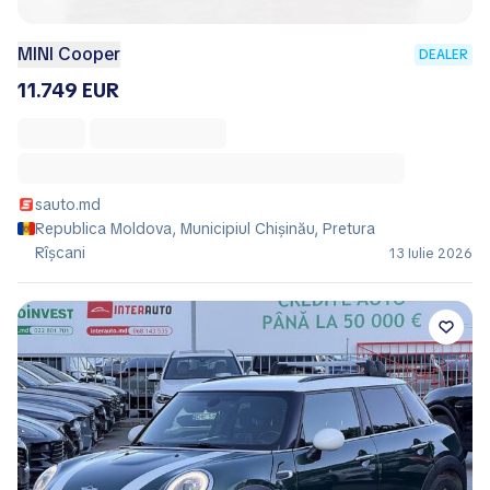
MINI Cooper
DEALER
11.749 EUR
sauto.md
Republica Moldova, Municipiul Chișinău, Pretura
Rîşcani
13 Iulie 2026