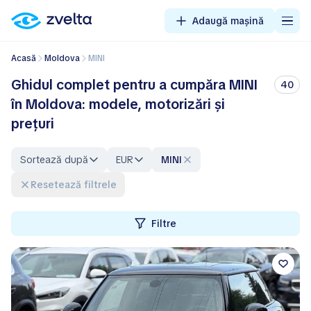
Adaugă mașină
Acasă
Moldova
MINI
Ghidul complet pentru a cumpăra MINI
40
în Moldova: modele, motorizări și
prețuri
Sortează după
EUR
MINI
Resetează filtrele
Filtre