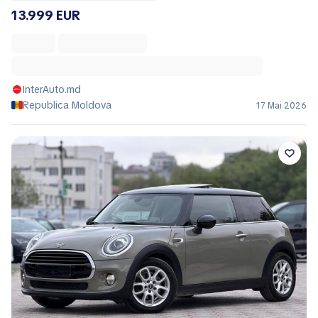
13.999 EUR
InterAuto.md
Republica Moldova
17 Mai 2026