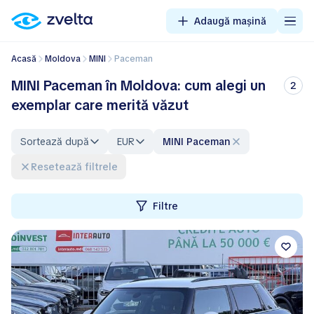
Adaugă mașină
Acasă
Moldova
MINI
Paceman
MINI Paceman în Moldova: cum alegi un
2
exemplar care merită văzut
Sortează după
EUR
MINI Paceman
Resetează filtrele
Filtre