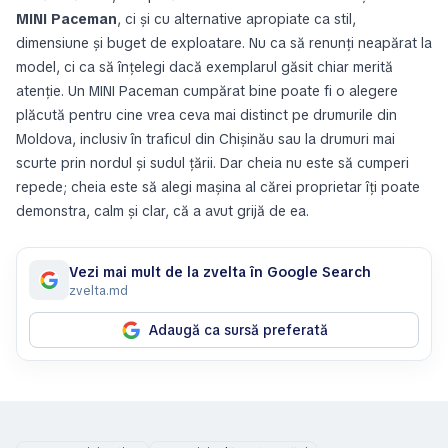
MINI Paceman
, ci și cu alternative apropiate ca stil,
dimensiune și buget de exploatare. Nu ca să renunți neapărat la
model, ci ca să înțelegi dacă exemplarul găsit chiar merită
atenție. Un MINI Paceman cumpărat bine poate fi o alegere
plăcută pentru cine vrea ceva mai distinct pe drumurile din
Moldova, inclusiv în traficul din Chișinău sau la drumuri mai
scurte prin nordul și sudul țării. Dar cheia nu este să cumperi
repede; cheia este să alegi mașina al cărei proprietar îți poate
demonstra, calm și clar, că a avut grijă de ea.
Vezi mai mult de la zvelta în Google Search
zvelta.md
Adaugă ca sursă preferată