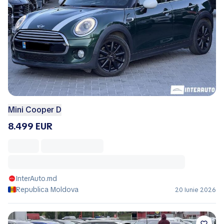
Mini Cooper D
8.499 EUR
InterAuto.md
Republica Moldova
20 Iunie 2026