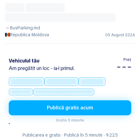
BusParking.md
Republica Moldova
05 August 2026
Preț
Vehiculul tău
– – –
Am pregătit un loc - ia-l primul.
Publică gratis acum
Gratis
·
5 minute
Publicarea e gratis · Publică în 5 minute · 9.225