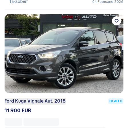
Taksoben’
04 Februarie 2026
Ford Kuga Vignale Aut. 2018
DEALER
11.900 EUR