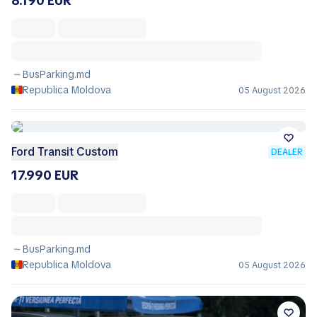
8.190 EUR
BusParking.md
Republica Moldova
05 August 2026
Ford Transit Custom
DEALER
17.990 EUR
BusParking.md
Republica Moldova
05 August 2026