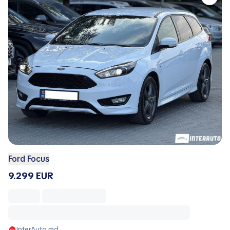
Ford Focus
9.299 EUR
InterAuto.md