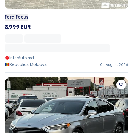
Ford Focus
8.999 EUR
InterAuto.md
Republica Moldova
04 August 2026