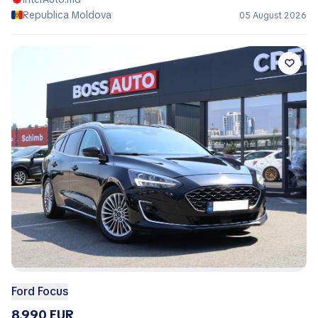
Republica Moldova
05 August 2026
Ford Focus
8.990 EUR