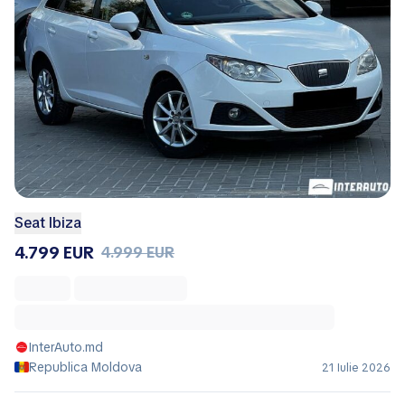
Seat Ibiza
4.799 EUR
4.999 EUR
InterAuto.md
Republica Moldova
21 Iulie 2026