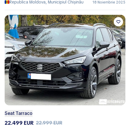
Republica Moldova, Municipiul Chișinău
18 Noiembrie 2025
Seat Tarraco
22.499 EUR
22.999 EUR