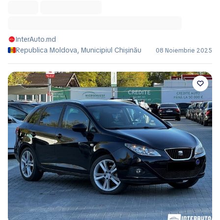
InterAuto.md
Republica Moldova, Municipiul Chișinău
08 Noiembrie 2025