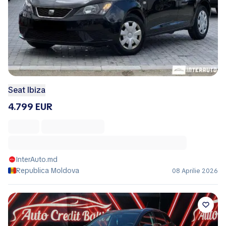
Seat Ibiza
4.799 EUR
InterAuto.md
Republica Moldova
08 Aprilie 2026