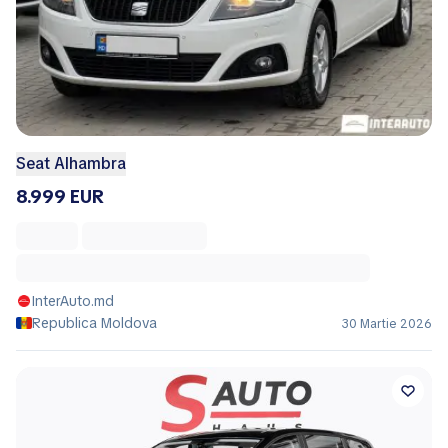
Seat Alhambra
8.999 EUR
InterAuto.md
Republica Moldova
30 Martie 2026