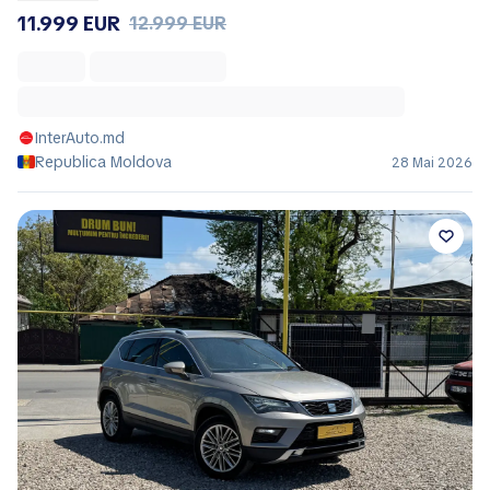
11.999 EUR
12.999 EUR
InterAuto.md
Republica Moldova
28 Mai 2026