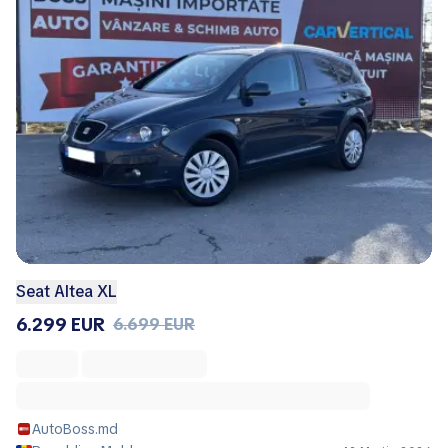
Seat Altea XL
6.299 EUR
6.699 EUR
AutoBoss.md