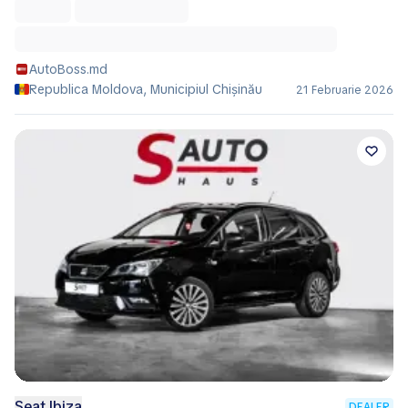
AutoBoss.md
Republica Moldova, Municipiul Chișinău
21 Februarie 2026
Seat Ibiza
DEALER