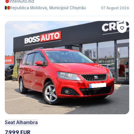
InterAuto.md
Republica Moldova, Municipiul Chișinău
07 August 2026
Seat Alhambra
7.999 EUR