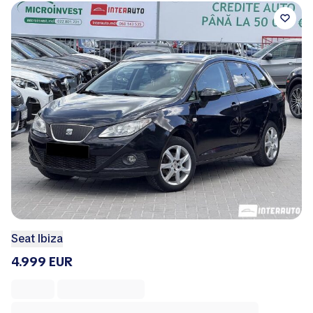
Seat Ibiza
4.999 EUR