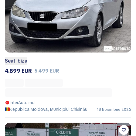
Seat Ibiza
4.899 EUR
5.499 EUR
InterAuto.md
Republica Moldova, Municipiul Chișinău
18 Noiembrie 2025