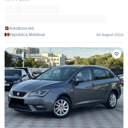
AutoBoss.md
Republica Moldova
06 August 2026