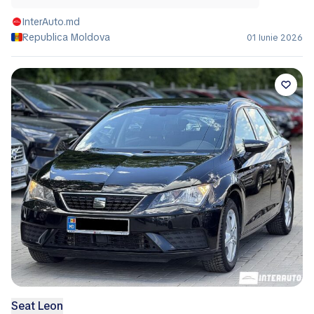
InterAuto.md
Republica Moldova
01 Iunie 2026
Seat Leon