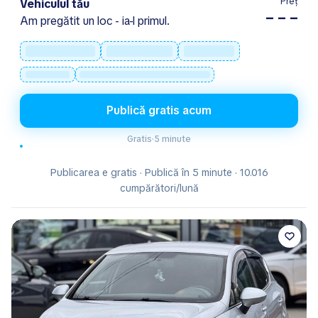
Preț
Vehiculul tău
– – –
Am pregătit un loc - ia-l primul.
Publică gratis acum
Gratis
·
5 minute
Publicarea e gratis · Publică în 5 minute · 10.016
cumpărători/lună