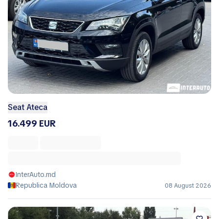
Seat Ateca
16.499 EUR
InterAuto.md
Republica Moldova
08 August 2026