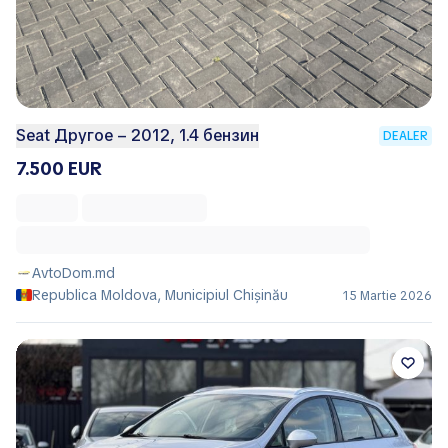
Seat Другое – 2012, 1.4 бензин
DEALER
7.500 EUR
AvtoDom.md
Republica Moldova, Municipiul Chișinău
15 Martie 2026