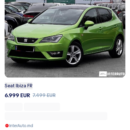
Seat Ibiza FR
6.999 EUR
7.499 EUR
InterAuto.md