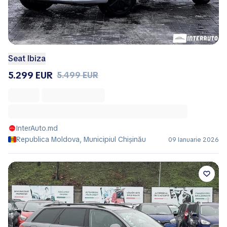
Seat Ibiza
5.299 EUR
5.499 EUR
InterAuto.md
Republica Moldova, Municipiul Chișinău
09 Ianuarie 2026