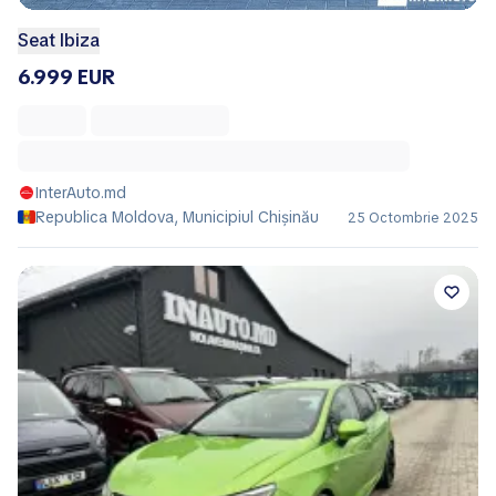
Seat Ibiza
6.999 EUR
InterAuto.md
Republica Moldova, Municipiul Chișinău
25 Octombrie 2025