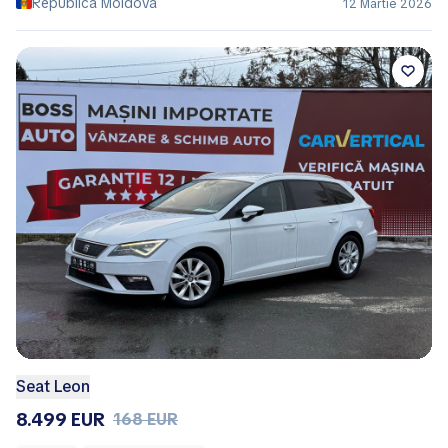
Republica Moldova
12 Martie 2026
Seat Leon
8.499 EUR
168 EUR