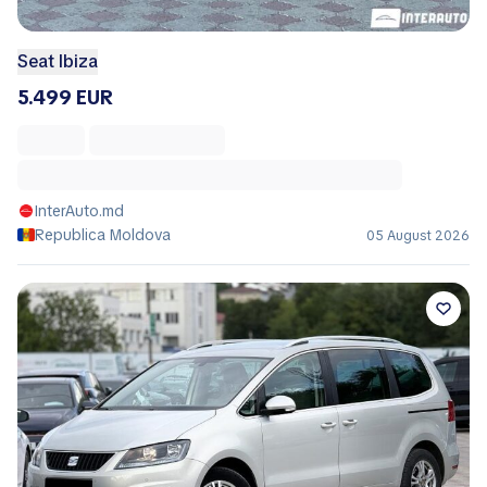
Seat Ibiza
5.499 EUR
InterAuto.md
Republica Moldova
05 August 2026