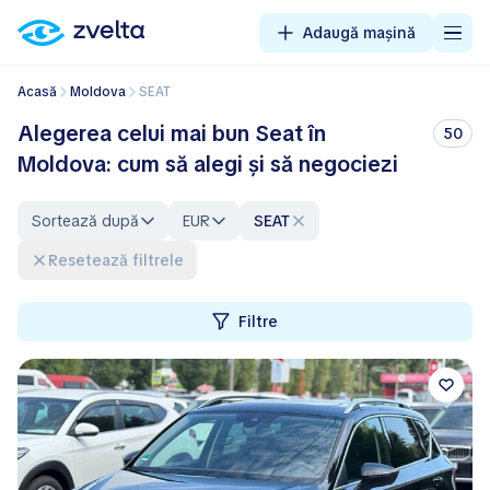
Adaugă mașină
Acasă
Moldova
SEAT
Alegerea celui mai bun Seat în
50
Moldova: cum să alegi și să negociezi
Sortează după
EUR
SEAT
Resetează filtrele
Filtre