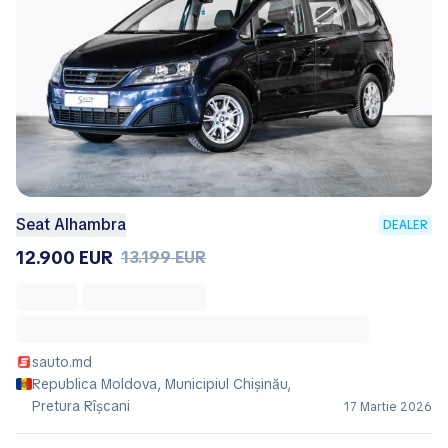
Seat Alhambra
DEALER
12.900 EUR
13.199 EUR
sauto.md
Republica Moldova, Municipiul Chișinău,
Pretura Rîşcani
17 Martie 2026