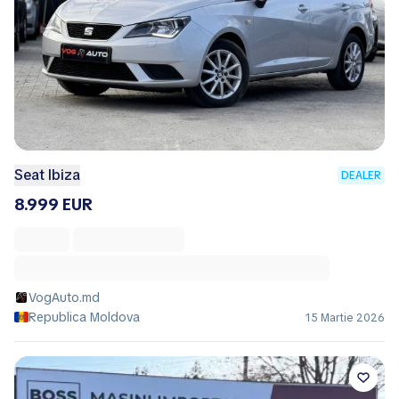
Seat Ibiza
DEALER
8.999 EUR
VogAuto.md
Republica Moldova
15 Martie 2026