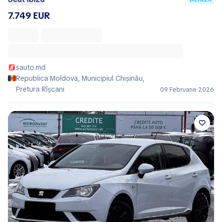
7.749 EUR
sauto.md
Republica Moldova, Municipiul Chișinău,
Pretura Rîşcani
09 Februarie 2026