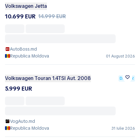
Volkswagen Jetta
10.699 EUR
14.999 EUR
AutoBoss.md
Republica Moldova
01 August 2026