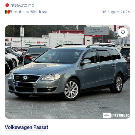
InterAuto.md
Republica Moldova
05 August 2026
Volkswagen Passat