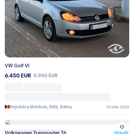
VW Golf VI
6.450 EUR
5.592 EUR
Republica Moldova, Bălţi, Baltsy
10 Iulie 2026
Volkswagen Transporter T6
DEALER