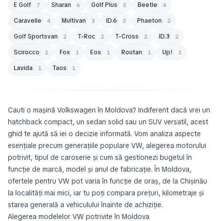
Volkswagen Crafter
DEALER
11.200 EUR