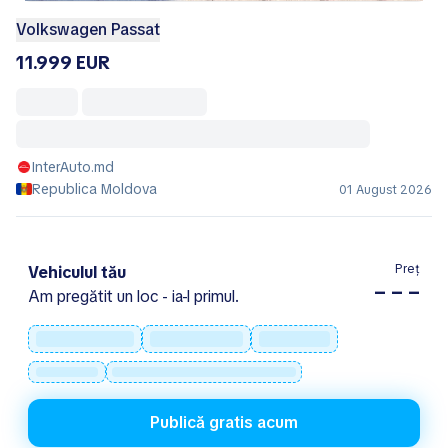
Volkswagen Passat
11.999 EUR
InterAuto.md
Republica Moldova
01 August 2026
Preț
Vehiculul tău
– – –
Am pregătit un loc - ia-l primul.
Publică gratis acum