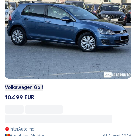
Volkswagen Golf
10.699 EUR
InterAuto.md
Republica Moldova
01 August 2026