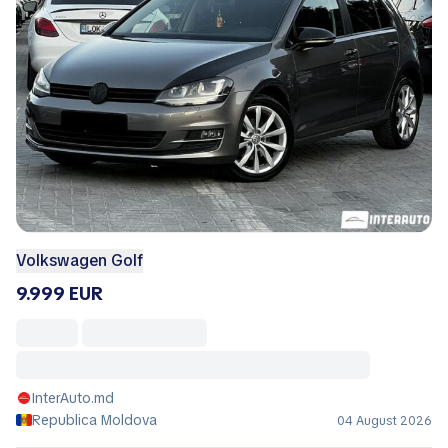
Volkswagen Golf
9.999 EUR
InterAuto.md
Republica Moldova
04 August 2026