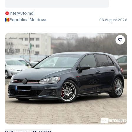
InterAuto.md
Republica Moldova
03 August 2026