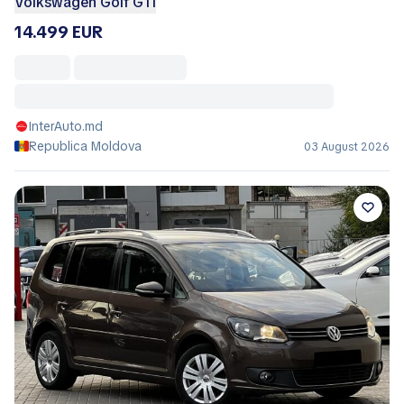
Volkswagen Golf GTI
14.499 EUR
InterAuto.md
Republica Moldova
03 August 2026