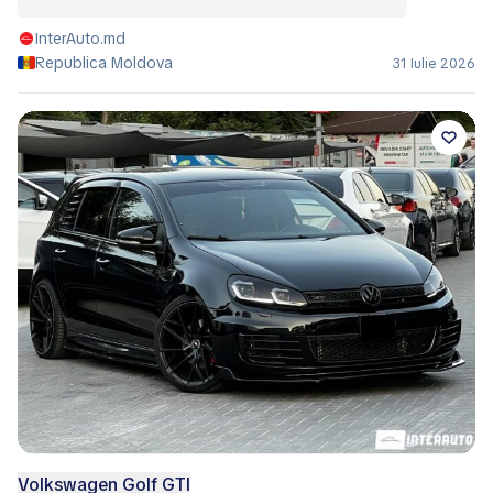
Volkswagen Caddy Maxi
9.499 EUR
InterAuto.md
Republica Moldova
31 Iulie 2026