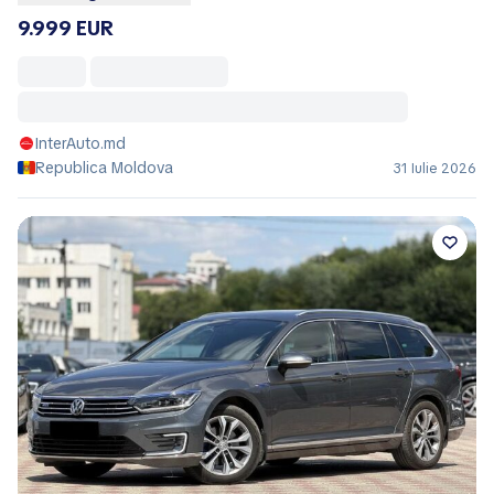
Volkswagen Golf GTI
9.999 EUR
InterAuto.md
Republica Moldova
31 Iulie 2026