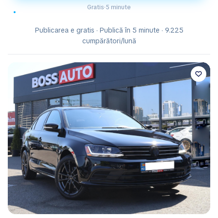
Gratis
·
5 minute
Publicarea e gratis · Publică în 5 minute · 9.225
cumpărători/lună