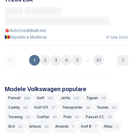
Volkswagen Multivan
31.900 EUR
InterAuto.md
Republica Moldova
31 Iulie 2026