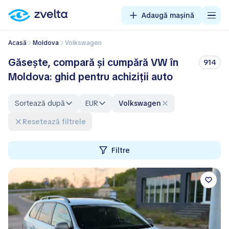
Adaugă mașină
Acasă
Moldova
Volkswagen
Găsește, compară și cumpără VW în
914
Moldova: ghid pentru achiziții auto
Sortează după
EUR
Volkswagen
Resetează filtrele
Filtre