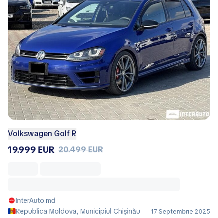
Volkswagen Golf R
19.999 EUR
20.499 EUR
InterAuto.md
Republica Moldova, Municipiul Chișinău
17 Septembrie 2025