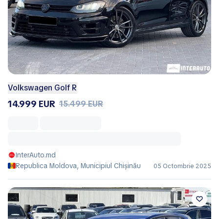
Volkswagen Golf R
14.999 EUR
15.499 EUR
InterAuto.md
Republica Moldova, Municipiul Chișinău
05 Octombrie 2025