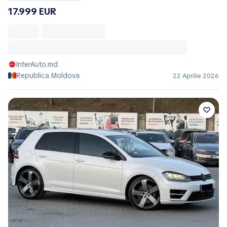
17.999 EUR
InterAuto.md
Republica Moldova
22 Aprilie 2026