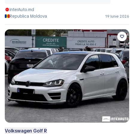
InterAuto.md
Republica Moldova
19 Iunie 2026
Volkswagen Golf R