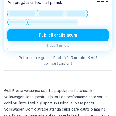
– – –
Am pregătit un loc - ia-l primul.
Publică gratis acum
Gratis
·
5 minute
Publicarea e gratis · Publică în 5 minute · 9.647
cumpărători/lună
Golf R este versiunea sport a popularului hatchback
Volkswagen, ideal pentru iubitorii de performanţă care vor un
echilibru între familie şi sport. În Moldova, piaţa pentru
Volkswagen Golf R atrage atenția celor care caută o mașină
rapidă, cu tracțiune integrală și un echilibru bun între confort și