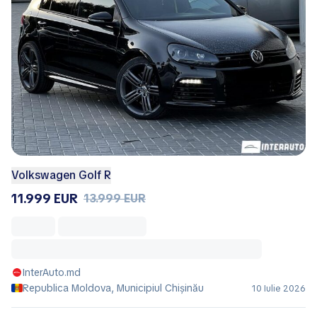
Volkswagen Golf R
11.999 EUR
13.999 EUR
InterAuto.md
Republica Moldova, Municipiul Chișinău
10 Iulie 2026