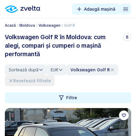
Adaugă mașină
Acasă
Moldova
Volkswagen
Golf R
Volkswagen Golf R în Moldova: cum
8
alegi, compari și cumperi o mașină
performantă
Sortează după
EUR
Volkswagen Golf R
Resetează filtrele
Filtre