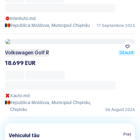
InterAuto.md
Republica Moldova, Municipiul Chișinău
17 Septembrie 2025
Volkswagen Golf R
DEALER
18.699 EUR
Xauto.md
Republica Moldova, Municipiul Chișinău,
Chișinău
06 August 2026
Preț
Vehiculul tău