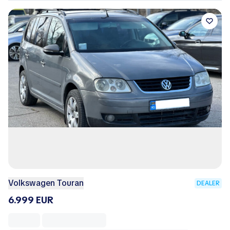
ProAuto.md
Republica Moldova, Municipiul Chișinău
25 Iulie 2026
2016 Volkswagen Touran
DEALER