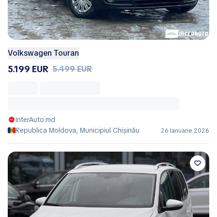
Volkswagen Touran
5.199 EUR
5.499 EUR
InterAuto.md
Republica Moldova, Municipiul Chișinău
26 Ianuarie 2026