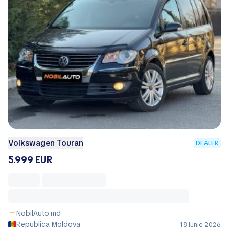
Volkswagen Touran
DEALER
5.999 EUR
NobilAuto.md
Republica Moldova
18 Iunie 2026