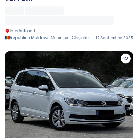
InterAuto.md
Republica Moldova, Municipiul Chișinău
17 Septembrie 2025