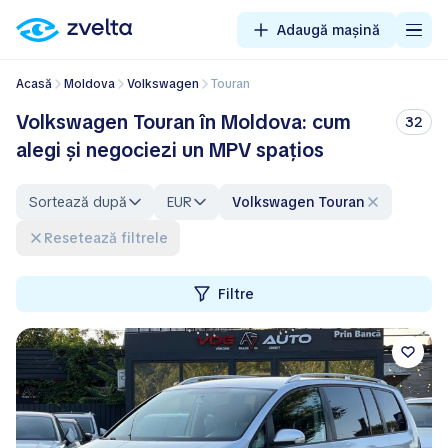
Adaugă mașină
Acasă
Moldova
Volkswagen
Touran
Volkswagen Touran în Moldova: cum
32
alegi și negociezi un MPV spațios
Sortează după
EUR
Volkswagen Touran
Resetează filtrele
Filtre