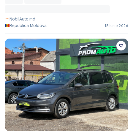
NobilAuto.md
Republica Moldova
18 Iunie 2026