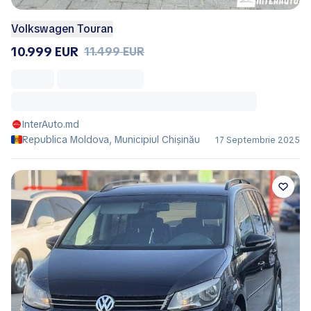
Volkswagen Touran
10.999 EUR
11.499 EUR
InterAuto.md
Republica Moldova, Municipiul Chișinău
17 Septembrie 2025