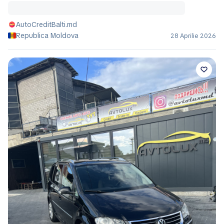
AutoCreditBalti.md
Republica Moldova
28 Aprilie 2026