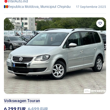
InterAuto.md
Republica Moldova, Municipiul Chișinău
17 Septembrie 2025
Volkswagen Touran
6.299 EUR
6.499 EUR