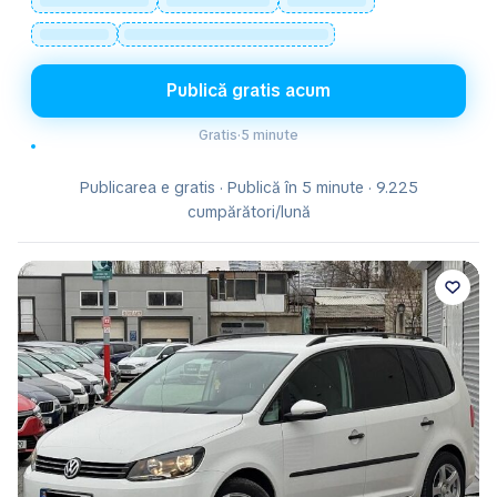
Publică gratis acum
Gratis
·
5 minute
Publicarea e gratis · Publică în 5 minute · 9.225
cumpărători/lună