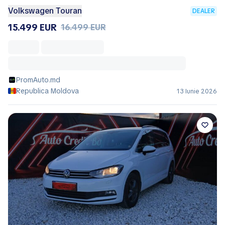
Volkswagen Touran
DEALER
15.499 EUR
16.499 EUR
PromAuto.md
Republica Moldova
13 Iunie 2026