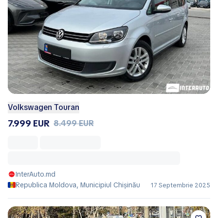
Volkswagen Touran
7.999 EUR
8.499 EUR
InterAuto.md
Republica Moldova, Municipiul Chișinău
17 Septembrie 2025