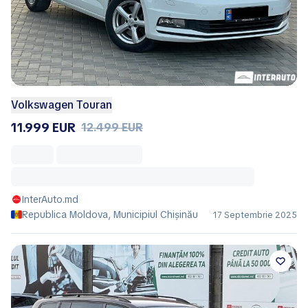
Volkswagen Touran
11.999 EUR
12.499 EUR
InterAuto.md
Republica Moldova, Municipiul Chișinău
17 Septembrie 2025