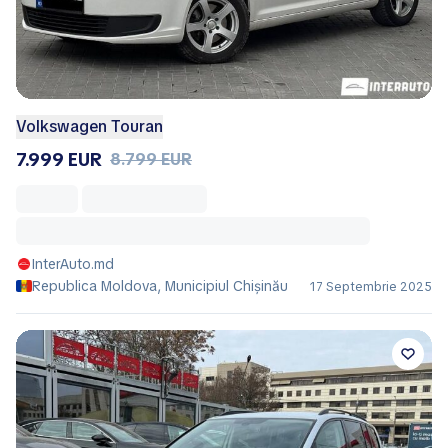
Volkswagen Touran
7.999 EUR
8.799 EUR
InterAuto.md
Republica Moldova, Municipiul Chișinău
17 Septembrie 2025