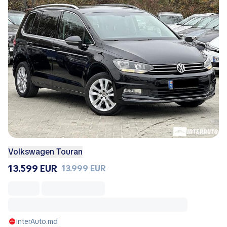
Volkswagen Touran
13.599 EUR
13.999 EUR
InterAuto.md