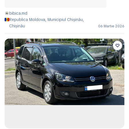
13.900 EUR
ProAuto.md
Republica Moldova, Municipiul Chișinău
16 Iunie 2026