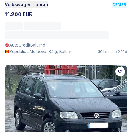
Volkswagen Touran
DEALER
11.200 EUR
AutoCreditBalti.md
Republica Moldova, Bălţi, Baltsy
30 Ianuarie 2026