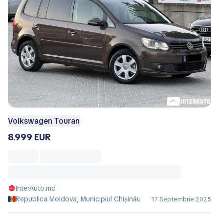
Volkswagen Touran
8.999 EUR
InterAuto.md
Republica Moldova, Municipiul Chișinău
17 Septembrie 2025