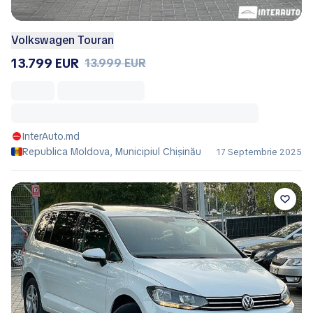
Volkswagen Touran
13.799 EUR
13.999 EUR
InterAuto.md
Republica Moldova, Municipiul Chișinău
17 Septembrie 2025