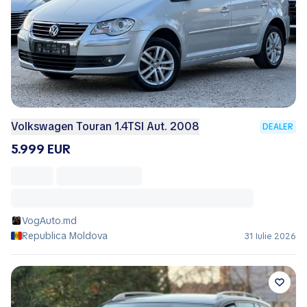
Volkswagen Touran 1.4TSI Aut. 2008
DEALER
5.999 EUR
VogAuto.md
Republica Moldova
31 Iulie 2026