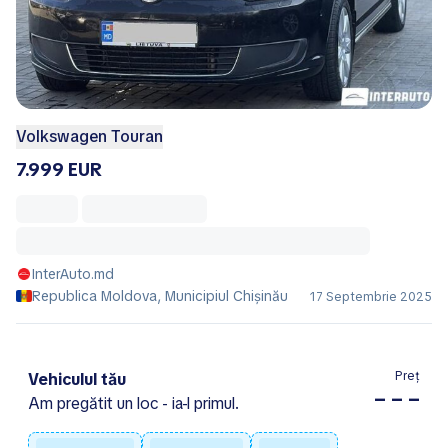
Volkswagen Touran
7.999 EUR
InterAuto.md
Republica Moldova, Municipiul Chișinău
17 Septembrie 2025
Preț
Vehiculul tău
– – –
Am pregătit un loc - ia-l primul.