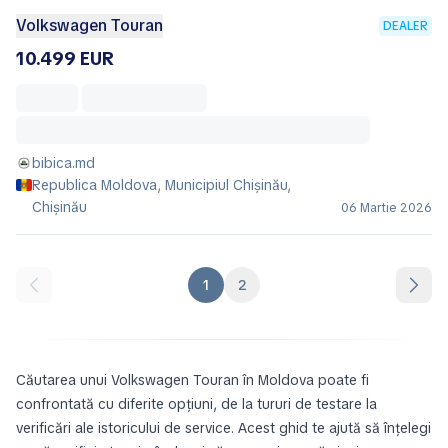
Volkswagen Touran
DEALER
6.999 EUR
bibica.md
Republica Moldova, Municipiul Chișinău,
Chișinău
06 Martie 2026