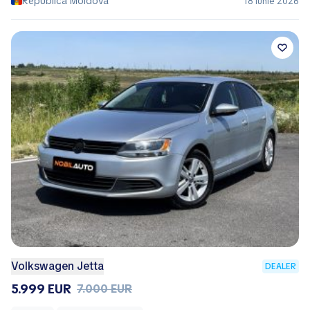
Republica Moldova
18 Iunie 2026
Volkswagen Jetta
DEALER
5.999 EUR
7.000 EUR