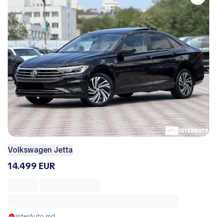
Volkswagen Jetta
14.499 EUR
InterAuto.md