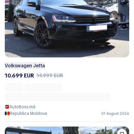
Volkswagen Jetta
10.699 EUR
14.999 EUR
AutoBoss.md
Republica Moldova
01 August 2026