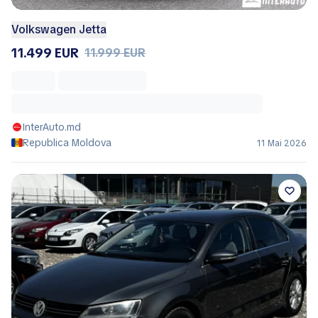
Volkswagen Jetta
11.499 EUR
11.999 EUR
InterAuto.md
Republica Moldova
11 Mai 2026