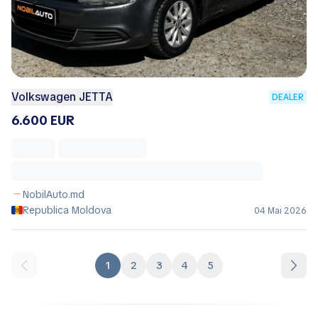
Volkswagen JETTA
DEALER
6.600 EUR
NobilAuto.md
Republica Moldova
04 Mai 2026
1
2
3
4
5