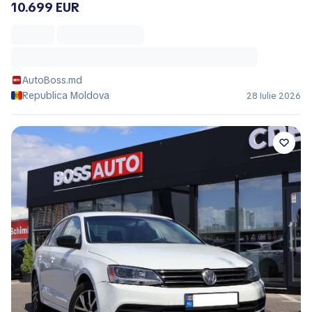
10.699 EUR
AutoBoss.md
Republica Moldova
28 Iulie 2026