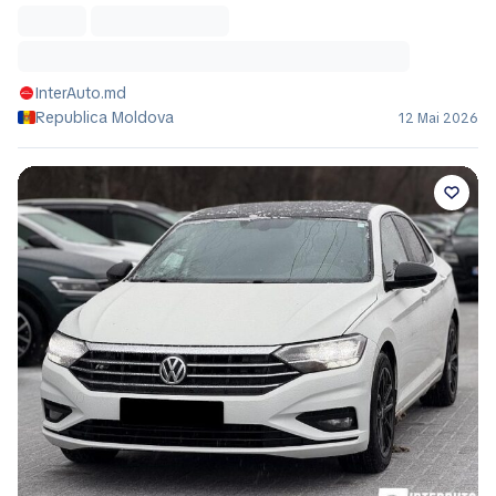
InterAuto.md
Republica Moldova
12 Mai 2026