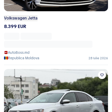
Volkswagen Jetta
8.399 EUR
AutoBoss.md
Republica Moldova
28 Iulie 2026