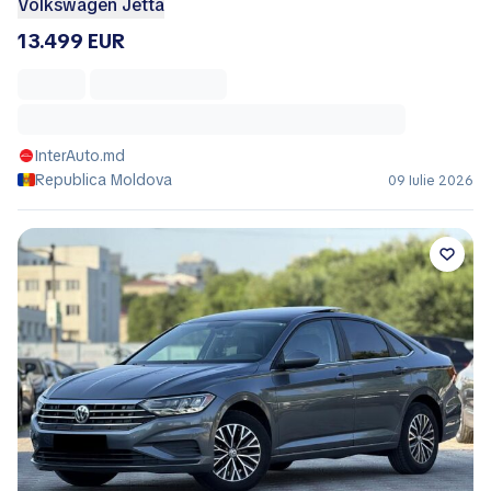
Volkswagen Jetta
13.499 EUR
InterAuto.md
Republica Moldova
09 Iulie 2026