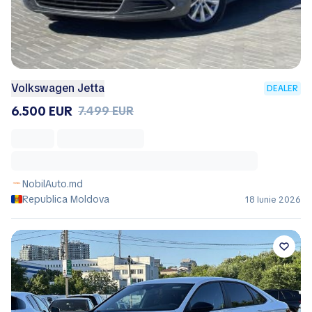
Volkswagen Jetta
DEALER
6.500 EUR
7.499 EUR
NobilAuto.md
Republica Moldova
18 Iunie 2026