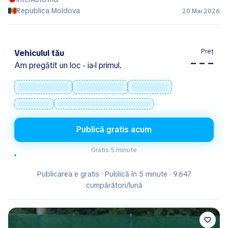
Republica Moldova
20 Mai 2026
Preț
Vehiculul tău
– – –
Am pregătit un loc - ia-l primul.
Publică gratis acum
Gratis
·
5 minute
Publicarea e gratis · Publică în 5 minute · 9.647
cumpărători/lună