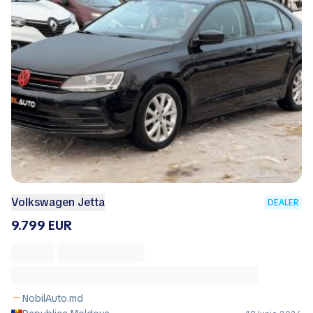
Volkswagen Jetta
DEALER
9.799 EUR
NobilAuto.md