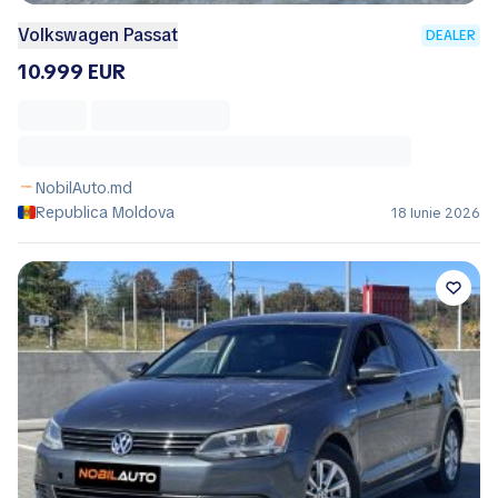
Volkswagen Passat
DEALER
10.999 EUR
NobilAuto.md
Republica Moldova
18 Iunie 2026