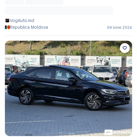
VogAuto.md
Republica Moldova
04 Iunie 2026