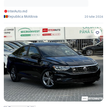
InterAuto.md
Republica Moldova
20 Iulie 2026