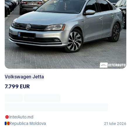
Volkswagen Jetta
7.799 EUR
InterAuto.md
Republica Moldova
21 Iulie 2026