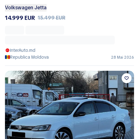
Volkswagen Jetta
14.999 EUR
15.499 EUR
InterAuto.md
Republica Moldova
28 Mai 2026