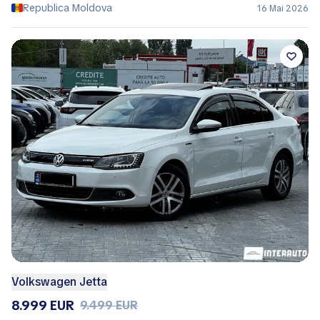
Republica Moldova
16 Mai 2026
Volkswagen Jetta
8.999 EUR
9.499 EUR