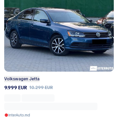
Volkswagen Jetta
9.999 EUR
10.299 EUR
InterAuto.md