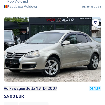
NobilAuto.md
Republica Moldova
08 Iunie 2026
Volkswagen Jetta 1.9TDI 2007
DEALER
5.900 EUR