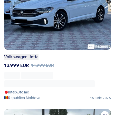
Volkswagen Jetta
13.999 EUR
14.999 EUR
InterAuto.md
Republica Moldova
16 Iunie 2026