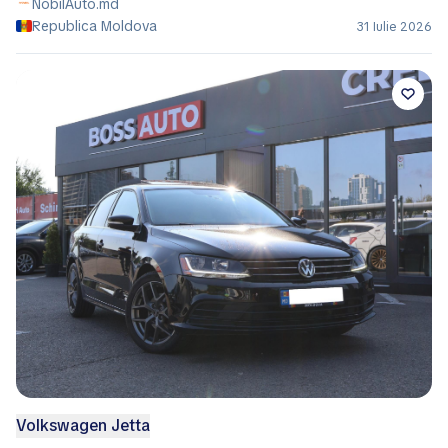
NobilAuto.md
Republica Moldova
31 Iulie 2026
Volkswagen Jetta