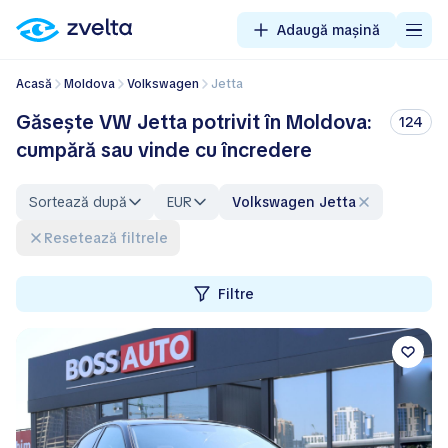
Adaugă mașină
Acasă
Moldova
Volkswagen
Jetta
Găsește VW Jetta potrivit în Moldova:
124
cumpără sau vinde cu încredere
Sortează după
EUR
Volkswagen Jetta
Resetează filtrele
Filtre