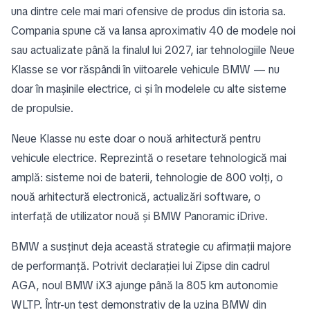
una dintre cele mai mari ofensive de produs din istoria sa.
Compania spune că va lansa aproximativ 40 de modele noi
sau actualizate până la finalul lui 2027, iar tehnologiile Neue
Klasse se vor răspândi în viitoarele vehicule BMW — nu
doar în mașinile electrice, ci și în modelele cu alte sisteme
de propulsie.
Neue Klasse nu este doar o nouă arhitectură pentru
vehicule electrice. Reprezintă o resetare tehnologică mai
amplă: sisteme noi de baterii, tehnologie de 800 volți, o
nouă arhitectură electronică, actualizări software, o
interfață de utilizator nouă și BMW Panoramic iDrive.
BMW a susținut deja această strategie cu afirmații majore
de performanță. Potrivit declarației lui Zipse din cadrul
AGA, noul BMW iX3 ajunge până la 805 km autonomie
WLTP. Într-un test demonstrativ de la uzina BMW din