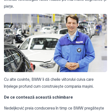
piețe.
Cu alte cuvinte, BMW îi dă cheile viitorului cuiva care
înțelege profund cum construiește compania mașini.
De ce contează această schimbare
Nedeljković preia conducerea în timp ce BMW pregătește