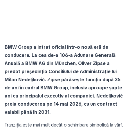
BMW Group a intrat oficial într-o nouă eră de
conducere. La cea de-a 106-a Adunare Generală
Anuală a BMW AG din München, Oliver Zipse a
predat președinția Consiliului de Administrație lui
Milan Nedeljković. Zipse părăsește funcția după 35
de ani în cadrul BMW Group, inclusiv aproape șapte
ani ca principalul executiv al companiei. Nedeljković
preia conducerea pe 14 mai 2026, cu un contract
valabil până în 2031.
Tranziția este mai mult decât o schimbare simbolică la vârf.