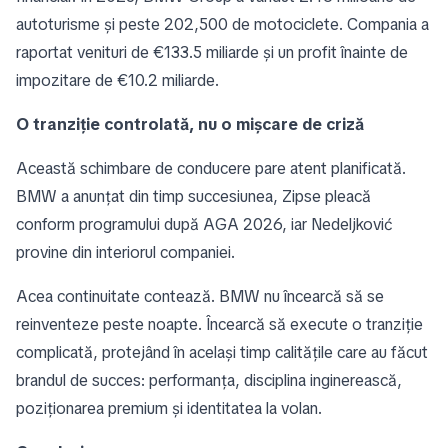
autoturisme și peste 202,500 de motociclete. Compania a
raportat venituri de €133.5 miliarde și un profit înainte de
impozitare de €10.2 miliarde.
O tranziție controlată, nu o mișcare de criză
Această schimbare de conducere pare atent planificată.
BMW a anunțat din timp succesiunea, Zipse pleacă
conform programului după AGA 2026, iar Nedeljković
provine din interiorul companiei.
Acea continuitate contează. BMW nu încearcă să se
reinventeze peste noapte. Încearcă să execute o tranziție
complicată, protejând în același timp calitățile care au făcut
brandul de succes: performanța, disciplina inginerească,
poziționarea premium și identitatea la volan.