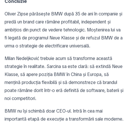
Concluzie
Oliver Zipse părăsește BMW după 35 de ani în companie și
predă un brand care rămâne profitabil, independent și
ambițios din punct de vedere tehnologic. Moștenirea lui va
fi legată de programul Neue Klasse și de refuzul BMW de a
urma o strategie de electrificare universală.
Milan Nedeljković trebuie acum să transforme această
strategie în realitate. Sarcina sa este clară: să extindă Neue
Klasse, să apere poziția BMW în China și Europa, să
mențină producția flexibilă și să demonstreze că brandul
poate rămâne dorit într-o eră definită de software, baterii și
noi competitori.
BMW nu își schimbă doar CEO-ul. Intră în cea mai
importantă etapă de execuție a transformării sale moderne.