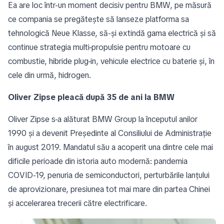
Ea are loc într-un moment decisiv pentru BMW, pe măsură
ce compania se pregătește să lanseze platforma sa
tehnologică Neue Klasse, să-și extindă gama electrică și să
continue strategia multi-propulsie pentru motoare cu
combustie, hibride plug-in, vehicule electrice cu baterie și, în
cele din urmă, hidrogen.
Oliver Zipse pleacă după 35 de ani la BMW
Oliver Zipse s-a alăturat BMW Group la începutul anilor
1990 și a devenit Președinte al Consiliului de Administrație
în august 2019. Mandatul său a acoperit una dintre cele mai
dificile perioade din istoria auto modernă: pandemia
COVID-19, penuria de semiconductori, perturbările lanțului
de aprovizionare, presiunea tot mai mare din partea Chinei
și accelerarea trecerii către electrificare.