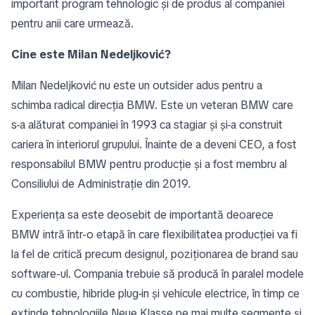
important program tehnologic și de produs al companiei
pentru anii care urmează.
Cine este Milan Nedeljković?
Milan Nedeljković nu este un outsider adus pentru a
schimba radical direcția BMW. Este un veteran BMW care
s-a alăturat companiei în 1993 ca stagiar și și-a construit
cariera în interiorul grupului. Înainte de a deveni CEO, a fost
responsabilul BMW pentru producție și a fost membru al
Consiliului de Administrație din 2019.
Experiența sa este deosebit de importantă deoarece
BMW intră într-o etapă în care flexibilitatea producției va fi
la fel de critică precum designul, poziționarea de brand sau
software-ul. Compania trebuie să producă în paralel modele
cu combustie, hibride plug-in și vehicule electrice, în timp ce
extinde tehnologiile Neue Klasse pe mai multe segmente și