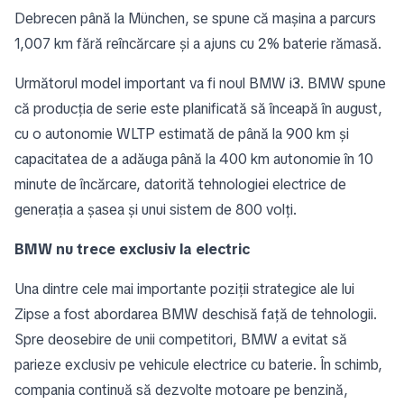
Debrecen până la München, se spune că mașina a parcurs
1,007 km fără reîncărcare și a ajuns cu 2% baterie rămasă.
Următorul model important va fi noul BMW i3. BMW spune
că producția de serie este planificată să înceapă în august,
cu o autonomie WLTP estimată de până la 900 km și
capacitatea de a adăuga până la 400 km autonomie în 10
minute de încărcare, datorită tehnologiei electrice de
generația a șasea și unui sistem de 800 volți.
BMW nu trece exclusiv la electric
Una dintre cele mai importante poziții strategice ale lui
Zipse a fost abordarea BMW deschisă față de tehnologii.
Spre deosebire de unii competitori, BMW a evitat să
parieze exclusiv pe vehicule electrice cu baterie. În schimb,
compania continuă să dezvolte motoare pe benzină,