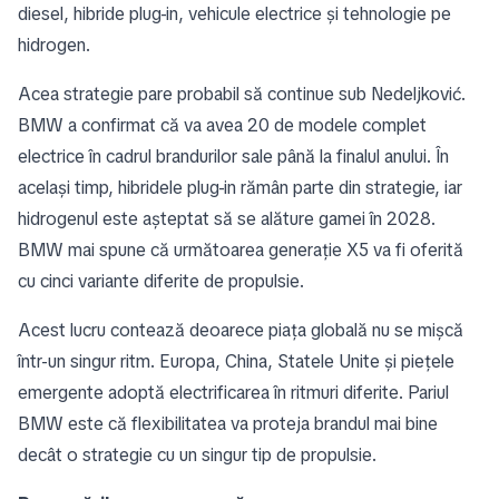
diesel, hibride plug-in, vehicule electrice și tehnologie pe
hidrogen.
Acea strategie pare probabil să continue sub Nedeljković.
BMW a confirmat că va avea 20 de modele complet
electrice în cadrul brandurilor sale până la finalul anului. În
același timp, hibridele plug-in rămân parte din strategie, iar
hidrogenul este așteptat să se alăture gamei în 2028.
BMW mai spune că următoarea generație X5 va fi oferită
cu cinci variante diferite de propulsie.
Acest lucru contează deoarece piața globală nu se mișcă
într-un singur ritm. Europa, China, Statele Unite și piețele
emergente adoptă electrificarea în ritmuri diferite. Pariul
BMW este că flexibilitatea va proteja brandul mai bine
decât o strategie cu un singur tip de propulsie.