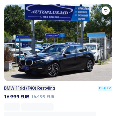
BMW 116d (F40) Restyling
DEALER
16.999 EUR
16.499 EUR