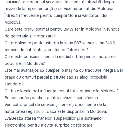
mai mică, dar istoricul service este esențial. Întreabă despre
revizii de la reprezentanță și service autorizat din Moldova.
Întrebări frecvente pentru cumpărătorii și vânzătorii din
Moldova
Care este prețul estimat pentru BMW 1er în Moldova în funcție
de generație și motorizare?
Ce problem te poate aștepta la seria E87 versus seria F40 în
termeni de fiabilitate și costuri de întreținere?
Care este consumul mediu în mediul urban pentru motoarele
populare în Moldova?
Este mai avantajos să cumperi o mașină cu tracțiune integrală în
orașe cu drumuri parțial pietruite sau să alegi propulsie
standard?
Ce taxe locale pot influența costul total deținere în Moldova?
Recomandări practice pentru achiziție sau vânzare
Verifică istoricul de service și cerereți documente de la
autoritatea registrului, dacă este disponibil în Moldova.
Evaluează starea frânelor, suspensiilor și a sistemelor
electronice, pentru a evita surprize costisitoare.