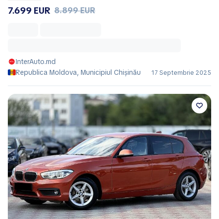
7.699 EUR
8.899 EUR
InterAuto.md
Republica Moldova, Municipiul Chișinău
17 Septembrie 2025