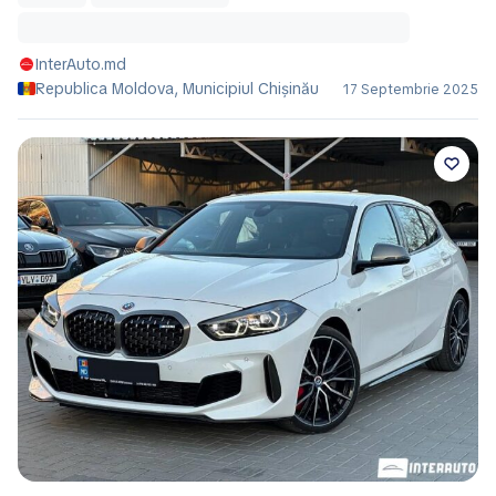
InterAuto.md
Republica Moldova, Municipiul Chișinău
17 Septembrie 2025