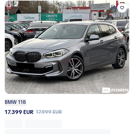
BMW 118
17.399 EUR
17.999 EUR