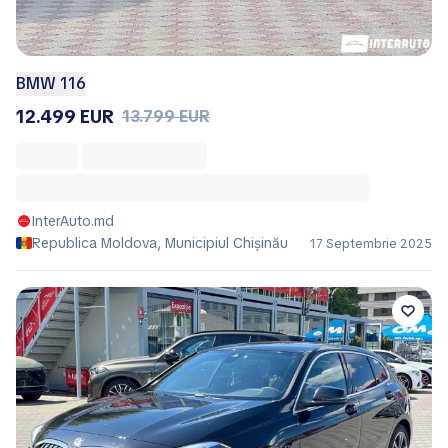
BMW 116
12.499 EUR
13.799 EUR
InterAuto.md
Republica Moldova, Municipiul Chișinău
17 Septembrie 2025