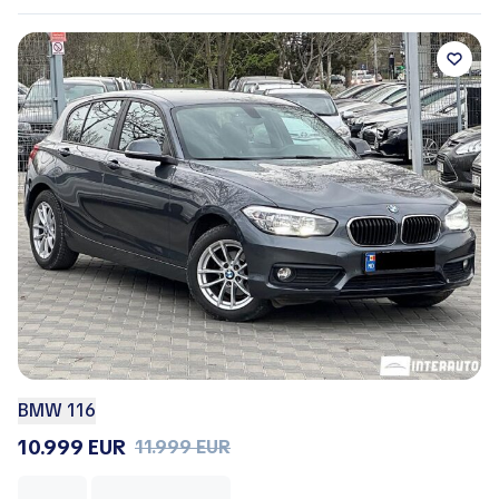
BMW 116
10.999 EUR
11.999 EUR