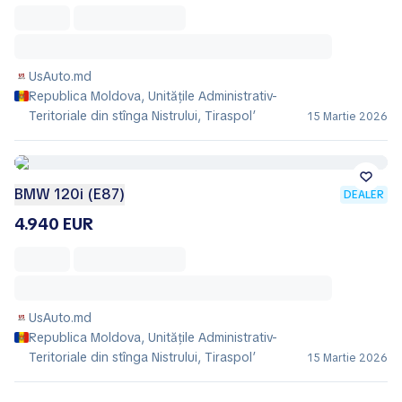
UsAuto.md
Republica Moldova, Unitățile Administrativ-
Teritoriale din stînga Nistrului, Tiraspol’
15 Martie 2026
BMW 120i (E87)
DEALER
4.940 EUR
UsAuto.md
Republica Moldova, Unitățile Administrativ-
Teritoriale din stînga Nistrului, Tiraspol’
15 Martie 2026