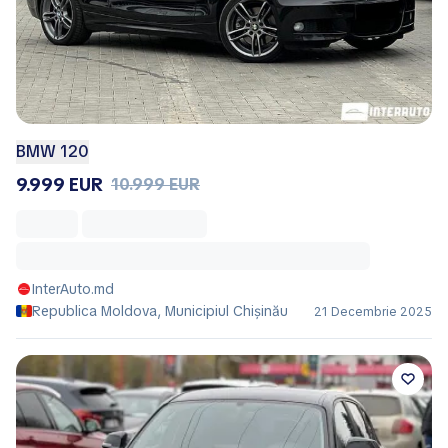
BMW 120
9.999 EUR
10.999 EUR
InterAuto.md
Republica Moldova, Municipiul Chișinău
21 Decembrie 2025