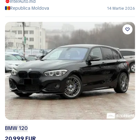
InterAuto.md
Republica Moldova
14 Martie 2026
BMW 120
20.999 EUR