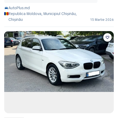
AutoPlus.md
Republica Moldova, Municipiul Chișinău,
Chișinău
15 Martie 2026