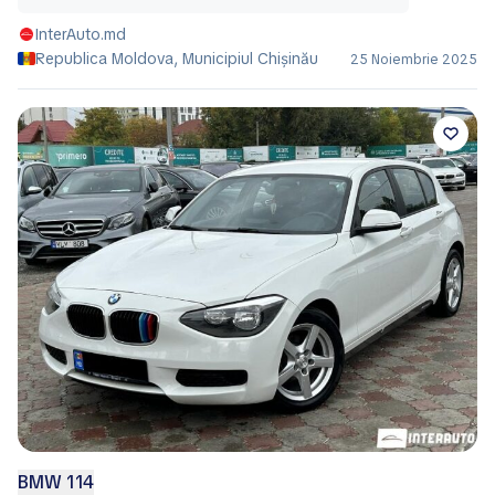
InterAuto.md
Republica Moldova, Municipiul Chișinău
25 Noiembrie 2025
BMW 114