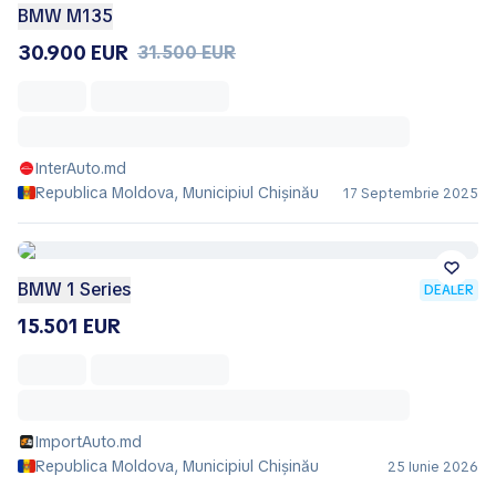
BMW M135
30.900 EUR
31.500 EUR
InterAuto.md
Republica Moldova, Municipiul Chișinău
17 Septembrie 2025
BMW 1 Series
DEALER
15.501 EUR
ImportAuto.md
Republica Moldova, Municipiul Chișinău
25 Iunie 2026