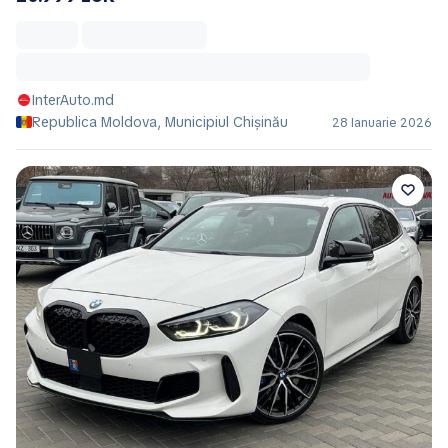
InterAuto.md
Republica Moldova, Municipiul Chișinău
28 Ianuarie 2026