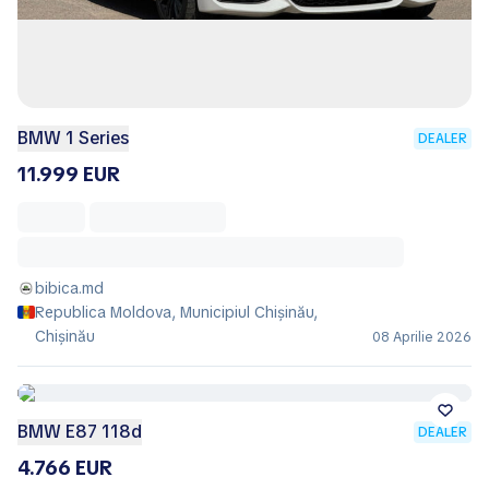
BMW 1 Series
DEALER
11.999 EUR
bibica.md
Republica Moldova, Municipiul Chișinău,
Chișinău
08 Aprilie 2026
BMW E87 118d
DEALER
4.766 EUR