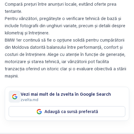
Compară prețuri între anunțuri locale, evitând oferte prea
tentante.
Pentru vânzători, pregătește o verificare tehnică de bază și
include fotografii din unghiuri variate, precum și detalii despre
kilometraj și întreținere.
BMW 1er continuă să fie o opțiune solidă pentru cumpărătorii
din Moldova datorită balansului între performanță, confort și
costuri de întreținere. Alege cu atenție în funcție de generație,
motorizare și starea tehnică, iar vânzătorii pot facilita
tranzacția oferind un istoric clar și o evaluare obiectivă a stării
mașinii.
Vezi mai mult de la zvelta în Google Search
zvelta.md
Adaugă ca sursă preferată