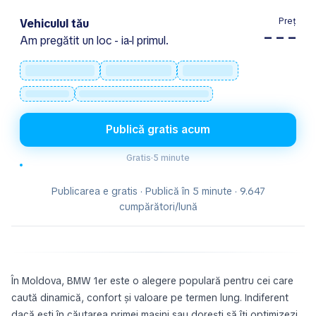
Preț
Vehiculul tău
– – –
Am pregătit un loc - ia-l primul.
Publică gratis acum
Gratis
·
5 minute
Publicarea e gratis · Publică în 5 minute · 9.647
cumpărători/lună
În Moldova, BMW 1er este o alegere populară pentru cei care
caută dinamică, confort și valoare pe termen lung. Indiferent
dacă ești în căutarea primei mașini sau dorești să îți optimizezi