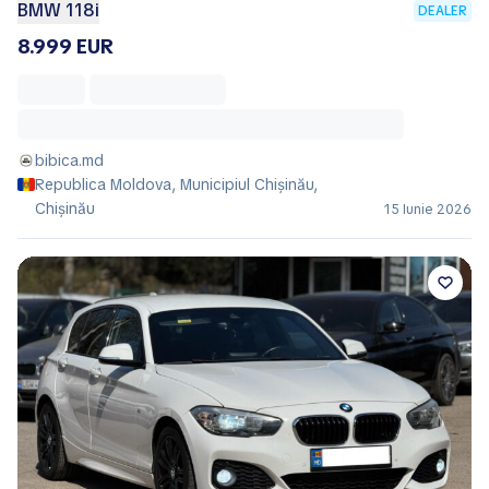
BMW 118i
DEALER
8.999 EUR
bibica.md
Republica Moldova, Municipiul Chișinău,
Chișinău
15 Iunie 2026