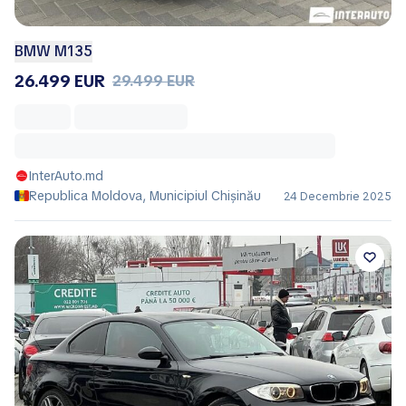
BMW M135
26.499 EUR
29.499 EUR
InterAuto.md
Republica Moldova, Municipiul Chișinău
24 Decembrie 2025