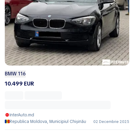
BMW 116
10.499 EUR
InterAuto.md
Republica Moldova, Municipiul Chișinău
02 Decembrie 2025