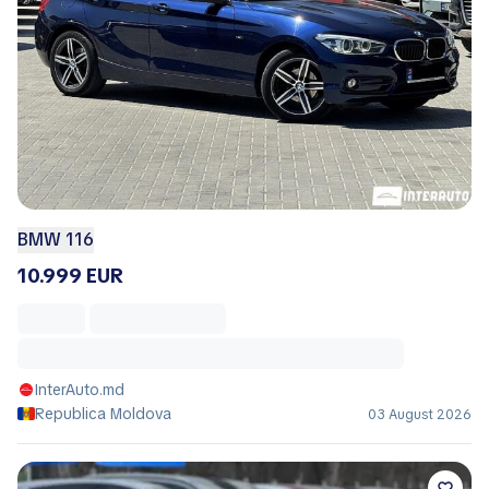
BMW 116
10.999 EUR
InterAuto.md
Republica Moldova
03 August 2026