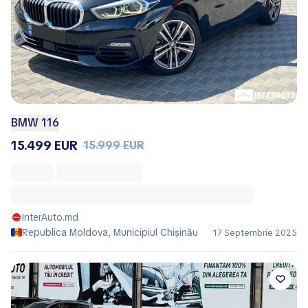
BMW 116
15.499 EUR
15.999 EUR
InterAuto.md
Republica Moldova, Municipiul Chișinău
17 Septembrie 2025