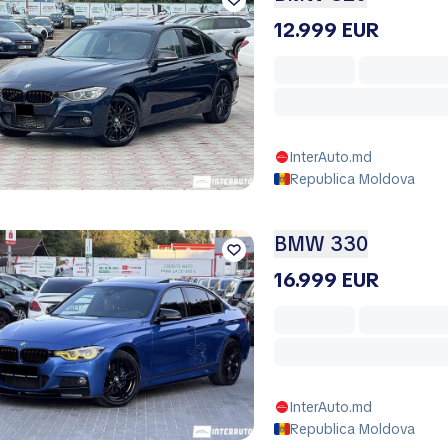
12.999 EUR
InterAuto.md
Republica Moldova
BMW 330
16.999 EUR
InterAuto.md
Republica Moldova