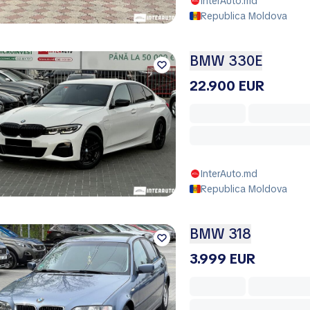
InterAuto.md
Republica Moldova
BMW 330E
22.900 EUR
InterAuto.md
Republica Moldova
BMW 318
3.999 EUR