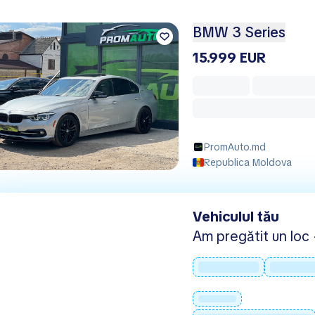
BMW 3 Series
15.999 EUR
PromAuto.md
Republica Moldova
Vehiculul tău
Am pregătit un loc -