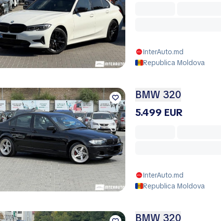
InterAuto.md
Republica Moldova
BMW 320
5.499 EUR
InterAuto.md
Republica Moldova
BMW 320