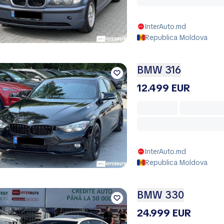
InterAuto.md
Republica Moldova
BMW 316
12.499 EUR
InterAuto.md
Republica Moldova
BMW 330
24.999 EUR