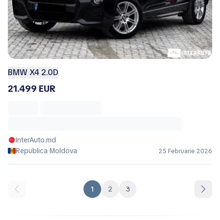
BMW X4 2.0D
21.499 EUR
InterAuto.md
Republica Moldova
25 Februarie 2026
1
2
3