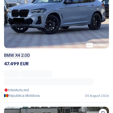
BMW X4 2.0D
47.499 EUR
InterAuto.md
Republica Moldova
05 August 2026