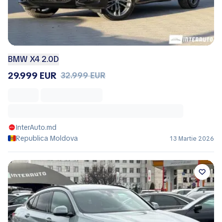
BMW X4 2.0D
29.999 EUR
32.999 EUR
InterAuto.md
Republica Moldova
13 Martie 2026