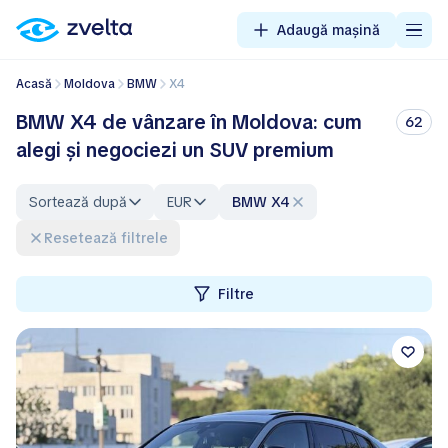
Adaugă mașină
Acasă
Moldova
BMW
X4
BMW X4 de vânzare în Moldova: cum
62
alegi și negociezi un SUV premium
Sortează după
EUR
BMW X4
Resetează filtrele
Filtre