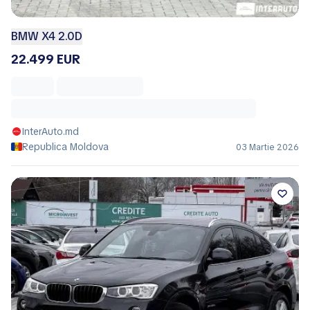
BMW X4 2.0D
22.499 EUR
InterAuto.md
Republica Moldova
03 Martie 2026