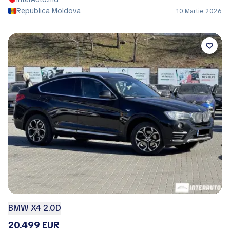
Republica Moldova
10 Martie 2026
BMW X4 2.0D
20.499 EUR