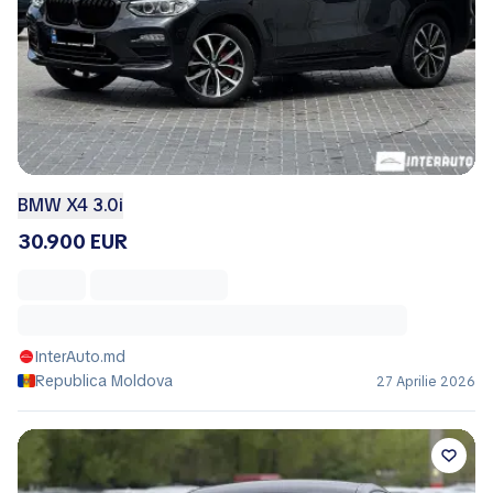
BMW X4 3.0i
30.900 EUR
InterAuto.md
Republica Moldova
27 Aprilie 2026