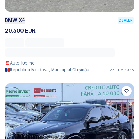
BMW X4
DEALER
20.500 EUR
AutoHub.md
Republica Moldova, Municipiul Chișinău
26 Iulie 2026