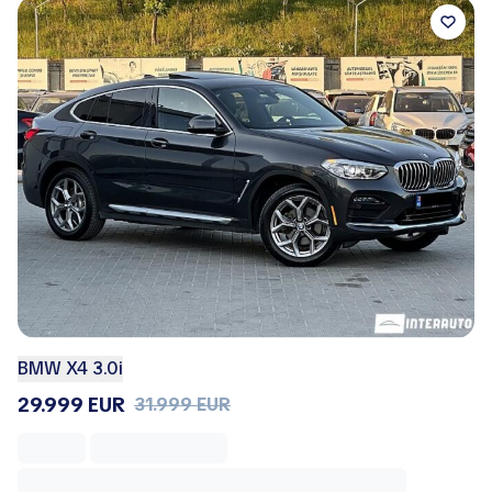
BMW X4 3.0i
29.999 EUR
31.999 EUR