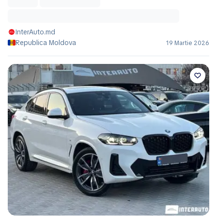
InterAuto.md
Republica Moldova
19 Martie 2026