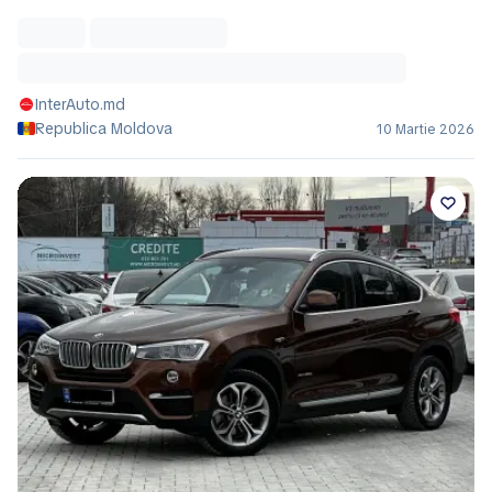
InterAuto.md
Republica Moldova
10 Martie 2026