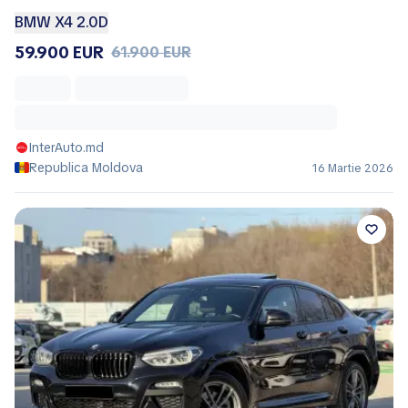
BMW X4 2.0D
59.900 EUR
61.900 EUR
InterAuto.md
Republica Moldova
16 Martie 2026