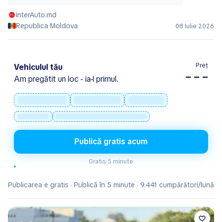
InterAuto.md
Republica Moldova
08 Iulie 2026
Preț
Vehiculul tău
– – –
Am pregătit un loc - ia-l primul.
Publică gratis acum
Gratis
·
5 minute
Publicarea e gratis · Publică în 5 minute · 9.441 cumpărători/lună