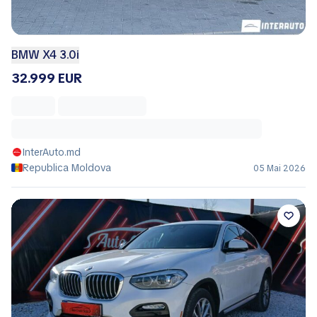
BMW X4 3.0i
32.999 EUR
InterAuto.md
Republica Moldova
05 Mai 2026