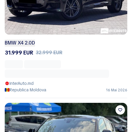
BMW X4 2.0D
31.999 EUR
32.999 EUR
InterAuto.md
Republica Moldova
16 Mai 2026