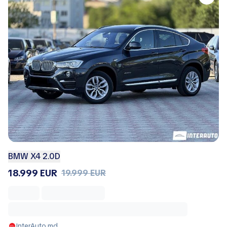
BMW X4 2.0D
18.999 EUR
19.999 EUR
InterAuto.md