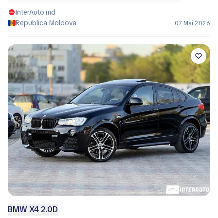
InterAuto.md
Republica Moldova
07 Mai 2026
BMW X4 2.0D