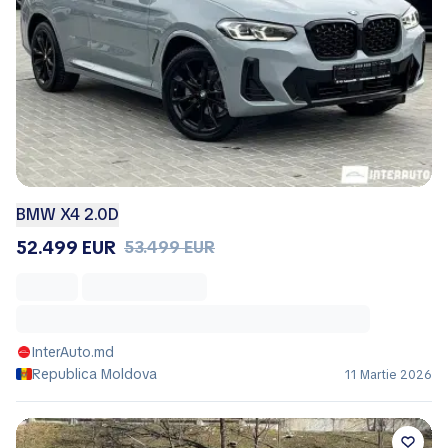
BMW X4 2.0D
52.499 EUR
53.499 EUR
InterAuto.md
Republica Moldova
11 Martie 2026