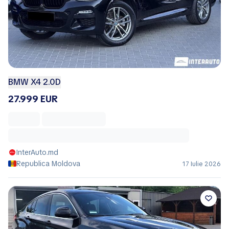
BMW X4 2.0D
27.999 EUR
InterAuto.md
Republica Moldova
17 Iulie 2026