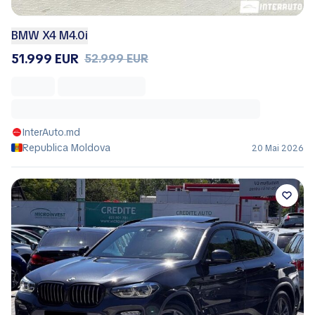
BMW X4 M4.0i
51.999 EUR
52.999 EUR
InterAuto.md
Republica Moldova
20 Mai 2026