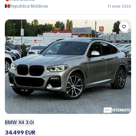
Republica Moldova
11 Iunie 2026
BMW X4 3.0i
34.499 EUR