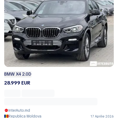
BMW X4 2.0D
28.999 EUR
InterAuto.md
Republica Moldova
17 Aprilie 2026