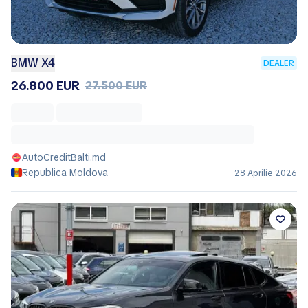
BMW X4
DEALER
26.800 EUR
27.500 EUR
AutoCreditBalti.md
Republica Moldova
28 Aprilie 2026