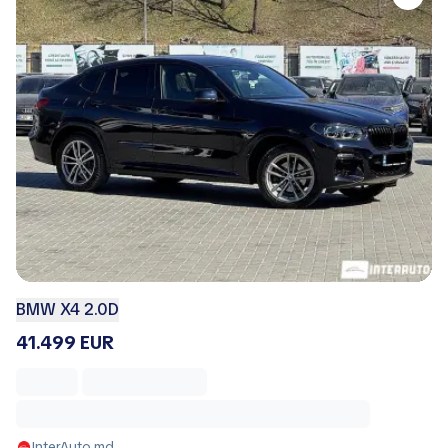
BMW X4 2.0D
41.499 EUR
InterAuto.md