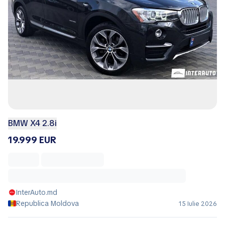
BMW X4 2.8i
19.999 EUR
InterAuto.md
Republica Moldova
15 Iulie 2026