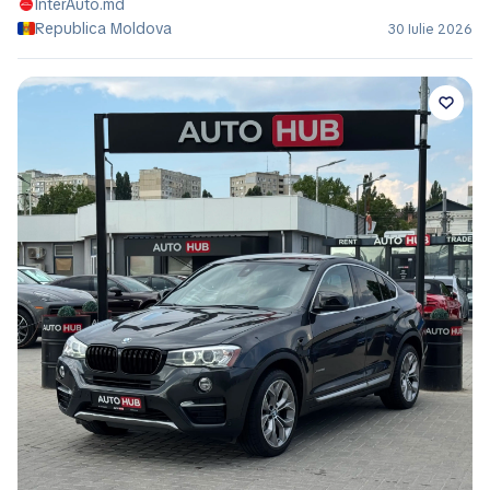
InterAuto.md
Republica Moldova
30 Iulie 2026