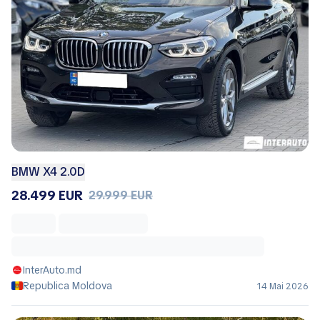
BMW X4 2.0D
28.499 EUR
29.999 EUR
InterAuto.md
Republica Moldova
14 Mai 2026