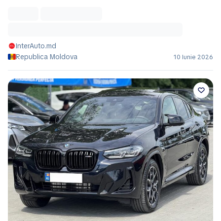
InterAuto.md
Republica Moldova
10 Iunie 2026