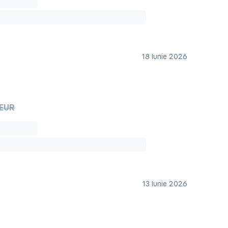
18 Iunie 2026
 EUR
13 Iunie 2026