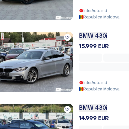
InterAuto.md
Republica Moldova
BMW 430i
15.999 EUR
InterAuto.md
Republica Moldova
BMW 430i
14.999 EUR