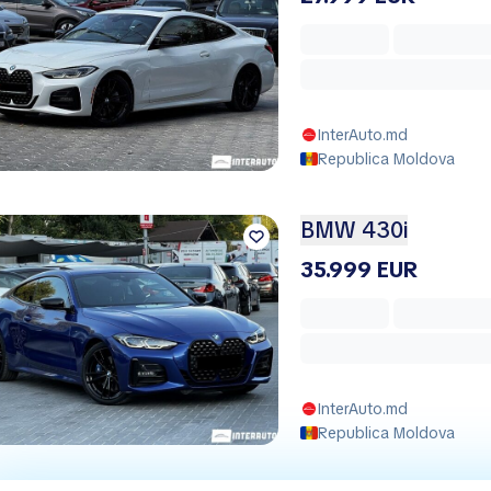
InterAuto.md
Republica Moldova
BMW 430i
35.999 EUR
InterAuto.md
Republica Moldova