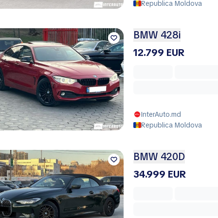
Republica Moldova
BMW 428i
12.799 EUR
InterAuto.md
Republica Moldova
BMW 420D
34.999 EUR