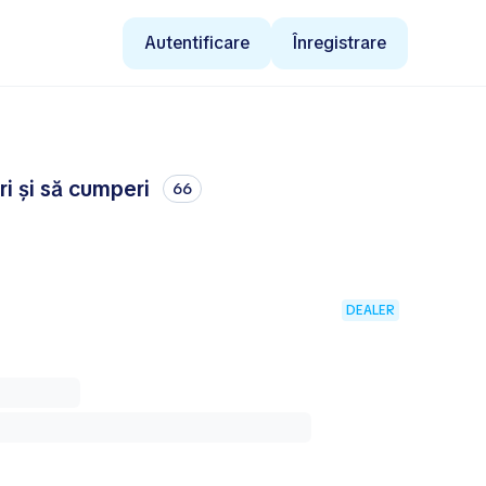
Autentificare
Înregistrare
i și să cumperi
66
DEALER