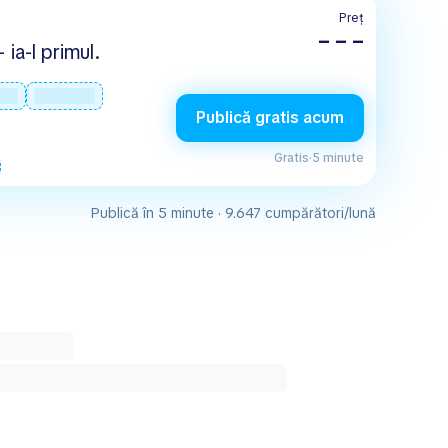
Preț
– – –
 ia-l primul.
Publică gratis acum
Gratis
·
5 minute
Publică în 5 minute · 9.647 cumpărători/lună