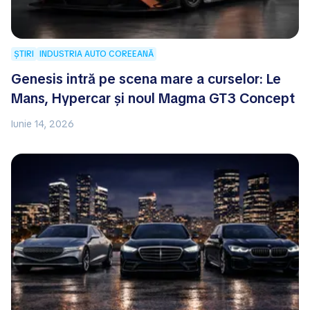
ȘTIRI
INDUSTRIA AUTO COREEANĂ
Genesis intră pe scena mare a curselor: Le
Mans, Hypercar și noul Magma GT3 Concept
Iunie 14, 2026