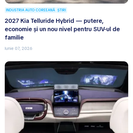
INDUSTRIA AUTO COREEANĂ
ȘTIRI
2027 Kia Telluride Hybrid — putere,
economie și un nou nivel pentru SUV-ul de
familie
Iunie 07, 2026