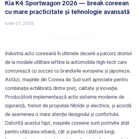
Kia K4 Sportwagon 2026 — break coreean
cu mare practicitate și tehnologie avansată
Iunie 07, 2026
Industria auto coreeană în ultimele decenii a parcurs drumul
de la modele utilitare ieftine la automobile high-tech care
concurează cu succes cu brandurile europene și japoneze.
Astăzi,
mașinile din Coreea de Sud
sunt apreciate pentru
combinația echilibrată dintre preț, calitate și inovație.
Producătorii implementează activ sisteme moderne de
siguranță, trenuri de propulsie hibride și electrice, și acordă
de asemenea o mare atenție designului și confortului.
Datorită acestui fapt, mașinile coreene sunt potrivite atât
pentru utilizarea urbană, cât și pentru călătorii lungi.