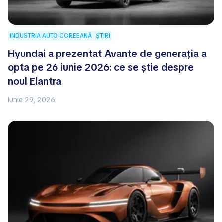
INDUSTRIA AUTO COREEANĂ
ȘTIRI
Hyundai a prezentat Avante de generația a
opta pe 26 iunie 2026: ce se știe despre
noul Elantra
Iunie 29, 2026