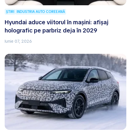
ȘTIRI
INDUSTRIA AUTO COREEANĂ
Hyundai aduce viitorul în mașini: afișaj
holografic pe parbriz deja în 2029
Iunie 07, 2026