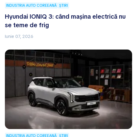
INDUSTRIA AUTO COREEANĂ
ȘTIRI
Hyundai IONIQ 3: când mașina electrică nu
se teme de frig
Iunie 07, 2026
INDUSTRIA AUTO COREEANĂ
ȘTIRI