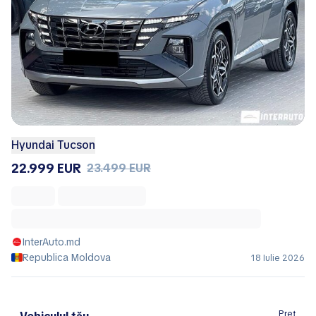
Hyundai Tucson
22.999 EUR
23.499 EUR
InterAuto.md
Republica Moldova
18 Iulie 2026
Preț