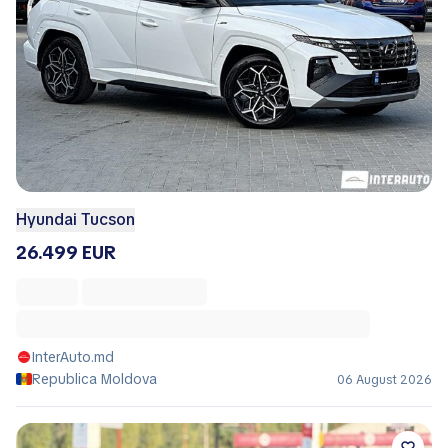
Hyundai Tucson
26.499 EUR
InterAuto.md
Republica Moldova
06 August 2026