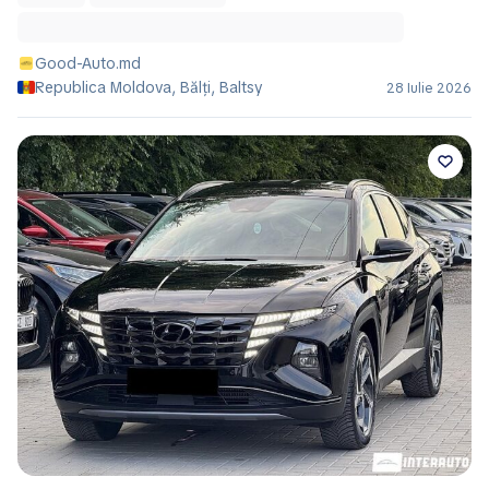
Good-Auto.md
Republica Moldova, Bălţi, Baltsy
28 Iulie 2026