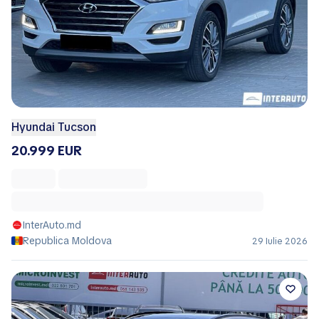
Hyundai Tucson
20.999 EUR
InterAuto.md
Republica Moldova
29 Iulie 2026