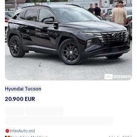
Hyundai Tucson
20.900 EUR
InterAuto.md