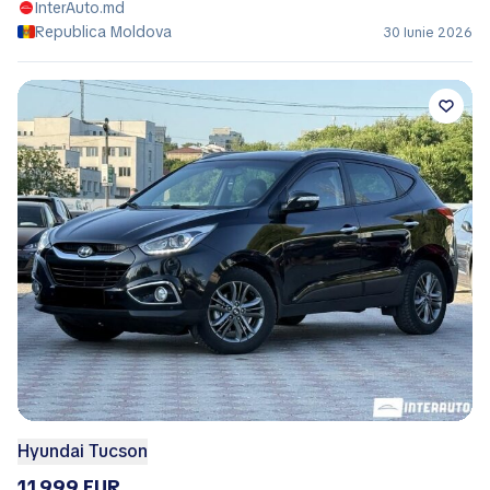
InterAuto.md
Republica Moldova
30 Iunie 2026
Hyundai Tucson
11.999 EUR