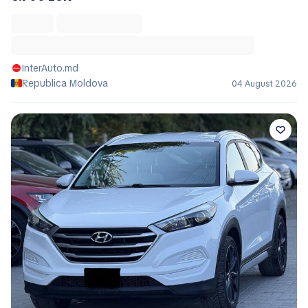
InterAuto.md
Republica Moldova
04 August 2026