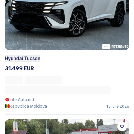
Hyundai Tucson
31.499 EUR
InterAuto.md
Republica Moldova
15 Iulie 2026