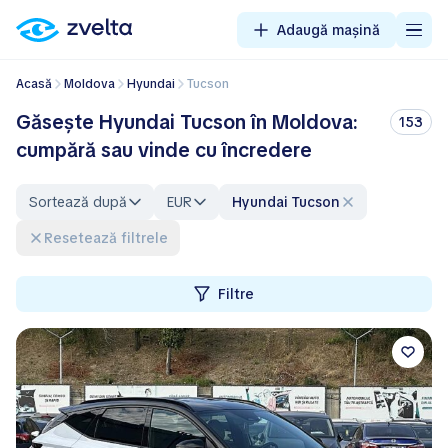
Adaugă mașină
Acasă
Moldova
Hyundai
Tucson
Găsește Hyundai Tucson în Moldova:
153
cumpără sau vinde cu încredere
Sortează după
EUR
Hyundai Tucson
Resetează filtrele
Filtre