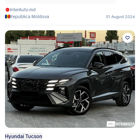
InterAuto.md
Republica Moldova
01 August 2026
Hyundai Tucson