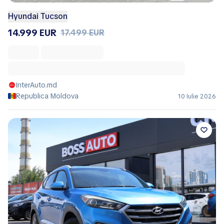
Hyundai Tucson
14.999 EUR
17.499 EUR
InterAuto.md
Republica Moldova
10 Iulie 2026