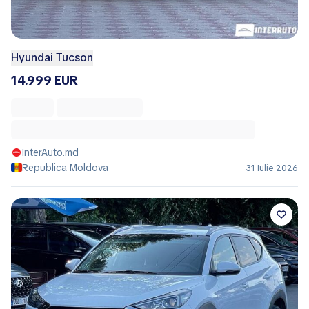
Hyundai Tucson
14.999 EUR
InterAuto.md
Republica Moldova
31 Iulie 2026