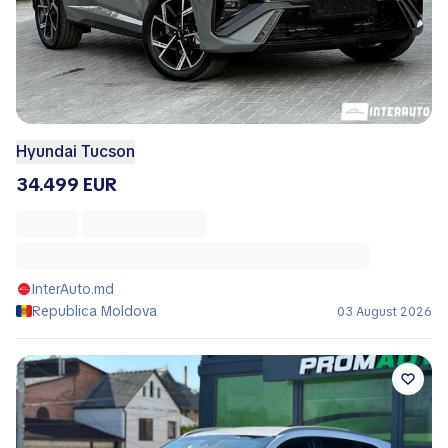
Hyundai Tucson
34.499 EUR
InterAuto.md
Republica Moldova
03 August 2026