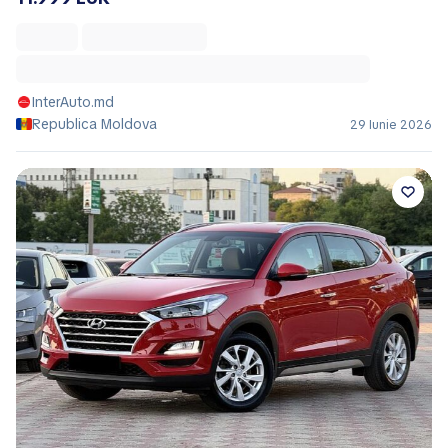
InterAuto.md
Republica Moldova
29 Iunie 2026