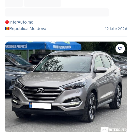
InterAuto.md
Republica Moldova
12 Iulie 2026