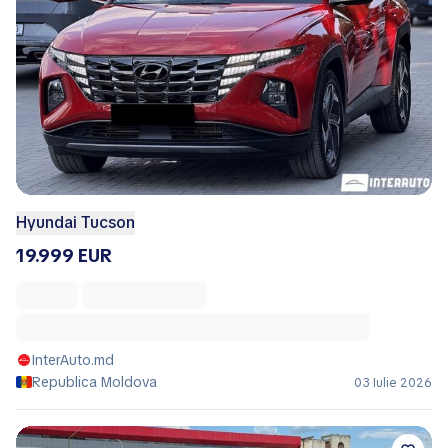
Hyundai Tucson
19.999 EUR
InterAuto.md
Republica Moldova
03 Iulie 2026