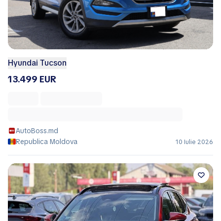
Hyundai Tucson
13.499 EUR
AutoBoss.md
Republica Moldova
10 Iulie 2026