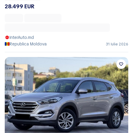
28.499 EUR
InterAuto.md
Republica Moldova
31 Iulie 2026