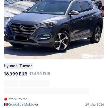
Hyundai Tucson
16.999 EUR
17.499 EUR
InterAuto.md
Republica Moldova
29 Iulie 2026