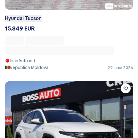
Hyundai Tucson
15.849 EUR
InterAuto.md
Republica Moldova
29 Iunie 2026