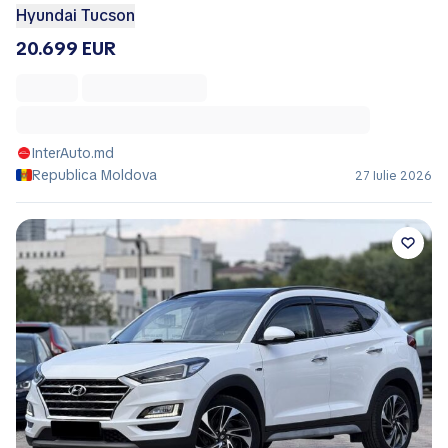
Hyundai Tucson
20.699 EUR
InterAuto.md
Republica Moldova
27 Iulie 2026