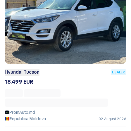
Hyundai Tucson
DEALER
18.499 EUR
PromAuto.md
Republica Moldova
02 August 2026