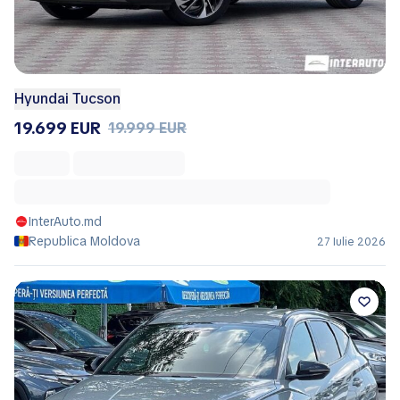
Hyundai Tucson
19.699 EUR
19.999 EUR
InterAuto.md
Republica Moldova
27 Iulie 2026