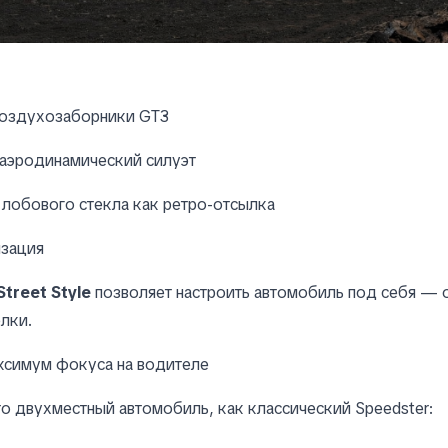
оздухозаборники GT3
 аэродинамический силуэт
 лобового стекла как ретро-отсылка
зация
Street Style
позволяет настроить автомобиль под себя — о
лки.
ксимум фокуса на водителе
о двухместный автомобиль, как классический Speedster: