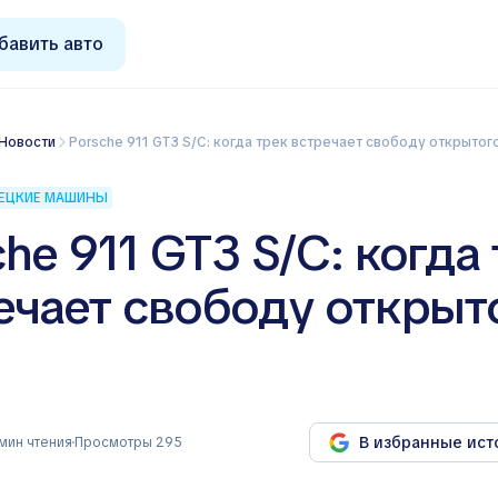
бавить авто
Новости
Porsche 911 GT3 S/C: когда трек встречает свободу открытог
ЕЦКИЕ МАШИНЫ
che 911 GT3 S/C: когда
ечает свободу открыт
В избранные ист
мин чтения
Просмотры 295