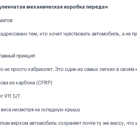
тупенчатая механическая коробка передач
матов
адресовано тем, кто хочет чувствовать автомобиль, а не п
.
лавный принцип
о не просто кабриолет. Это один из самых легких в своём 
ова из карбона (CFRP)
т 911 S/T
 веса несмотря на складную крышу
тым верхом автомобиль сохраняет почти ту же массу, что 