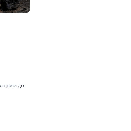
т цвета до