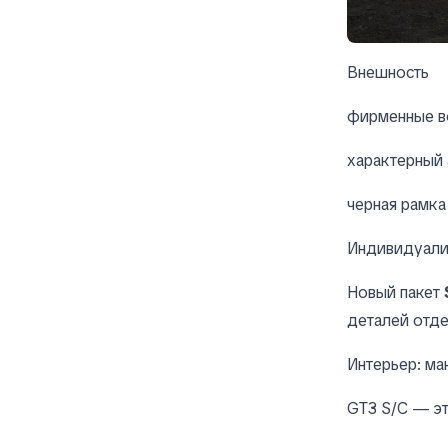
Внешность
фирменные в
характерный
черная рамка
Индивидуали
Новый пакет
деталей отде
Интерьер: ма
GT3 S/C — эт