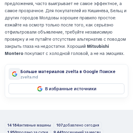
предложения, часто выигрывает не самое эффектное, а
самое прозрачное. Для покупателей из Кишинёва, Бельц и
других городов Молдовы хорошее правило простое:
езжайте на осмотр только после того, как серьёзно
отфильтровали объявление, требуйте независимую
проверку и не путайте отсутствие альтернатив с поводом
закрыть глаза на недостатки. Хороший
Mitsubishi
Montero
покупают с холодной головой, а не на эмоциях.
Больше материалов zvelta в Google Поиске
zvelta.md
В избранные источники
14 184
активные машины
107
добавлено сегодня
1 950
продано за сутки
9 441
посещений за месяц