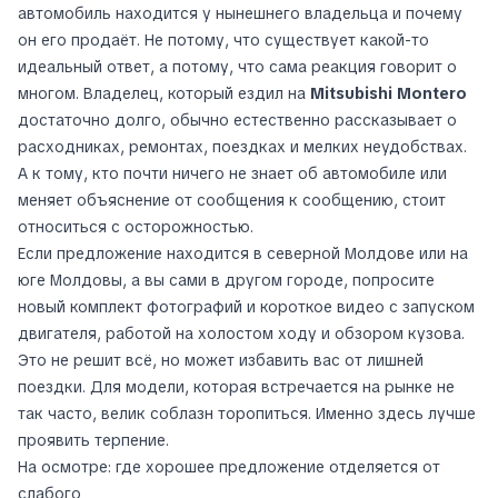
автомобиль находится у нынешнего владельца и почему
он его продаёт. Не потому, что существует какой-то
идеальный ответ, а потому, что сама реакция говорит о
многом. Владелец, который ездил на
Mitsubishi Montero
достаточно долго, обычно естественно рассказывает о
расходниках, ремонтах, поездках и мелких неудобствах.
А к тому, кто почти ничего не знает об автомобиле или
меняет объяснение от сообщения к сообщению, стоит
относиться с осторожностью.
Если предложение находится в северной Молдове или на
юге Молдовы, а вы сами в другом городе, попросите
новый комплект фотографий и короткое видео с запуском
двигателя, работой на холостом ходу и обзором кузова.
Это не решит всё, но может избавить вас от лишней
поездки. Для модели, которая встречается на рынке не
так часто, велик соблазн торопиться. Именно здесь лучше
проявить терпение.
На осмотре: где хорошее предложение отделяется от
слабого