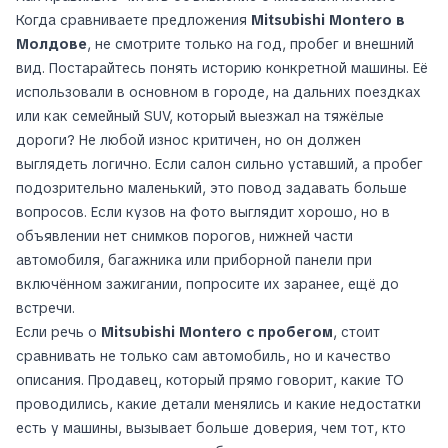
Когда сравниваете предложения
Mitsubishi Montero в
Молдове
, не смотрите только на год, пробег и внешний
вид. Постарайтесь понять историю конкретной машины. Её
использовали в основном в городе, на дальних поездках
или как семейный SUV, который выезжал на тяжёлые
дороги? Не любой износ критичен, но он должен
выглядеть логично. Если салон сильно уставший, а пробег
подозрительно маленький, это повод задавать больше
вопросов. Если кузов на фото выглядит хорошо, но в
объявлении нет снимков порогов, нижней части
автомобиля, багажника или приборной панели при
включённом зажигании, попросите их заранее, ещё до
встречи.
Если речь о
Mitsubishi Montero с пробегом
, стоит
сравнивать не только сам автомобиль, но и качество
описания. Продавец, который прямо говорит, какие ТО
проводились, какие детали менялись и какие недостатки
есть у машины, вызывает больше доверия, чем тот, кто