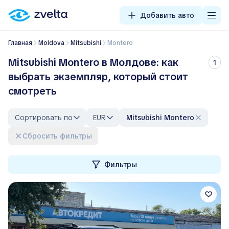
Добавить авто
Главная
Moldova
Mitsubishi
Montero
Mitsubishi Montero в Молдове: как
1
выбрать экземпляр, который стоит
смотреть
Сортировать по
EUR
Mitsubishi Montero
Сбросить фильтры
Фильтры