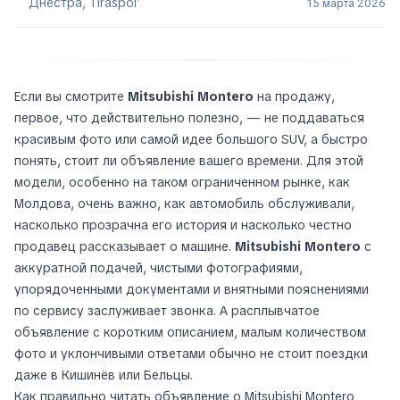
Днестра, Tiraspol’
15 марта 2026
Если вы смотрите
Mitsubishi Montero
на продажу,
первое, что действительно полезно, — не поддаваться
красивым фото или самой идее большого SUV, а быстро
понять, стоит ли объявление вашего времени. Для этой
модели, особенно на таком ограниченном рынке, как
Молдова, очень важно, как автомобиль обслуживали,
насколько прозрачна его история и насколько честно
продавец рассказывает о машине.
Mitsubishi Montero
с
аккуратной подачей, чистыми фотографиями,
упорядоченными документами и внятными пояснениями
по сервису заслуживает звонка. А расплывчатое
объявление с коротким описанием, малым количеством
фото и уклончивыми ответами обычно не стоит поездки
даже в Кишинёв или Бельцы.
Как правильно читать объявление о Mitsubishi Montero