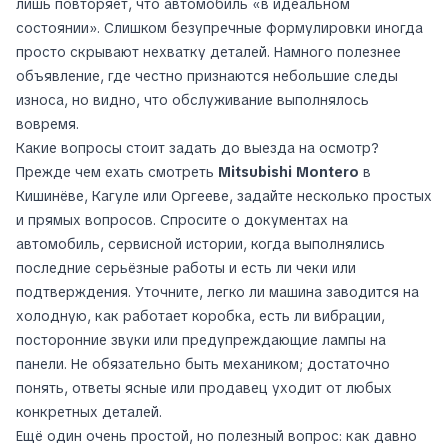
лишь повторяет, что автомобиль «в идеальном
состоянии». Слишком безупречные формулировки иногда
просто скрывают нехватку деталей. Намного полезнее
объявление, где честно признаются небольшие следы
износа, но видно, что обслуживание выполнялось
вовремя.
Какие вопросы стоит задать до выезда на осмотр?
Прежде чем ехать смотреть
Mitsubishi Montero
в
Кишинёве, Кагуле или Оргееве, задайте несколько простых
и прямых вопросов. Спросите о документах на
автомобиль, сервисной истории, когда выполнялись
последние серьёзные работы и есть ли чеки или
подтверждения. Уточните, легко ли машина заводится на
холодную, как работает коробка, есть ли вибрации,
посторонние звуки или предупреждающие лампы на
панели. Не обязательно быть механиком; достаточно
понять, ответы ясные или продавец уходит от любых
конкретных деталей.
Ещё один очень простой, но полезный вопрос: как давно