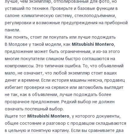
лучше, чем экземпляр, отполированный для фото, но
уставший по технике. Проверьте и базовые функции в
салоне: климатическую систему, стеклоподъёмники,
регулировки и возможные предупреждения на приборной
панели.
Как понять, стоит ли покупать или лучше подождать
В Молдове у такой модели, как
Mitsubishi Montero
,
предложение может быть ограниченным, и из-за этого
многие покупатели слишком быстро соглашаются на
компромиссы. Это типичная ошибка. То, что объявлений
мало, не означает, что любой экземпляр стоит ваших
денег и времени. Если история машины неясна, продавец
избегает проверки на сервисе или автомобиль выглядит
не так, как в объявлении, лучше подождать более
прозрачное предложение. Редкий выбор не должен
означать поспешный выбор.
Ищите тот
Mitsubishi Montero
, у которого документы,
общее состояние и разговор с продавцом складываются
в цельную и понятную картину. Если вы сравниваете два