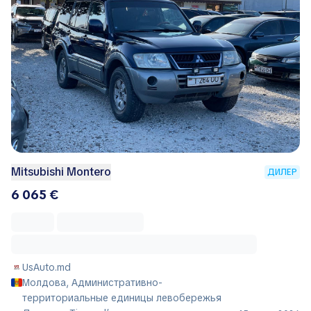
Mitsubishi Montero
ДИЛЕР
6 065 €
UsAuto.md
Молдова, Административно-
территориальные единицы левобережья