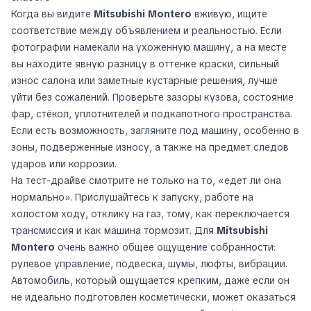
Когда вы видите
Mitsubishi Montero
вживую, ищите
соответствие между объявлением и реальностью. Если
фотографии намекали на ухоженную машину, а на месте
вы находите явную разницу в оттенке краски, сильный
износ салона или заметные кустарные решения, лучше
уйти без сожалений. Проверьте зазоры кузова, состояние
фар, стёкол, уплотнителей и подкапотного пространства.
Если есть возможность, загляните под машину, особенно в
зоны, подверженные износу, а также на предмет следов
ударов или коррозии.
На тест-драйве смотрите не только на то, «едет ли она
нормально». Прислушайтесь к запуску, работе на
холостом ходу, отклику на газ, тому, как переключается
трансмиссия и как машина тормозит. Для
Mitsubishi
Montero
очень важно общее ощущение собранности:
рулевое управление, подвеска, шумы, люфты, вибрации.
Автомобиль, который ощущается крепким, даже если он
не идеально подготовлен косметически, может оказаться