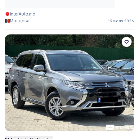
InterAuto.md
Молдова
19 июля 2026