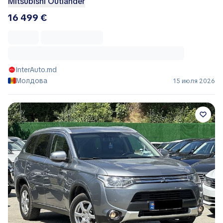
Mitsubishi Outlander
16 499 €
InterAuto.md
Молдова
15 июля 2026