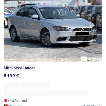
Mitsubishi Lancer
5 199 €
InterAuto.md
Молдова