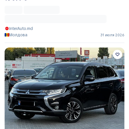
InterAuto.md
Молдова
31 июля 2026