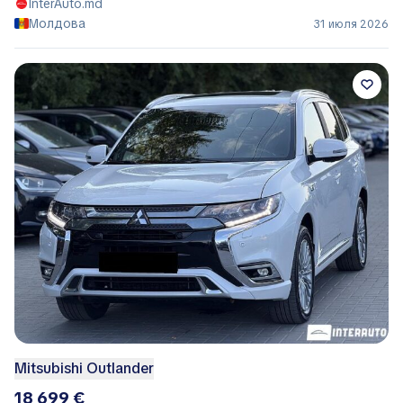
InterAuto.md
Молдова
31 июля 2026
Mitsubishi Outlander
18 699 €