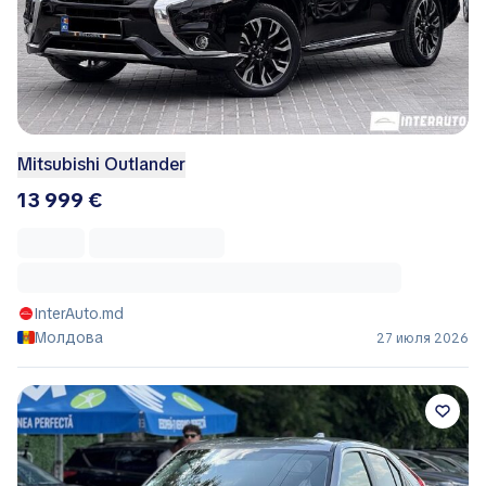
Mitsubishi Outlander
13 999 €
InterAuto.md
Молдова
27 июля 2026