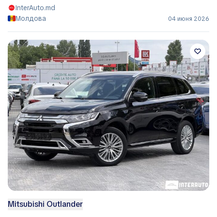
InterAuto.md
Молдова
04 июня 2026
Mitsubishi Outlander