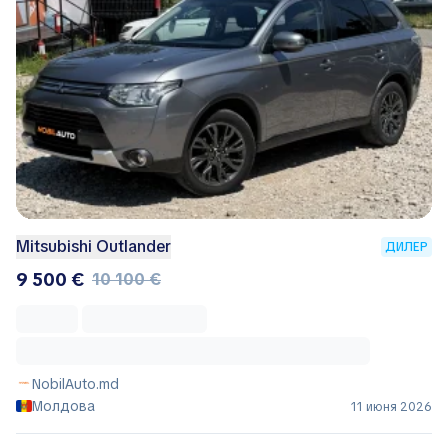
Mitsubishi Outlander
ДИЛЕР
9 500 €
10 100 €
NobilAuto.md
Молдова
11 июня 2026