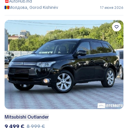
AutoHub.md
Молдова, Gorod Kishinëv
17 июня 2026
Mitsubishi Outlander
9 499 €
8 999 €