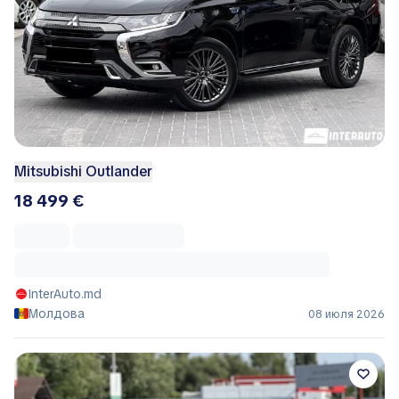
Mitsubishi Outlander
18 499 €
InterAuto.md
Молдова
08 июля 2026