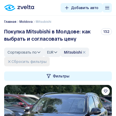
Добавить авто
Главная
Moldova
Mitsubishi
Покупка Mitsubishi в Молдове: как
152
выбрать и согласовать цену
Сортировать по
EUR
Mitsubishi
Сбросить фильтры
Фильтры