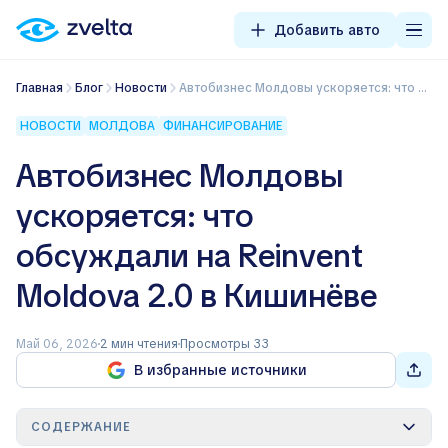
Добавить авто
Главная
Блог
Новости
Автобизнес Молдовы ускоряется: что обсуждали на Reinvent Moldova 2.0 в Кишинёве
НОВОСТИ
МОЛДОВА
ФИНАНСИРОВАНИЕ
Автобизнес Молдовы
ускоряется: что
обсуждали на Reinvent
Moldova 2.0 в Кишинёве
Май 06, 2026
2 мин чтения
Просмотры 33
В избранные источники
СОДЕРЖАНИЕ