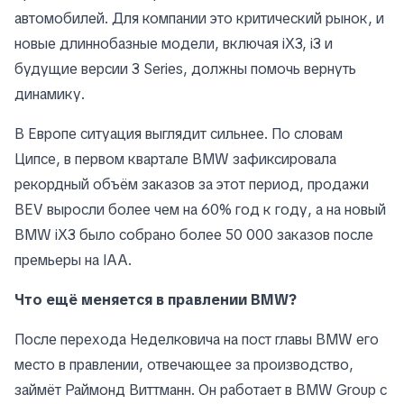
автомобилей. Для компании это критический рынок, и
новые длиннобазные модели, включая iX3, i3 и
будущие версии 3 Series, должны помочь вернуть
динамику.
В Европе ситуация выглядит сильнее. По словам
Ципсе, в первом квартале BMW зафиксировала
рекордный объём заказов за этот период, продажи
BEV выросли более чем на 60% год к году, а на новый
BMW iX3 было собрано более 50 000 заказов после
премьеры на IAA.
Что ещё меняется в правлении BMW?
После перехода Неделковича на пост главы BMW его
место в правлении, отвечающее за производство,
займёт Раймонд Виттманн. Он работает в BMW Group с