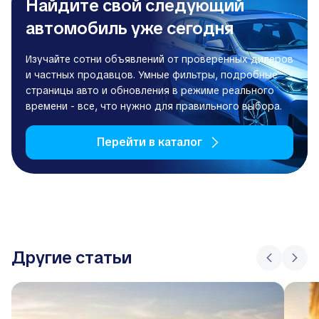
Найдите свой следующий
автомобиль уже сегодня
Изучайте сотни объявлений от проверенных дилеров
и частных продавцов. Умные фильтры, подробные
страницы авто и обновления в режиме реального
времени - все, что нужно для правильного выбора.
Перейти в каталог
Другие статьи