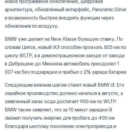
новое программное обеспечение, цифровая
архитектура, обновлённый интерфейс, Panoramic iDrive
и возможность быстрее внедрять функции через
обновления по воздуху.
BMW уже делает на Neue Klasse большую ставку. По
словам Ципсе, новый iX3 способен проехать 805 км по
циклу WLTP, а в демонстрационном заезде от завода
в Дебрецене до Мюнхена автомобиль преодолел 1
007 км без подзарядки и прибыл с 2% заряда батареи.
Следующим важным шагом станет новый BMW i3. Его
серийное производство должно начаться в августе, а
заявленный запас хода достигает 900 км по WLTP.
BMW также заявляет, что за 10 минут зарядки i3
сможет получить энергию для пробега до 400 км
благодаря шестому поколению электропривода и