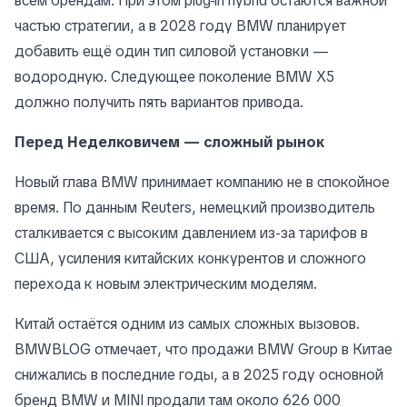
всем брендам. При этом plug-in hybrid остаются важной
частью стратегии, а в 2028 году BMW планирует
добавить ещё один тип силовой установки —
водородную. Следующее поколение BMW X5
должно получить пять вариантов привода.
Перед Неделковичем — сложный рынок
Новый глава BMW принимает компанию не в спокойное
время. По данным Reuters, немецкий производитель
сталкивается с высоким давлением из-за тарифов в
США, усиления китайских конкурентов и сложного
перехода к новым электрическим моделям.
Китай остаётся одним из самых сложных вызовов.
BMWBLOG отмечает, что продажи BMW Group в Китае
снижались в последние годы, а в 2025 году основной
бренд BMW и MINI продали там около 626 000