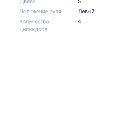
Двери
5
Положение руля
левый
Количество
4
цилиндров