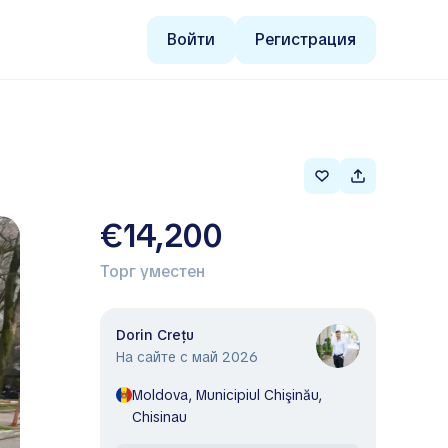
Войти
Регистрация
€14,200
Торг уместен
Dorin Crețu
На сайте с май 2026
Moldova, Municipiul Chişinău,
Chisinau