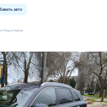
бавить авто
Niro Plug in Hybrid