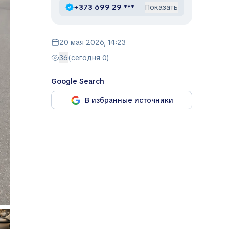
+373 699 29 ***
Показать
20 мая 2026, 14:23
36
(сегодня 0)
Google Search
В избранные источники