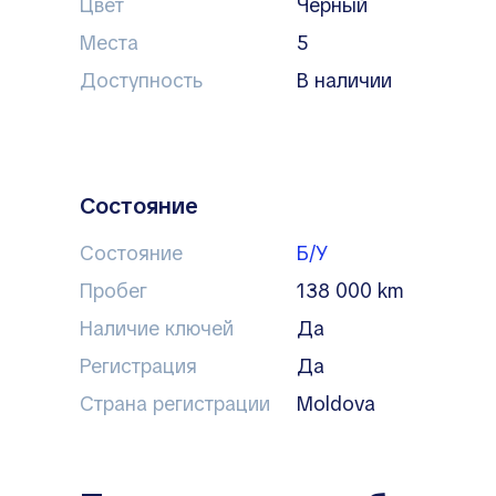
Цвет
чёрный
Места
5
Доступность
в наличии
Состояние
Состояние
Б/У
Пробег
138 000 km
Наличие ключей
Да
Регистрация
Да
Страна регистрации
Moldova