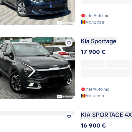
InterAuto.md
Молдова
Kia Sportage
17 900 €
InterAuto.md
Молдова
KIA SPORTAGE 4X4
16 900 €