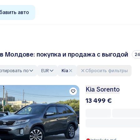
бавить авто
 в Молдове: покупка и продажа с выгодой
2
ртировать по
EUR
Kia
Сбросить фильтры
Kia Sorento
13 499 €