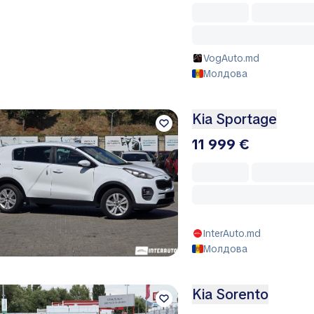
VogAuto.md
Молдова
Kia Sportage
11 999 €
InterAuto.md
Молдова
Kia Sorento