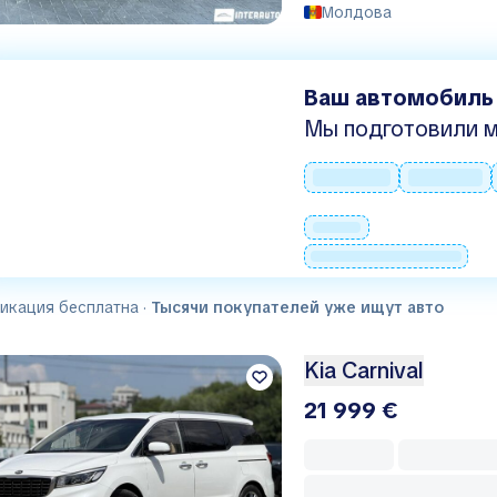
Молдова
Ваш автомобиль
Мы подготовили м
икация бесплатна ·
Тысячи покупателей уже ищут авто
Kia Carnival
21 999 €