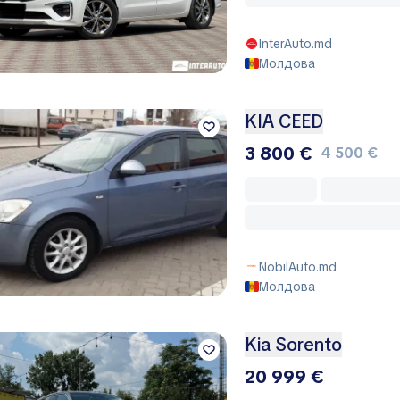
InterAuto.md
Молдова
KIA CEED
3 800 €
4 500 €
NobilAuto.md
Молдова
Kia Sorento
20 999 €