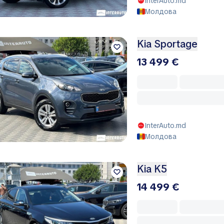
InterAuto.md
Молдова
Kia Sportage
13 499 €
InterAuto.md
Молдова
Kia K5
14 499 €