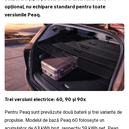
opțional, nu echipare standard pentru toate
versiunile Peaq.
Trei versiuni electrice: 60, 90 și 90x
Pentru Peaq sunt prevăzute două baterii și trei variante de
propulsie. Modelul de bază Peaq 60 folosește un
acumulator de 63 kWh brut, respectiv 59 kWh net. Peaq