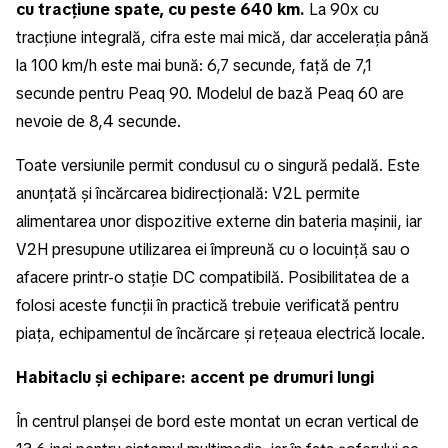
cu tracțiune spate, cu peste 640 km.
La 90x cu
tracțiune integrală, cifra este mai mică, dar accelerația până
la 100 km/h este mai bună: 6,7 secunde, față de 7,1
secunde pentru Peaq 90. Modelul de bază Peaq 60 are
nevoie de 8,4 secunde.
Toate versiunile permit condusul cu o singură pedală. Este
anunțată și încărcarea bidirecțională: V2L permite
alimentarea unor dispozitive externe din bateria mașinii, iar
V2H presupune utilizarea ei împreună cu o locuință sau o
afacere printr-o stație DC compatibilă. Posibilitatea de a
folosi aceste funcții în practică trebuie verificată pentru
piața, echipamentul de încărcare și rețeaua electrică locale.
Habitaclu și echipare: accent pe drumuri lungi
În centrul planșei de bord este montat un ecran vertical de