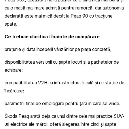
cu o masă mai mare admisă pentru remorcă, dar autonomia
declarată este mai mică decât la Peaq 90 cu tracțiune
spate.
Ce trebuie clarificat înainte de cumpărare
prețurile și data începerii vânzărilor pe piața concretă;
disponibilitatea versiunii cu șapte locuri și a pachetelor de
echipare;
compatibilitatea V2H cu infrastructura locală și cu stațiile de
încărcare;
parametrii finali de omologare pentru țara în care se vinde.
Škoda Peaq arată deja ca unul dintre cele mai practice SUV-
uri electrice ale mărcii: oferă alegerea între cinci și șapte