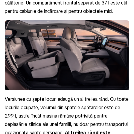
călătorie. Un compartiment frontal separat de 37 l este util
pentru cablurile de încărcare și pentru obiectele mici.
Versiunea cu șapte locuri adaugă un al treilea rând. Cu toate
locurile ocupate, volumul din spatele spătarelor este de
299 l, astfel încât mașina rămâne potrivită pentru
deplasările zilnice ale unei familii, nu doar pentru transportul
ocazional a șapte persoane.
Al treilea rând este