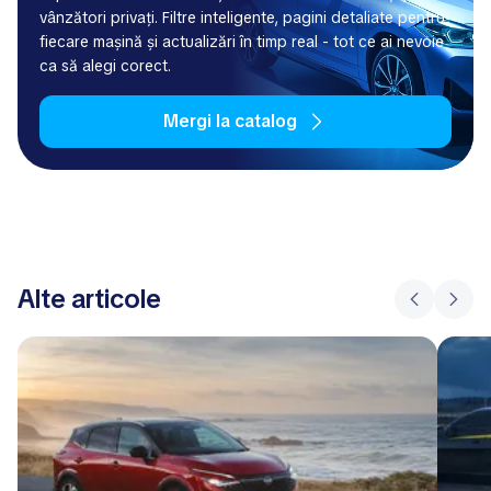
vânzători privați. Filtre inteligente, pagini detaliate pentru
fiecare mașină și actualizări în timp real - tot ce ai nevoie
ca să alegi corect.
Mergi la catalog
Alte articole