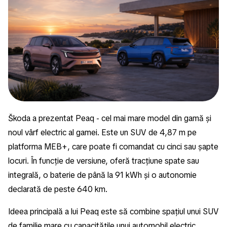
Škoda a prezentat Peaq - cel mai mare model din gamă și
noul vârf electric al gamei. Este un SUV de 4,87 m pe
platforma MEB+, care poate fi comandat cu cinci sau șapte
locuri. În funcție de versiune, oferă tracțiune spate sau
integrală, o baterie de până la 91 kWh și o autonomie
declarată de peste 640 km.
Ideea principală a lui Peaq este să combine spațiul unui SUV
de familie mare cu capacitățile unui automobil electric