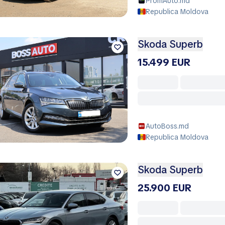
PromAuto.md
Republica Moldova
Skoda Superb
15.499 EUR
AutoBoss.md
Republica Moldova
Skoda Superb
25.900 EUR