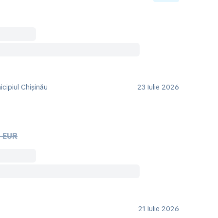
cipiul Chișinău
23 Iulie 2026
 EUR
21 Iulie 2026