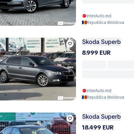
InterAuto.md
Republica Moldova
Skoda Superb
8.999 EUR
InterAuto.md
Republica Moldova
Skoda Superb
18.499 EUR