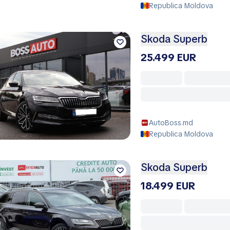
Republica Moldova
Skoda Superb
25.499 EUR
AutoBoss.md
Republica Moldova
Skoda Superb
18.499 EUR