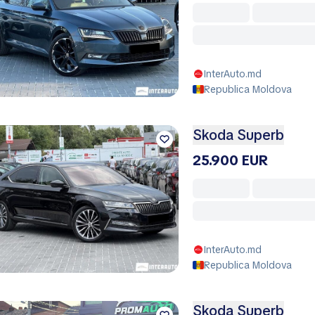
InterAuto.md
Republica Moldova
Skoda Superb
25.900 EUR
InterAuto.md
Republica Moldova
Skoda Superb