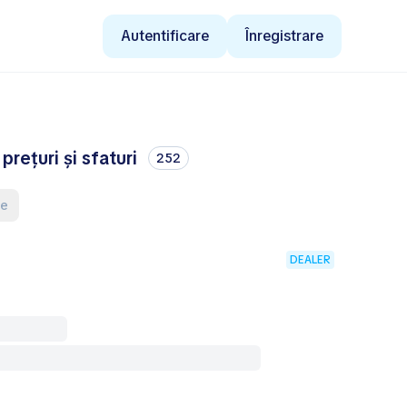
Autentificare
Înregistrare
ețuri și sfaturi
252
le
DEALER