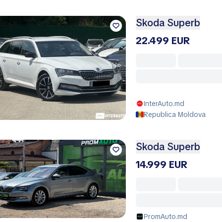
Skoda Superb
22.499 EUR
InterAuto.md
Republica Moldova
Skoda Superb
14.999 EUR
PromAuto.md