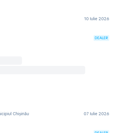
10 Iulie 2026
DEALER
cipiul Chișinău
07 Iulie 2026