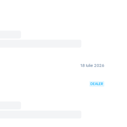
18 Iulie 2026
DEALER