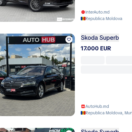
InterAuto.md
Republica Moldova
Skoda Superb
17.000 EUR
AutoHub.md
Republica Moldova, Muni