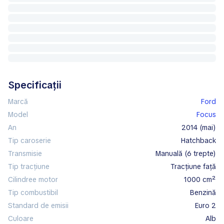
Specificații
Marcă
Ford
Model
Focus
An
2014 (mai)
Tip caroserie
hatchback
Transmisie
manuală (6 trepte)
Tip tracțiune
tracțiune față
Cilindree motor
1000 cm²
Tip combustibil
benzină
Standard de emisii
Euro 2
Culoare
alb