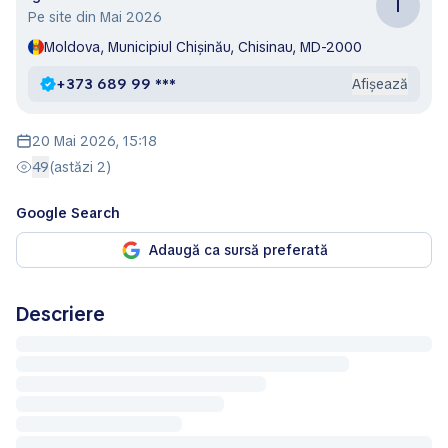
I
Pe site din Mai 2026
Moldova, Municipiul Chişinău, Chisinau, MD-2000
+373 689 99 ***
Afișează
20 Mai 2026, 15:18
49
(astăzi 2)
Google Search
Adaugă ca sursă preferată
Descriere