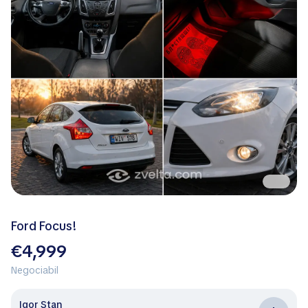
Ford Focus!
€4,999
Negociabil
Igor Stan