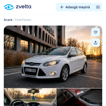
Adaugă mașină
Acasă
Ford Focus!