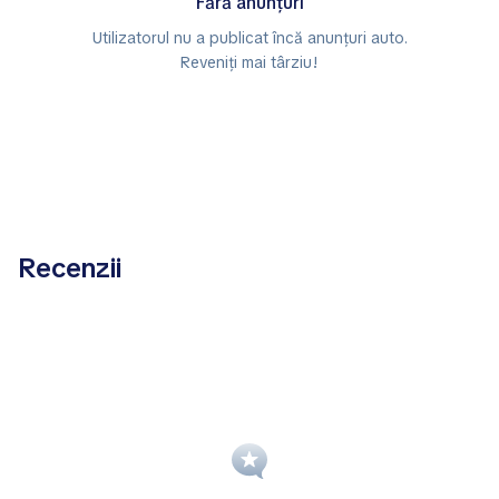
Fără anunțuri
Utilizatorul nu a publicat încă anunțuri auto.
Reveniți mai târziu!
Recenzii