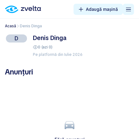
Adaugă mașină
Acasă
Denis Dinga
Denis Dinga
D
0 (azi 0)
Pe platformă din Iulie 2026
Anunțuri