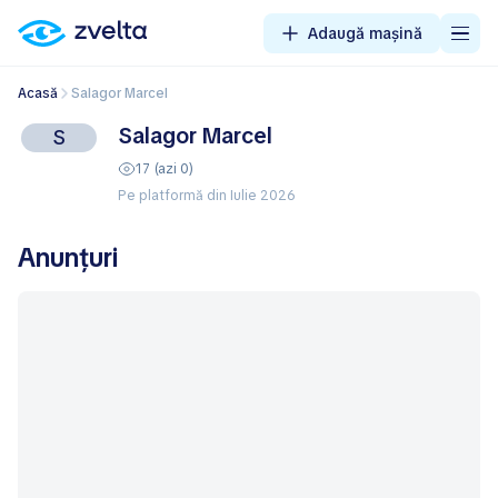
Adaugă mașină
Acasă
Salagor Marcel
Salagor Marcel
S
17 (azi 0)
Pe platformă din Iulie 2026
Anunțuri