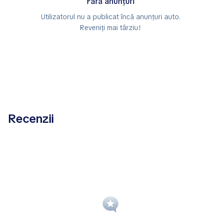
Fără anunțuri
Utilizatorul nu a publicat încă anunțuri auto.
Reveniți mai târziu!
Recenzii