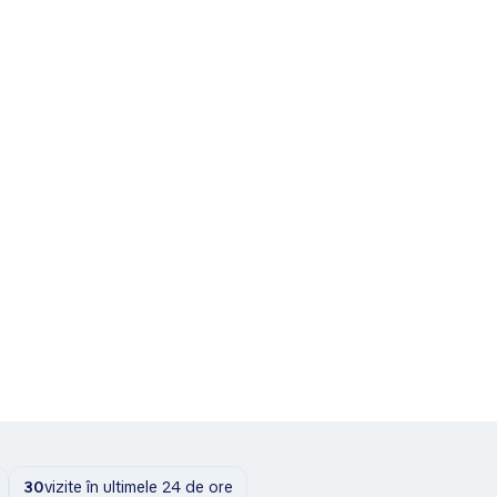
30
vizite în ultimele 24 de ore