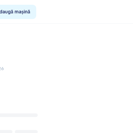
daugă mașină
26