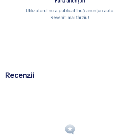
Fără anunțuri
Utilizatorul nu a publicat încă anunțuri auto.
Reveniți mai târziu!
Recenzii