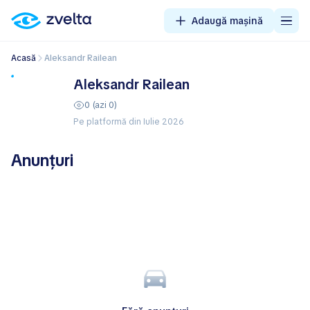
Adaugă mașină
Acasă
Aleksandr Railean
Aleksandr Railean
0 (azi 0)
Pe platformă din Iulie 2026
Anunțuri