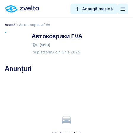
Adaugă mașină
Acasă
Автоковрики EVA
Автоковрики EVA
0 (azi 0)
Pe platformă din Iunie 2026
Anunțuri