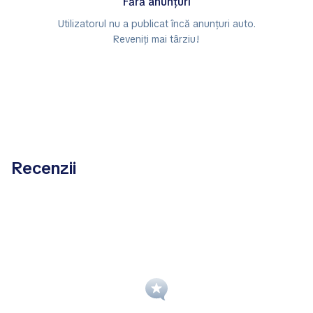
Fără anunțuri
Utilizatorul nu a publicat încă anunțuri auto.
Reveniți mai târziu!
Recenzii