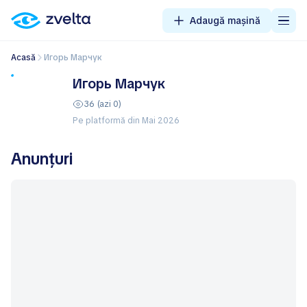
Adaugă mașină
Acasă
Игорь Марчук
Игорь Марчук
36 (azi 0)
Pe platformă din Mai 2026
Anunțuri