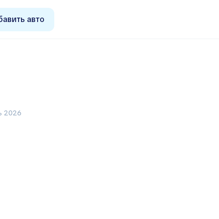
авить авто
ь 2026