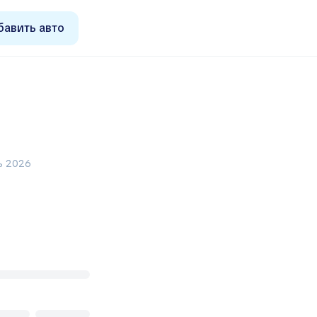
авить авто
ь 2026