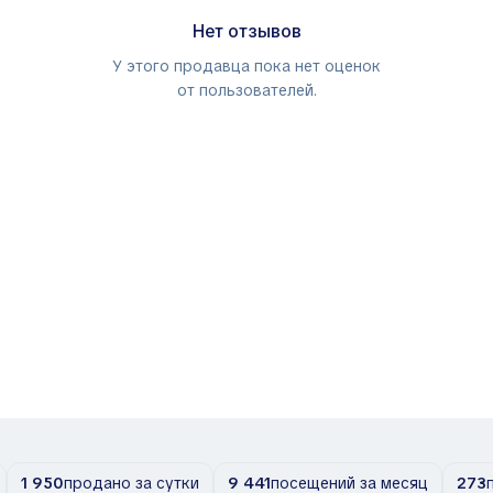
Нет отзывов
У этого продавца пока нет оценок
от пользователей.
1 950
продано за сутки
9 441
посещений за месяц
273