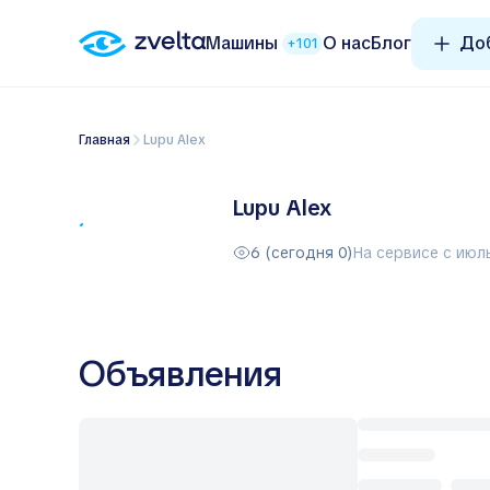
Машины
О нас
Блог
Доб
+101
Главная
Lupu Alex
Lupu Alex
6 (сегодня 0)
На сервисе с июл
Объявления