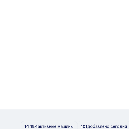
14 184
активные машины
101
добавлено сегодня