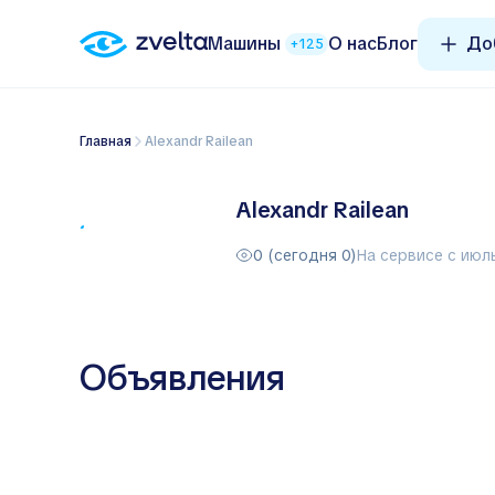
Машины
О нас
Блог
До
+125
Главная
Alexandr Railean
Alexandr Railean
0 (сегодня 0)
На сервисе с июл
Объявления