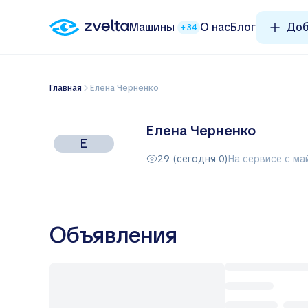
Машины
О нас
Блог
Доб
+34
Главная
Елена Черненко
Елена Черненко
Е
29 (сегодня 0)
На сервисе с ма
Объявления