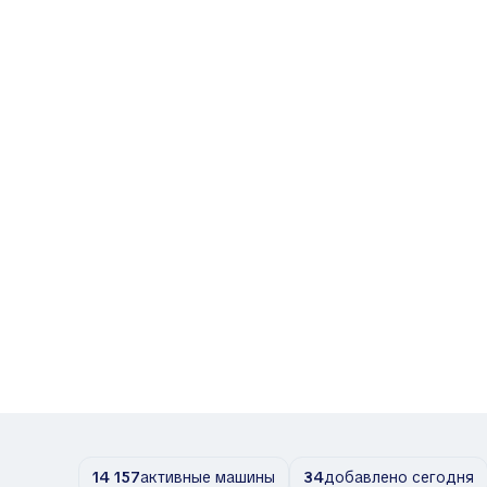
14 157
активные машины
34
добавлено сегодня