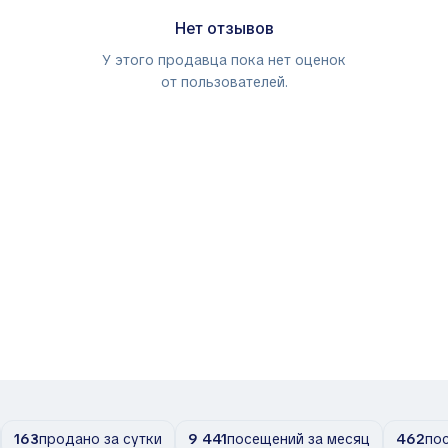
Нет отзывов
У этого продавца пока нет оценок
от пользователей.
163
продано за сутки
9 441
посещений за месяц
462
по