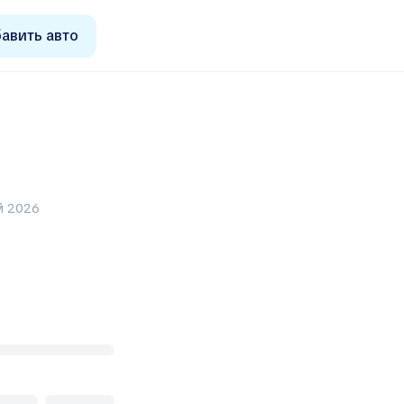
авить авто
й 2026