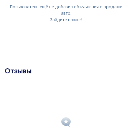
Пользователь ещё не добавил объявления о продаже
авто.
Зайдите позже!
Отзывы