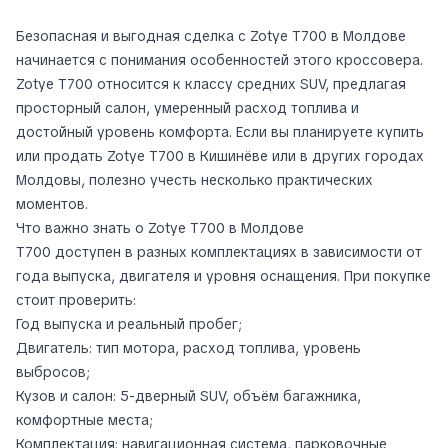
Безопасная и выгодная сделка с Zotye T700 в Молдове
начинается с понимания особенностей этого кроссовера.
Zotye T700 относится к классу средних SUV, предлагая
просторный салон, умеренный расход топлива и
достойный уровень комфорта. Если вы планируете купить
или продать Zotye T700 в Кишинёве или в других городах
Молдовы, полезно учесть несколько практических
моментов.
Что важно знать о Zotye T700 в Молдове
T700 доступен в разных комплектациях в зависимости от
года выпуска, двигателя и уровня оснащения. При покупке
стоит проверить:
Год выпуска и реальный пробег;
Двигатель: тип мотора, расход топлива, уровень
выбросов;
Кузов и салон: 5-дверный SUV, объём багажника,
комфортные места;
Комплектация: навигационная система, парковочные