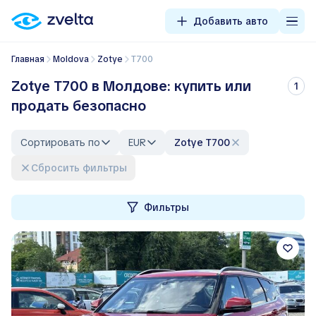
Добавить авто
Главная
Moldova
Zotye
T700
Zotye T700 в Молдове: купить или
1
продать безопасно
Сортировать по
EUR
Zotye T700
Сбросить фильтры
Фильтры