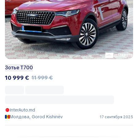
Зотье Т700
10 999 €
11 999 €
InterAuto.md
Молдова, Gorod Kishinëv
17 сентября 2025