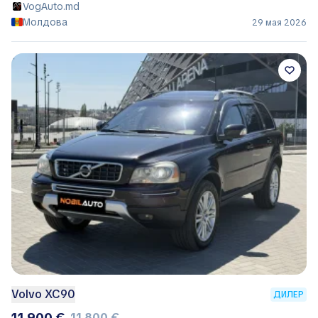
VogAuto.md
Молдова
29 мая 2026
Volvo XC90
ДИЛЕР
11 900 €
11 800 €