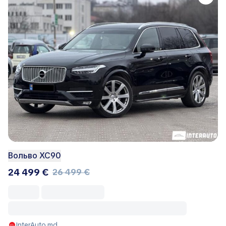
Вольво ХС90
24 499 €
26 499 €
InterAuto.md