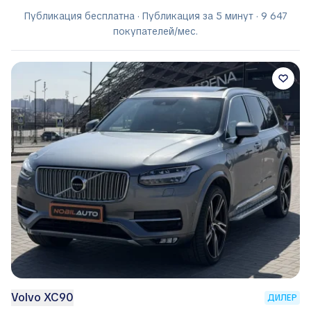
Публикация бесплатна · Публикация за 5 минут · 9 647
покупателей/мес.
Volvo XC90
ДИЛЕР