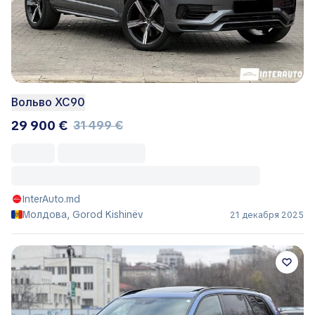
Вольво ХС90
29 900 €
31 499 €
InterAuto.md
Молдова, Gorod Kishinëv
21 декабря 2025