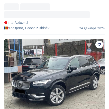
InterAuto.md
Молдова, Gorod Kishinëv
24 декабря 2025