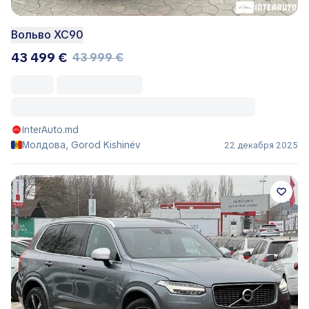
Вольво ХС90
43 499 €
43 999 €
InterAuto.md
Молдова, Gorod Kishinëv
22 декабря 2025