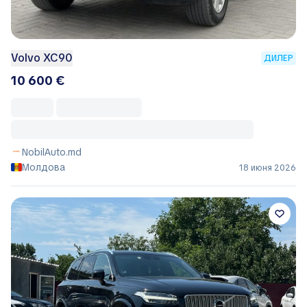
Volvo XC90
ДИЛЕР
10 600 €
NobilAuto.md
Молдова
18 июня 2026