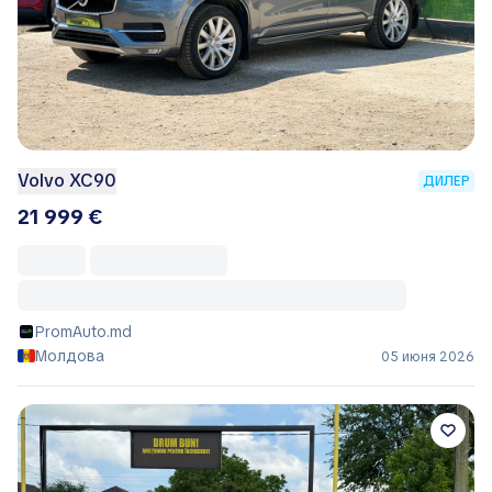
Volvo XC90
ДИЛЕР
21 999 €
PromAuto.md
Молдова
05 июня 2026