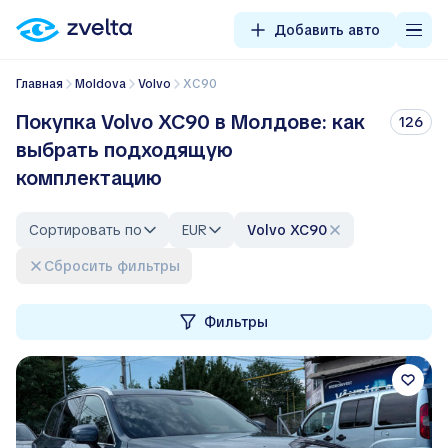
Добавить авто
Главная
Moldova
Volvo
XC90
Покупка Volvo XC90 в Молдове: как
126
выбрать подходящую
комплектацию
Сортировать по
EUR
Volvo XC90
Сбросить фильтры
Фильтры