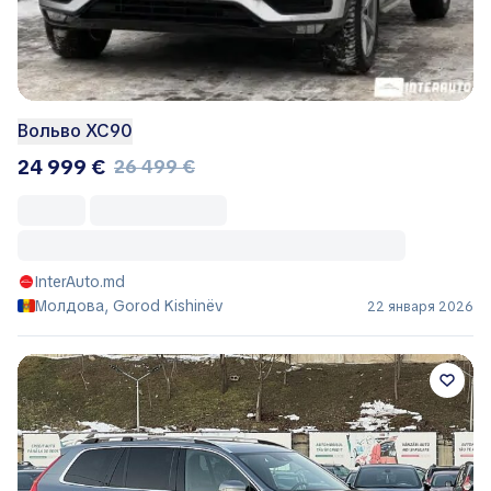
Вольво ХС90
24 999 €
26 499 €
InterAuto.md
Молдова, Gorod Kishinëv
22 января 2026