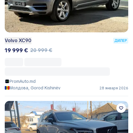
Volvo XC90
ДИЛЕР
19 999 €
20 999 €
PromAuto.md
Молдова, Gorod Kishinëv
28 января 2026