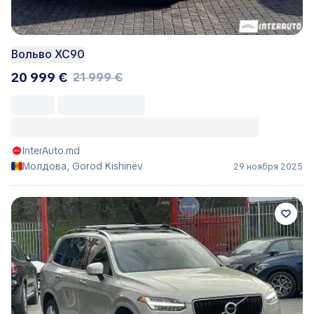
Вольво ХС90
20 999 €
21 999 €
InterAuto.md
Молдова, Gorod Kishinëv
29 ноября 2025