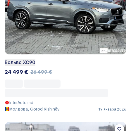
Вольво ХС90
24 499 €
26 499 €
InterAuto.md
Молдова, Gorod Kishinëv
19 января 2026