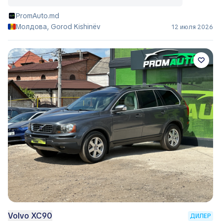
PromAuto.md
Молдова, Gorod Kishinëv
12 июля 2026
Volvo XC90
ДИЛЕР