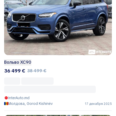
Вольво ХС90
36 499 €
38 499 €
InterAuto.md
Молдова, Gorod Kishinëv
17 декабря 2025