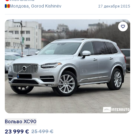
Молдова, Gorod Kishinëv
27 декабря 2025
Вольво ХС90
23 999 €
25 499 €