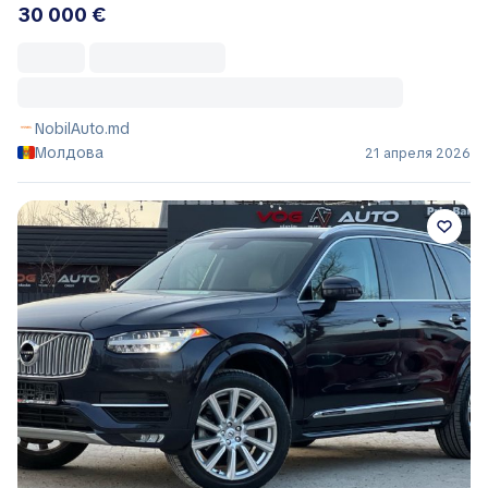
30 000 €
NobilAuto.md
Молдова
21 апреля 2026