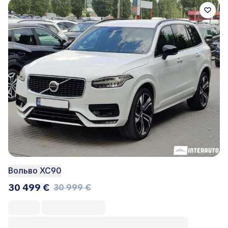
Вольво ХС90
30 499 €
30 999 €