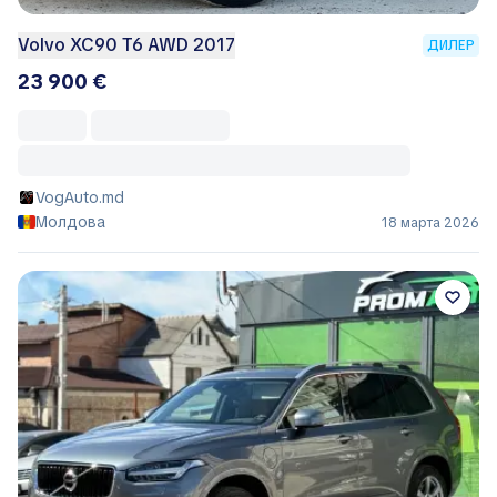
Volvo XC90 T6 AWD 2017
ДИЛЕР
23 900 €
VogAuto.md
Молдова
18 марта 2026