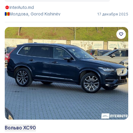
InterAuto.md
Молдова, Gorod Kishinëv
17 декабря 2025
Вольво ХС90