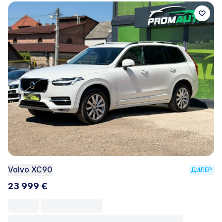
Volvo XC90
ДИЛЕР
23 999 €