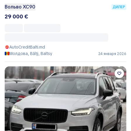
Вольво ХС90
ДИЛЕР
29 000 €
AutoCreditBalti.md
Молдова, Bălţi, Baltsy
24 января 2026