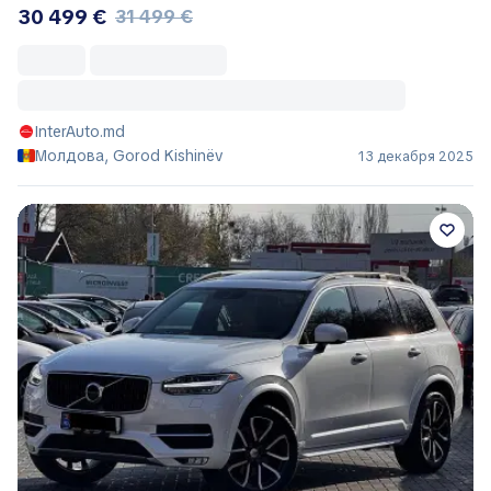
30 499 €
31 499 €
InterAuto.md
Молдова, Gorod Kishinëv
13 декабря 2025