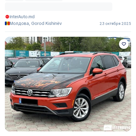
InterAuto.md
Молдова, Gorod Kishinëv
23 октября 2025