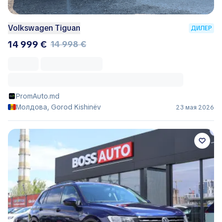
Volkswagen Tiguan
ДИЛЕР
14 999 €
14 998 €
PromAuto.md
Молдова, Gorod Kishinëv
23 мая 2026