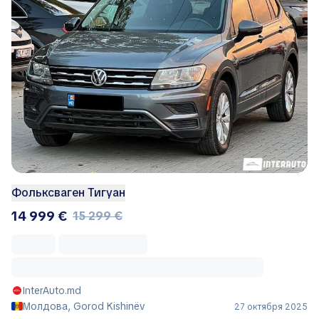
Фольксваген Тигуан
14 999 €
15 299 €
InterAuto.md
Молдова, Gorod Kishinëv
27 октября 2025