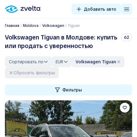
Добавить авто
Главная
Moldova
Volkswagen
Tiguan
Volkswagen Tiguan в Молдове: купить
62
или продать с уверенностью
Сортировать по
EUR
Volkswagen Tiguan
Сбросить фильтры
Фильтры