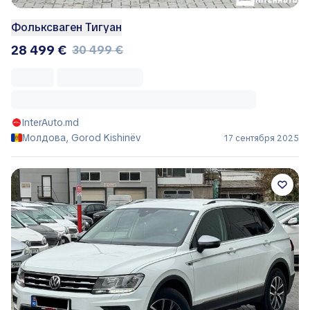
Фольксваген Тигуан
28 499 €
30 499 €
InterAuto.md
Молдова, Gorod Kishinëv
17 сентября 2025