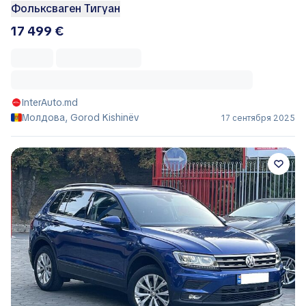
Фольксваген Тигуан
17 499 €
InterAuto.md
Молдова, Gorod Kishinëv
17 сентября 2025