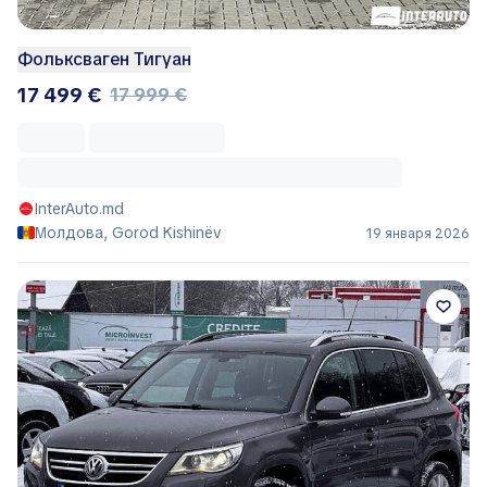
Фольксваген Тигуан
17 499 €
17 999 €
InterAuto.md
Молдова, Gorod Kishinëv
19 января 2026