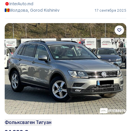
InterAuto.md
Молдова, Gorod Kishinëv
17 сентября 2025
Фольксваген Тигуан