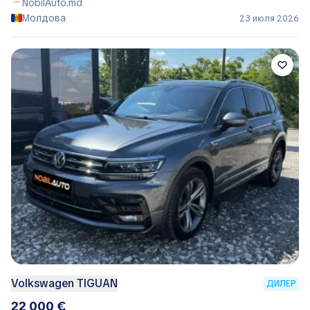
NobilAuto.md
Молдова
23 июля 2026
Volkswagen TIGUAN
ДИЛЕР
22 000 €