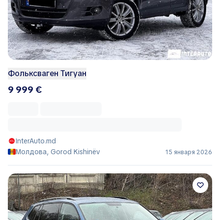
Фольксваген Тигуан
9 999 €
InterAuto.md
Молдова, Gorod Kishinëv
15 января 2026