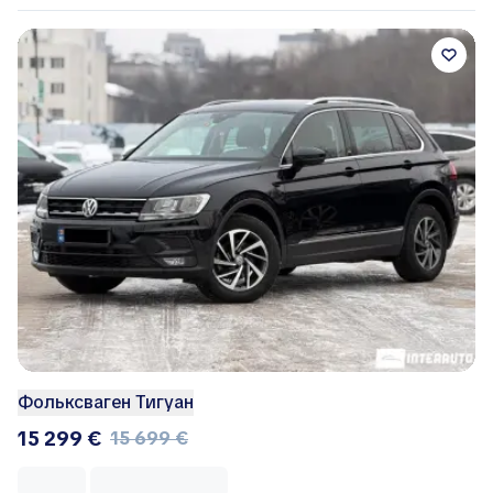
Фольксваген Тигуан
15 299 €
15 699 €