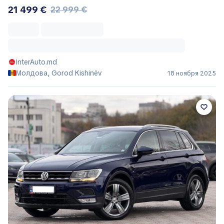
21 499 €
22 999 €
InterAuto.md
Молдова, Gorod Kishinëv
18 ноября 2025