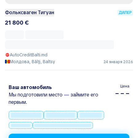
Фольксваген Тигуан
ДИЛЕР
21 800 €
AutoCreditBalti.md
Молдова, Bălţi, Baltsy
24 января 2026
Цена
Ваш автомобиль
– – –
Мы подготовили место — займите его
первым.