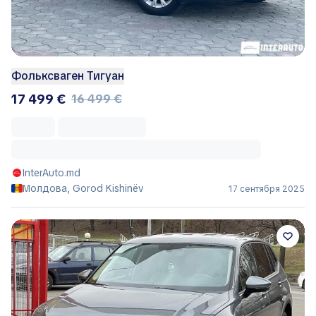
Фольксваген Тигуан
17 499 €
16 499 €
InterAuto.md
Молдова, Gorod Kishinëv
17 сентября 2025