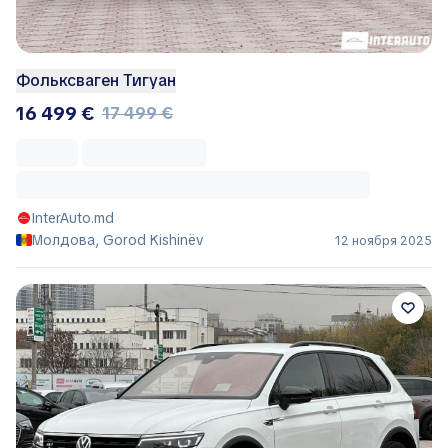
Фольксваген Тигуан
16 499 €
17 499 €
InterAuto.md
Молдова, Gorod Kishinëv
12 ноября 2025