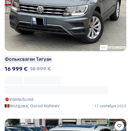
Фольксваген Тигуан
16 999 €
18 999 €
InterAuto.md
Молдова, Gorod Kishinëv
17 сентября 2025