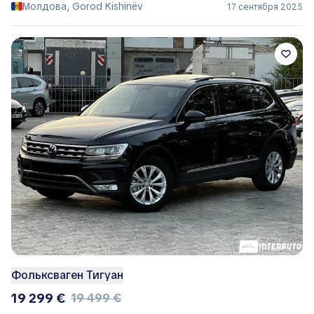
Молдова, Gorod Kishinëv
17 сентября 2025
Фольксваген Тигуан
19 299 €
19 499 €