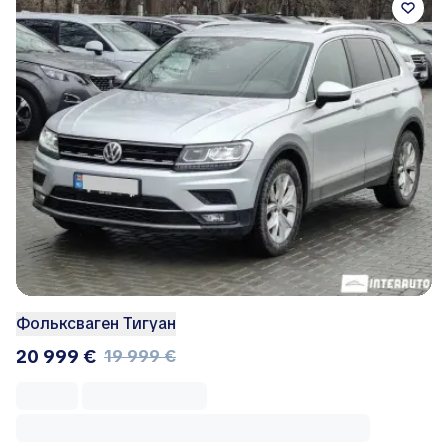
Фольксваген Тигуан
20 999 €
19 999 €