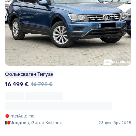
Фольксваген Тигуан
16 499 €
16 799 €
InterAuto.md
Молдова, Gorod Kishinëv
25 декабря 2025