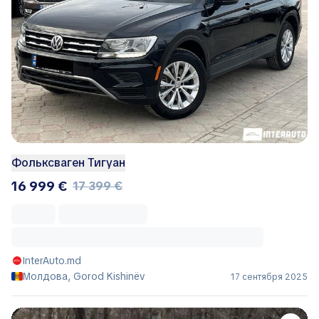
Фольксваген Тигуан
16 999 €
17 399 €
InterAuto.md
Молдова, Gorod Kishinëv
17 сентября 2025