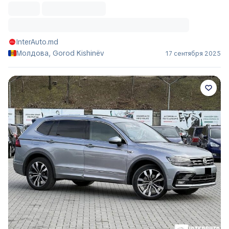
InterAuto.md
Молдова, Gorod Kishinëv
17 сентября 2025