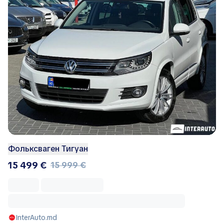
Фольксваген Тигуан
15 499 €
15 999 €
InterAuto.md