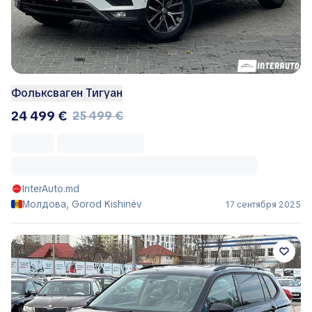
Фольксваген Тигуан
24 499 €
25 499 €
InterAuto.md
Молдова, Gorod Kishinëv
17 сентября 2025