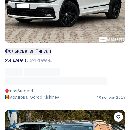
Фольксваген Тигуан
23 499 €
24 499 €
InterAuto.md
Молдова, Gorod Kishinëv
10 ноября 2025