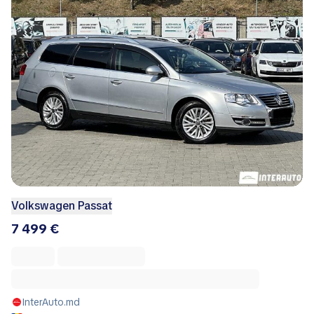
Volkswagen Passat
7 499 €
InterAuto.md