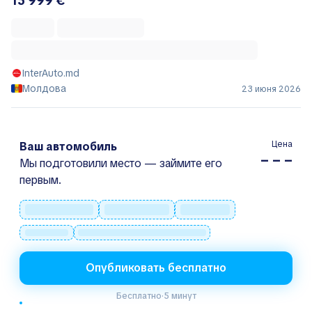
15 999 €
InterAuto.md
Молдова
23 июня 2026
Цена
Ваш автомобиль
– – –
Мы подготовили место — займите его
первым.
Опубликовать бесплатно
Бесплатно
·
5 минут