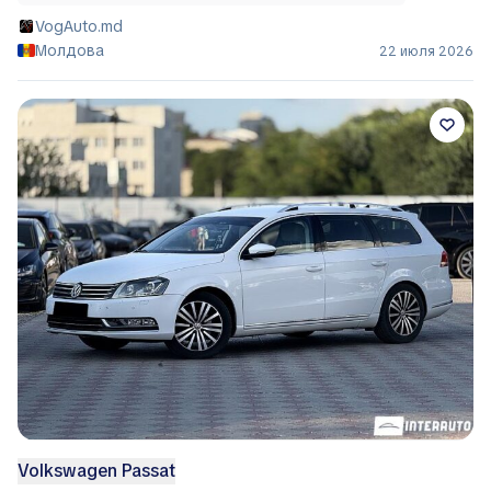
VogAuto.md
Молдова
22 июля 2026
Volkswagen Passat