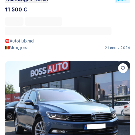
11 500 €
AutoHub.md
Молдова
21 июля 2026