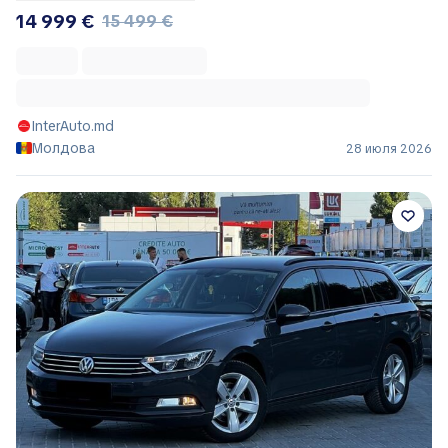
14 999 €
15 499 €
InterAuto.md
Молдова
28 июля 2026