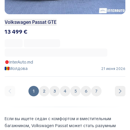
Volkswagen Passat GTE
13 499 €
InterAuto.md
Молдова
21 июня 2026
1
2
3
4
5
6
7
Если вы ищете седан с комфортом и вместительным
багажником, Volkswagen Passat может стать разумным