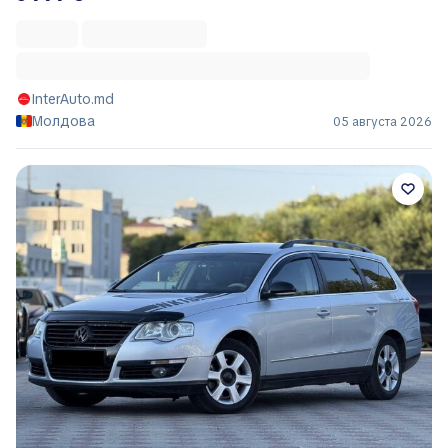
InterAuto.md
Молдова
05 августа 2026