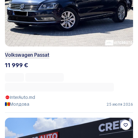
Volkswagen Passat
11 999 €
InterAuto.md
Молдова
25 июля 2026