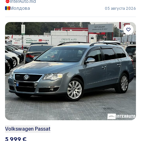
InterAuto.md
Молдова
05 августа 2026
Volkswagen Passat
5 999 €