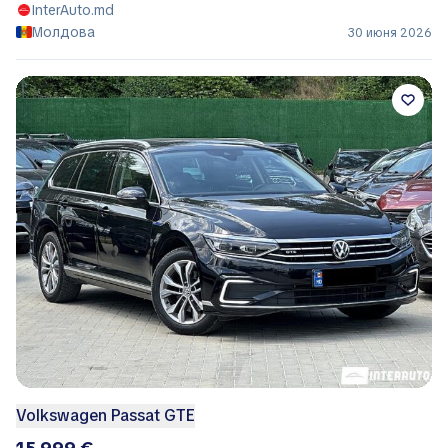
InterAuto.md
Молдова
30 июня 2026
Volkswagen Passat GTE