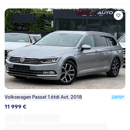
Volkswagen Passat 1.6tdi Aut. 2018
ДИЛЕР
11 999 €