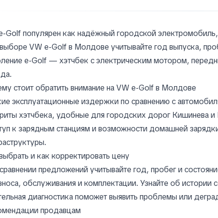
e-Golf популярен как надёжный городской электромобиль
выборе VW e-Golf в Молдове учитывайте год выпуска, проб
ление e-Golf — хэтчбек с электрическим мотором, перед
да.
му стоит обратить внимание на VW e-Golf в Молдове
ие эксплуатационные издержки по сравнению с автомобиля
риты хэтчбека, удобные для городских дорог Кишинева и 
уп к зарядным станциям и возможности домашней зарядки
раструктуры.
выбрать и как корректировать цену
сравнении предложений учитывайте год, пробег и состояни
зноса, обслуживания и комплектации. Узнайте об истории с
ельная диагностика поможет выявить проблемы или дегра
омендации продавцам