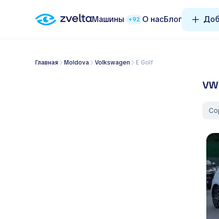
Машины
О нас
Блог
Доб
+92
Главная
Moldova
Volkswagen
e Golf
VW 
Со