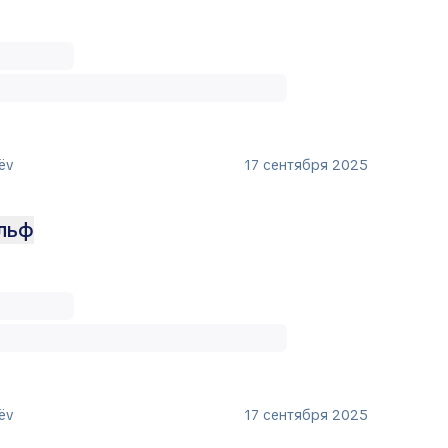
ëv
17 сентября 2025
ольф
ëv
17 сентября 2025