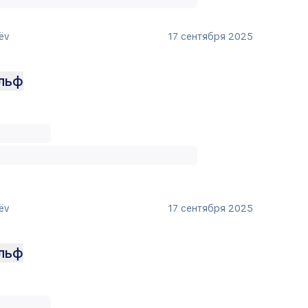
ëv
17 сентября 2025
ольф
ëv
17 сентября 2025
ольф