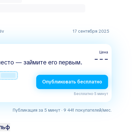
ëv
17 сентября 2025
Цена
– – –
есто — займите его первым.
Опубликовать бесплатно
Бесплатно
·
5 минут
Публикация за 5 минут · 9 441 покупателей/мес.
ольф