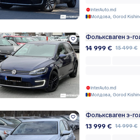
InterAuto.md
Молдова, Gorod Kishin
Фольксваген э-г
14 999 €
15 499 €
InterAuto.md
Молдова, Gorod Kishin
Фольксваген э-г
13 999 €
14 999 €